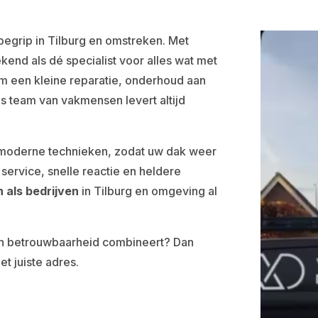
 begrip in Tilburg en omstreken. Met
ekend als dé specialist voor alles wat met
om een kleine reparatie, onderhoud aan
s team van vakmensen levert altijd
 moderne technieken, zodat uw dak weer
service, snelle reactie en heldere
 als bedrijven
in Tilburg en omgeving al
en betrouwbaarheid combineert? Dan
et juiste adres.