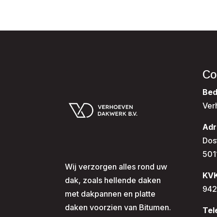
Co
Bed
Ver
Adr
Dos
501
Wij verzorgen alles rond uw
KV
dak, zoals hellende daken
942
met dakpannen en platte
daken voorzien van Bitumen.
Tel