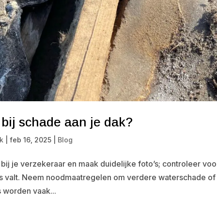
bij schade aan je dak?
k
|
feb 16, 2025
|
Blog
t bij je verzekeraar en maak duidelijke foto’s; controleer voo
lis valt. Neem noodmaatregelen om verdere waterschade of
 worden vaak...