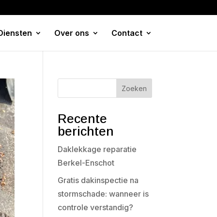
Diensten
Over ons
Contact
Zoeken
Recente
berichten
Daklekkage reparatie
Berkel-Enschot
Gratis dakinspectie na
stormschade: wanneer is
controle verstandig?