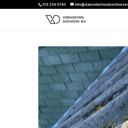
013 234 0740
info@dakonderhoudverhoeven