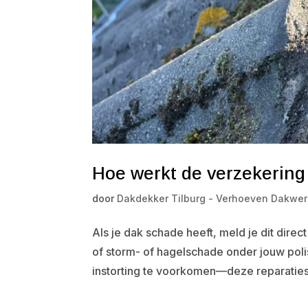
Hoe werkt de verzekering 
door
Dakdekker Tilburg - Verhoeven Dakwer
Als je dak schade heeft, meld je dit direc
of storm- of hagelschade onder jouw po
instorting te voorkomen—deze reparaties