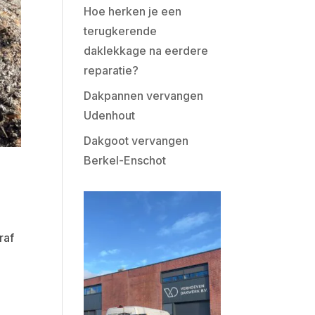
Hoe herken je een
terugkerende
daklekkage na eerdere
reparatie?
Dakpannen vervangen
Udenhout
Dakgoot vervangen
Berkel-Enschot
raf