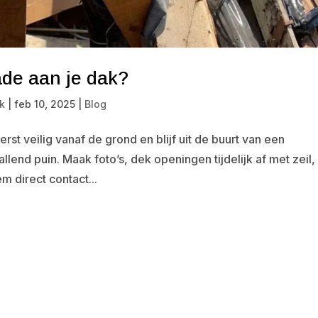
ade aan je dak?
k
|
feb 10, 2025
|
Blog
st veilig vanaf de grond en blijf uit de buurt van een
lend puin. Maak foto’s, dek openingen tijdelijk af met zeil,
m direct contact...