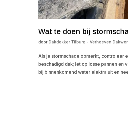
Wat te doen bij stormsch
door
Dakdekker Tilburg - Verhoeven Dakwer
Als je stormschade opmerkt, controleer eer
beschadigd dak; let op losse pannen en val
bij binnenkomend water elektra uit en nee