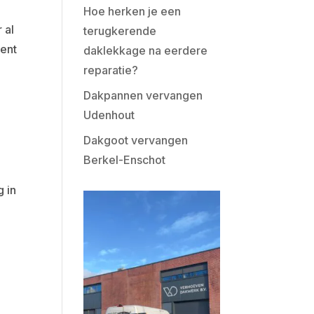
Hoe herken je een
 al
terugkerende
ment
daklekkage na eerdere
reparatie?
Dakpannen vervangen
Udenhout
Dakgoot vervangen
Berkel-Enschot
 in