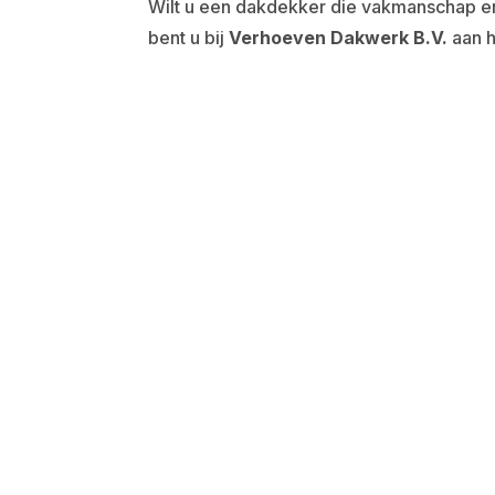
Wilt u een dakdekker die vakmanschap 
bent u bij
Verhoeven Dakwerk B.V.
aan h