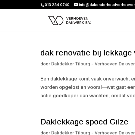
013 234 0740
info@dakonderhoudverhoeven
dak renovatie bij lekkage 
door
Dakdekker Tilburg - Verhoeven Dakwer
Een daklekkage komt vaak onverwacht en z
worden opgelost en vooral—wat gaat een d
actie goedkoper dan wachten, omdat vocht 
Daklekkage spoed Gilze
door
Dakdekker Tilburg - Verhoeven Dakwer