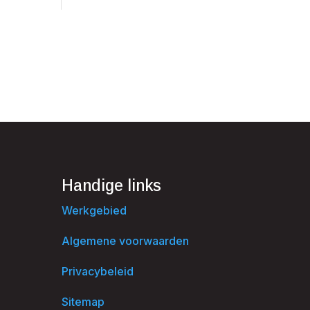
Handige links
Werkgebied
Algemene voorwaarden
Privacybeleid
Sitemap