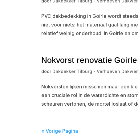
door
Dakdekker Tilburg - Verhoeven Dakwer
PVC dakbedekking in Goirle wordt steeds po
niet voor niets: het materiaal gaat lang 
relatief weinig onderhoud. In Goirle en o
Nokvorst renovatie Goirle
door
Dakdekker Tilburg - Verhoeven Dakwer
Nokvorsten lijken misschien maar een klein
een cruciale rol in de waterdichte en s
scheuren vertonen, de mortel loslaat of de
« Vorige Pagina