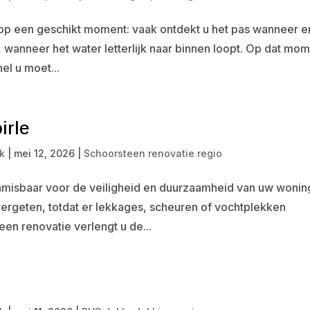
 op een geschikt moment: vaak ontdekt u het pas wanneer er
, wanneer het water letterlijk naar binnen loopt. Op dat mo
nel u moet...
irle
k
|
mei 12, 2026
|
Schoorsteen renovatie regio
misbaar voor de veiligheid en duurzaamheid van uw woning
ergeten, totdat er lekkages, scheuren of vochtplekken
en renovatie verlengt u de...