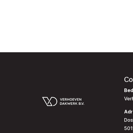
Co
Bed
Ver
Adr
Dos
501