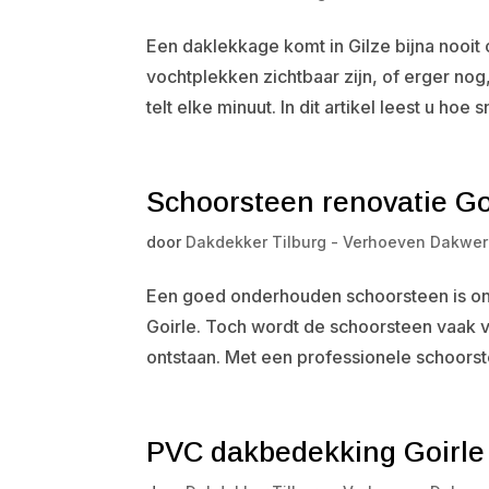
Een daklekkage komt in Gilze bijna nooit
vochtplekken zichtbaar zijn, of erger nog
telt elke minuut. In dit artikel leest u hoe s
Schoorsteen renovatie Go
door
Dakdekker Tilburg - Verhoeven Dakwer
Een goed onderhouden schoorsteen is on
Goirle. Toch wordt de schoorsteen vaak v
ontstaan. Met een professionele schoorste
PVC dakbedekking Goirle