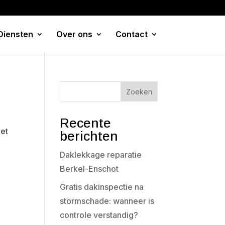
Diensten
Over ons
Contact
Zoeken
Recente
het
berichten
Daklekkage reparatie
Berkel-Enschot
Gratis dakinspectie na
stormschade: wanneer is
controle verstandig?