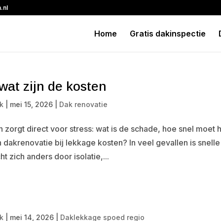
.nl
Home
Gratis dakinspectie
wat zijn de kosten
k
|
mei 15, 2026
|
Dak renovatie
orgt direct voor stress: wat is de schade, hoe snel moet 
akrenovatie bij lekkage kosten? In veel gevallen is snelle
zich anders door isolatie,...
k
|
mei 14, 2026
|
Daklekkage spoed regio