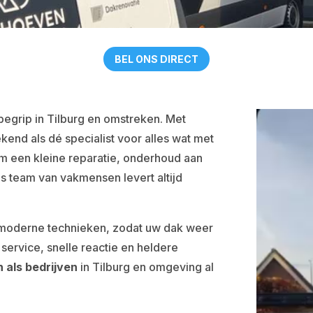
BEL ONS DIRECT
 begrip in Tilburg en omstreken. Met
ekend als dé specialist voor alles wat met
om een kleine reparatie, onderhoud aan
s team van vakmensen levert altijd
 moderne technieken, zodat uw dak weer
service, snelle reactie en heldere
 als bedrijven
in Tilburg en omgeving al