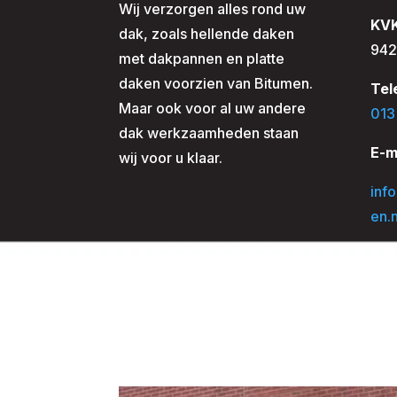
Wij verzorgen alles rond uw
KV
dak, zoals hellende daken
942
met dakpannen en platte
daken voorzien van Bitumen.
Tel
Maar ook voor al uw andere
013
dak werkzaamheden staan
E-m
wij voor u klaar.
inf
en.n