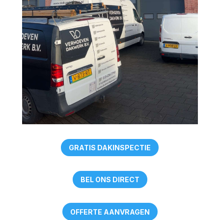
GRATIS DAKINSPECTIE
BEL ONS DIRECT
OFFERTE AANVRAGEN