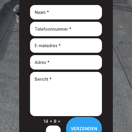
=
14 + 8
VERZENDEN