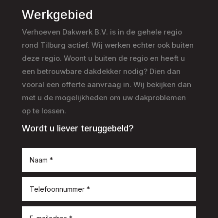
Werkgebied
Verhoeven Dakwerk B.V. is in de gehele regio
rond Tilburg actief. Wij werken echter ook buiten
deze regio. Woont u buiten de regio en heeft u
een betrouwbare dakdekker nodig? Dien dan
vooral een offerte aanvraag in. Wij bekijken dan
met u de mogelijkheden om uw dakproblemen
op te lossen.
Wordt u liever teruggebeld?