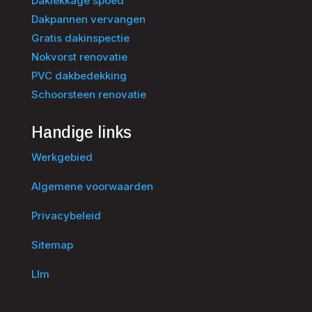
Daklekkage spoed
Dakpannen vervangen
Gratis dakinspectie
Nokvorst renovatie
PVC dakbedekking
Schoorsteen renovatie
Handige links
Werkgebied
Algemene voorwaarden
Privacybeleid
Sitemap
Llm