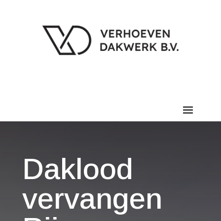
Daklood
vervangen