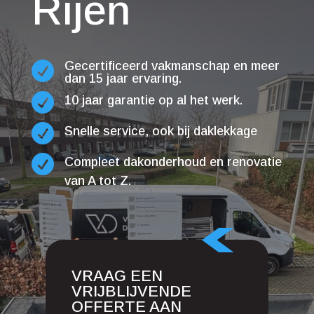
Rijen
Gecertificeerd vakmanschap en meer

dan 15 jaar ervaring.

10 jaar garantie op al het werk.

Snelle service, ook bij daklekkage

Compleet dakonderhoud en renovatie
van A tot Z.
VRAAG EEN
VRIJBLIJVENDE
OFFERTE AAN