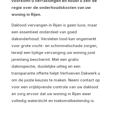
voorkomt u verrassingen en houdt u zelf de
regie over de onderhoudskosten van uw
woning in Rijen.
Daklood vervangen in Rijen is geen luxe, maar
een essentieel onderdeel van goed
dakonderhoud. Versleten lood kan ongemerkt
voor grote vocht- en schimmelschade zorgen,
terwijl een tijdige vervanging uw woning juist
jarenlang beschermt. Met een gratis
dakinspectie, duidelijke uitleg en een
transparante offerte helpt Verhoeven Dakwerk u
om de juiste keuzes te maken. Neem contact op
voor een vrijblijvende controle van uw daklood
en zorg ervoor dat uw woning in Rijen weer
volledig waterdicht en toekomstbestendig is.