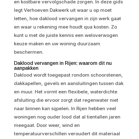
en kostbare vervolgschade zorgen. In deze gids
legt Verhoeven Dakwerk uit waar u op moet
letten, hoe daklood vervangen in zijn werk gaat
en waar u rekening mee houdt qua kosten. Zo
kunt u met de juiste kennis een weloverwogen
keuze maken en uw woning duurzaam
beschermen.
Daklood vervangen in Rijen: waarom dit nu
aanpakken
Daklood wordt toegepast rondom schoorstenen,
dakkapellen, gevels en aansluitingen tussen dak
en muur. Het vormt een flexibele, waterdichte
afsluiting die ervoor zorgt dat regenwater niet
naar binnen kan sijpelen. In Rijen hebben veel
woningen nog ouder lood dat al tientallen jaren
meegaat. Door weer, wind en
temperatuurverschillen veroudert dit materiaal