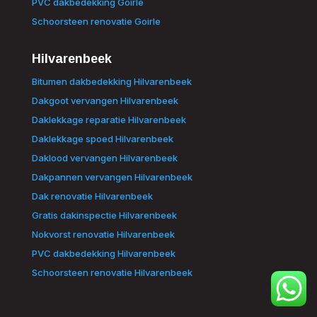
PVC dakbedekking Goirle
Schoorsteen renovatie Goirle
Hilvarenbeek
Bitumen dakbedekking Hilvarenbeek
Dakgoot vervangen Hilvarenbeek
Daklekkage reparatie Hilvarenbeek
Daklekkage spoed Hilvarenbeek
Daklood vervangen Hilvarenbeek
Dakpannen vervangen Hilvarenbeek
Dak renovatie Hilvarenbeek
Gratis dakinspectie Hilvarenbeek
Nokvorst renovatie Hilvarenbeek
PVC dakbedekking Hilvarenbeek
Schoorsteen renovatie Hilvarenbeek