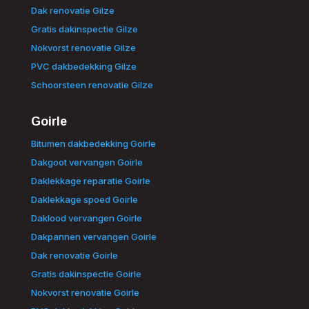
Dak renovatie Gilze
Gratis dakinspectie Gilze
Nokvorst renovatie Gilze
PVC dakbedekking Gilze
Schoorsteen renovatie Gilze
Goirle
Bitumen dakbedekking Goirle
Dakgoot vervangen Goirle
Daklekkage reparatie Goirle
Daklekkage spoed Goirle
Daklood vervangen Goirle
Dakpannen vervangen Goirle
Dak renovatie Goirle
Gratis dakinspectie Goirle
Nokvorst renovatie Goirle