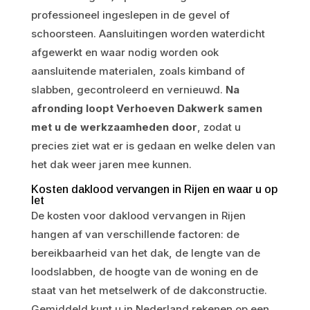
professioneel ingeslepen in de gevel of
schoorsteen. Aansluitingen worden waterdicht
afgewerkt en waar nodig worden ook
aansluitende materialen, zoals kimband of
slabben, gecontroleerd en vernieuwd.
Na
afronding loopt Verhoeven Dakwerk samen
met u de werkzaamheden door
, zodat u
precies ziet wat er is gedaan en welke delen van
het dak weer jaren mee kunnen.
Kosten daklood vervangen in Rijen en waar u op
let
De kosten voor daklood vervangen in Rijen
hangen af van verschillende factoren: de
bereikbaarheid van het dak, de lengte van de
loodslabben, de hoogte van de woning en de
staat van het metselwerk of de dakconstructie.
Gemiddeld kunt u in Nederland rekenen op een