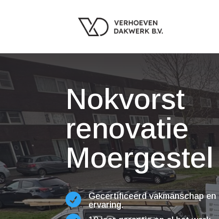
Nokvorst
renovatie
Moergestel
Gecertificeerd vakmanschap en 

ervaring.