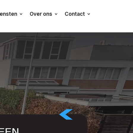
iensten
Over ons
Contact
EEN