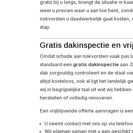
gratis bij u langs, brengt de situatie in ka
weet u precies waar u aan toe bent, zond
nokvorsten u daadwerkelijk gaat kosten, 
stap.
Gratis dakinspectie en vri
Omdat schade aan nokvorsten vaak pas l
standaard een
gratis dakinspectie
aan. D
dak zorgvuldig controleert en de staat va
altijd kosteloos, ook al ligt het landeli
wij in begrijpelijke taal uit wat wij hebbe
herstellen of volledig renoveren.
Een vrijblijvende offerte aanvragen is ee
U neemt contact met ons op via telefoo
Wij plannen samen met u een geschik