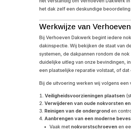
het verstandig om Verhoeven Dakwerk in
het dak zelf een deskundige beoordeling
Werkwijze van Verhoeven 
Bij Verhoeven Dakwerk begint iedere nok
dakinspectie. Wij bekijken de staat van 
systemen, de dakpannen rondom de nok e
duidelijke uitleg van onze bevindingen, in
een plaatselijke reparatie volstaat, of d
Bij de uitvoering werken wij volgens een
Veiligheidsvoorzieningen plaatsen
(s
Verwijderen van oude nokvorsten en
Reinigen van de ondergrond
en contr
Aanbrengen van een moderne beves
Vaak met
nokvorstschroeven
en e