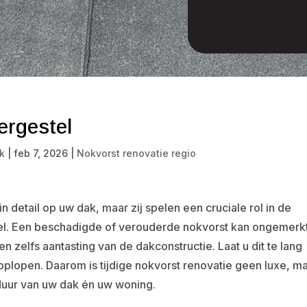
ergestel
k
|
feb 7, 2026
|
Nokvorst renovatie regio
 detail op uw dak, maar zij spelen een cruciale rol in de
l. Een beschadigde of verouderde nokvorst kan ongemerk
en zelfs aantasting van de dakconstructie. Laat u dit te lang
oplopen. Daarom is tijdige nokvorst renovatie geen luxe, m
sduur van uw dak én uw woning.