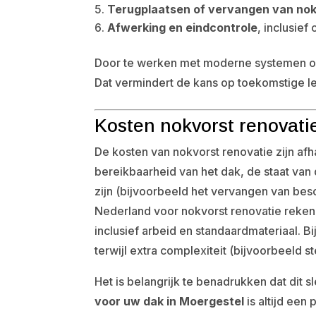
Terugplaatsen of vervangen van no
Afwerking en eindcontrole
, inclusief
Door te werken met moderne systemen on
Dat vermindert de kans op toekomstige l
Kosten nokvorst renovatie
De kosten van nokvorst renovatie zijn afh
bereikbaarheid van het dak, de staat va
zijn (bijvoorbeeld het vervangen van bes
Nederland voor nokvorst renovatie rekene
inclusief arbeid en standaardmateriaal. Bi
terwijl extra complexiteit (bijvoorbeeld 
Het is belangrijk te benadrukken dat dit sl
voor uw dak in Moergestel
is altijd een