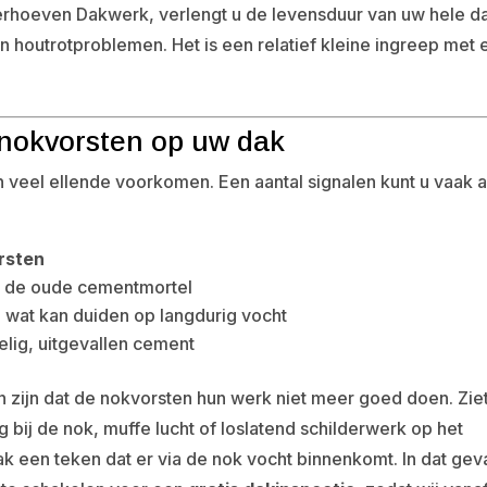
Verhoeven Dakwerk, verlengt u de levensduur van uw hele d
n houtrotproblemen. Het is een relatief kleine ingreep met 
 nokvorsten op uw dak
 veel ellende voorkomen. Een aantal signalen kunt u vaak a
rsten
in de oude cementmortel
, wat kan duiden op langdurig vocht
elig, uitgevallen cement
n zijn dat de nokvorsten hun werk niet meer goed doen. Zie
bij de nok, muffe lucht of loslatend schilderwerk op het
ak een teken dat er via de nok vocht binnenkomt. In dat geva