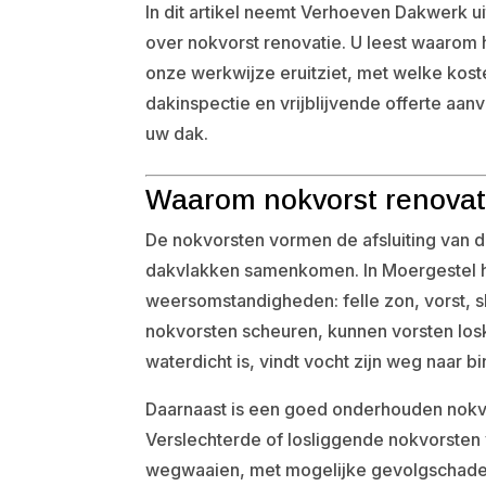
In dit artikel neemt Verhoeven Dakwerk u
over nokvorst renovatie. U leest waarom h
onze werkwijze eruitziet, met welke kos
dakinspectie en vrijblijvende offerte aa
uw dak.
Waarom nokvorst renovati
De nokvorsten vormen de afsluiting van d
dakvlakken samenkomen. In Moergestel h
weersomstandigheden: felle zon, vorst, 
nokvorsten scheuren, kunnen vorsten los
waterdicht is, vindt vocht zijn weg naar b
Daarnaast is een goed onderhouden nokvor
Verslechterde of losliggende nokvorsten v
wegwaaien, met mogelijke gevolgschade to