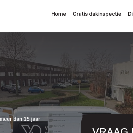
Home
Gratis dakinspectie
D
meer dan 15 jaar
VRAAG 