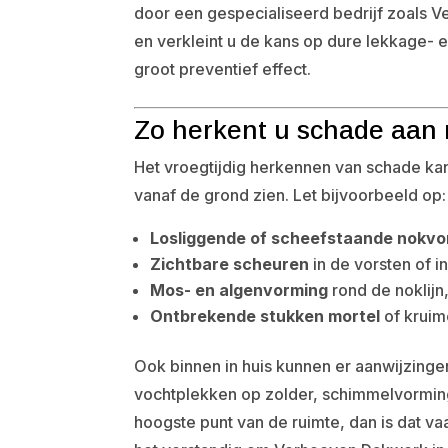
door een gespecialiseerd bedrijf zoals 
en verkleint u de kans op dure lekkage- e
groot preventief effect.
Zo herkent u schade aan
Het vroegtijdig herkennen van schade kan
vanaf de grond zien. Let bijvoorbeeld op:
Losliggende of scheefstaande nokvo
Zichtbare scheuren
in de vorsten of 
Mos- en algenvorming
rond de noklijn
Ontbrekende stukken mortel
of kruim
Ook binnen in huis kunnen er aanwijzinge
vochtplekken op zolder, schimmelvorming 
hoogste punt van de ruimte, dan is dat va