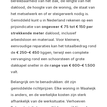
bereikbaarheid van het dak, de lengte van het
daklood, de hoogte van de woning, de staat van
het metselwerk en of er steigerwerk nodig is.
Gemiddeld kunt u in Nederland rekenen op een
prijsindicatie van
ongeveer € 75 tot € 150 per
strekkende meter
daklood, inclusief
arbeidsloon en materiaal. Voor kleinere,
eenvoudige reparaties kan het totaalbedrag rond
de
€ 250–€ 450
liggen, terwijl een complete
vervanging rond een schoorsteen of grote
dakkapel sneller in de
range van € 600–€ 1.500
valt.
Belangrijk om te benadrukken: dit zijn
gemiddelde richtprijzen. Elke woning in Waalwijk
is anders, en de werkelijke kosten zijn sterk
afhankelijk van de werksituatie. Verhoeven