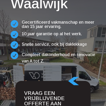
Waalwijk
Gecertificeerd vakmanschap en meer

dan 15 jaar ervaring.

10 jaar garantie op al het werk.

Snelle service, ook bij daklekkage

Compleet dakonderhoud en renovatie
van A tot Z.
VRAAG EEN
VRIJBLIJVENDE
OFFERTE AAN