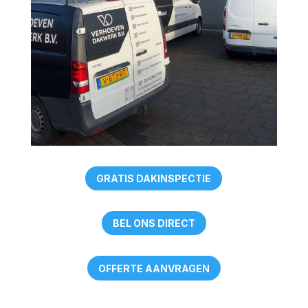
GRATIS DAKINSPECTIE
BEL ONS DIRECT
OFFERTE AANVRAGEN