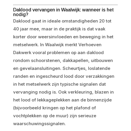
Daklood vervangen in Waalwijk: wanneer is het
nodig?
Daklood gaat in ideale omstandigheden 20 tot
40 jaar mee, maar in de praktijk is dat vaak
korter door weersinvloeden en beweging in het
metselwerk. In Waalwijk merkt Verhoeven
Dakwerk vooral problemen op aan daklood
rondom schoorstenen, dakkapellen, uitbouwen
en gevelaansluitingen. Scheurtjes, loslatende
randen en ingescheurd lood door verzakkingen
in het metselwerk zijn typische signalen dat
vervanging nodig is. Ook verkleuring, blazen in
het lood of lekkageplekken aan de binnenzijde
(bijvoorbeeld kringen op het plafond of
vochtplekken op de muur) zijn serieuze
waarschuwingssignalen.