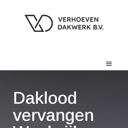
Daklood
vervangen