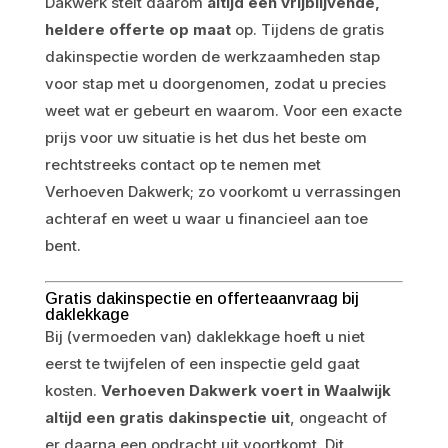
Dakwerk stelt daarom
altijd een vrijblijvende,
heldere offerte op maat
op. Tijdens de gratis
dakinspectie worden de werkzaamheden stap
voor stap met u doorgenomen, zodat u precies
weet wat er gebeurt en waarom. Voor een exacte
prijs voor uw situatie is het dus het beste om
rechtstreeks contact op te nemen met
Verhoeven Dakwerk; zo voorkomt u verrassingen
achteraf en weet u waar u financieel aan toe
bent.
Gratis dakinspectie en offerteaanvraag bij
daklekkage
Bij (vermoeden van) daklekkage hoeft u niet
eerst te twijfelen of een inspectie geld gaat
kosten.
Verhoeven Dakwerk voert in Waalwijk
altijd een gratis dakinspectie uit
, ongeacht of
er daarna een opdracht uit voortkomt. Dit