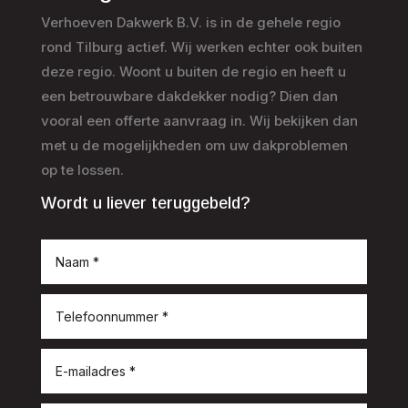
Verhoeven Dakwerk B.V. is in de gehele regio
rond Tilburg actief. Wij werken echter ook buiten
deze regio. Woont u buiten de regio en heeft u
een betrouwbare dakdekker nodig? Dien dan
vooral een offerte aanvraag in. Wij bekijken dan
met u de mogelijkheden om uw dakproblemen
op te lossen.
Wordt u liever teruggebeld?