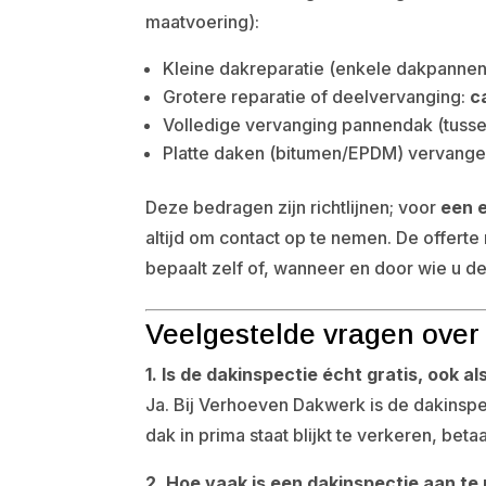
maatvoering):
Kleine dakreparatie (enkele dakpannen,
Grotere reparatie of deelvervanging:
c
Volledige vervanging pannendak (tuss
Platte daken (bitumen/EPDM) vervang
Deze bedragen zijn richtlijnen; voor
een 
altijd om contact op te nemen. De offerte n
bepaalt zelf of, wanneer en door wie u 
Veelgestelde vragen over 
1. Is de dakinspectie écht gratis, ook als 
Ja. Bij Verhoeven Dakwerk is de dakinspec
dak in prima staat blijkt te verkeren, betaa
2. Hoe vaak is een dakinspectie aan te