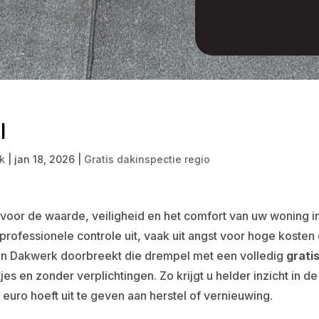
l
k
|
jan 18, 2026
|
Gratis dakinspectie regio
oor de waarde, veiligheid en het comfort van uw woning i
professionele controle uit, vaak uit angst voor hoge kosten 
n Dakwerk doorbreekt die drempel met een volledig
grati
tjes en zonder verplichtingen. Zo krijgt u helder inzicht in de
euro hoeft uit te geven aan herstel of vernieuwing.