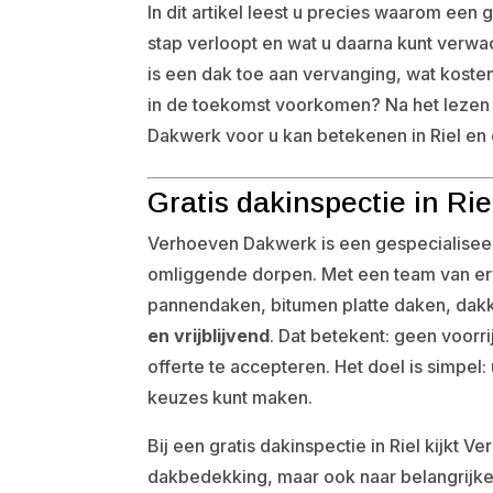
In dit artikel leest u precies waarom een 
stap verloopt en wat u daarna kunt verwa
is een dak toe aan vervanging, wat koste
in de toekomst voorkomen? Na het lezen 
Dakwerk voor u kan betekenen in Riel en
Gratis dakinspectie in R
Verhoeven Dakwerk is een gespecialiseerd 
omliggende dorpen. Met een team van erva
pannendaken, bitumen platte daken, da
en vrijblijvend
. Dat betekent: geen voorr
offerte te accepteren. Het doel is simpel
keuzes kunt maken.
Bij een gratis dakinspectie in Riel kijkt
dakbedekking, maar ook naar belangrijke