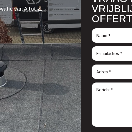
VRIJBL
atie van A tot Z.
OFFERT