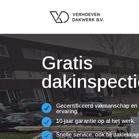
Gratis
dakinspecti
Gecertificeerd vakmanschap en 

ervaring.

10 jaar garantie op al het werk.

Snelle service, ook bij daklekka