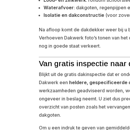
Waterafvoer
: dakgoten, regenpijpen 
Isolatie en dakconstructie
(voor zover
Na afloop komt de dakdekker weer bij u b
Verhoeven Dakwerk foto’s tonen van het dak
nog in goede staat verkeert.
Van gratis inspectie naar 
Blijkt uit de gratis dakinspectie dat er o
Dakwerk een
heldere, gespecificeerde 
werkzaamheden geadviseerd worden, welk
ongeveer in beslag neemt. U ziet dus prec
overzicht van posten zoals het vervange
dakgoten.
Om u een indruk te geven van gemiddelde 