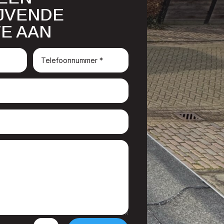
IJVENDE
E AAN