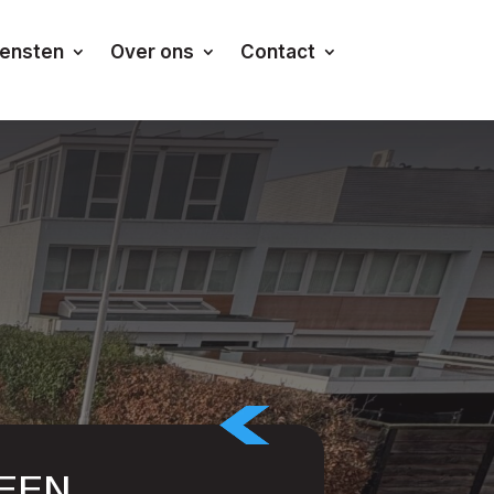
iensten
Over ons
Contact
EEN