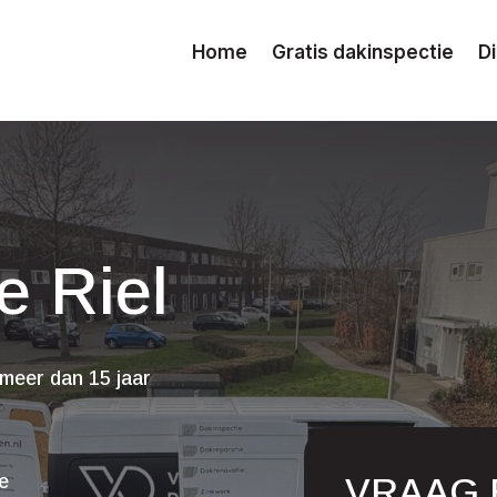
Home
Gratis dakinspectie
D
e Riel
meer dan 15 jaar
VRAAG 
ge