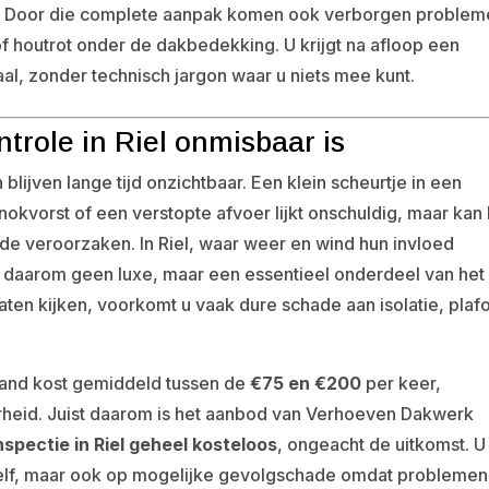
k. Door die complete aanpak komen ook verborgen proble
 houtrot onder de dakbedekking. U krijgt na afloop een
aal, zonder technisch jargon waar u niets mee kunt.
trole in Riel onmisbaar is
ijven lange tijd onzichtbaar. Een klein scheurtje in een
okvorst of een verstopte afvoer lijkt onschuldig, maar kan 
de veroorzaken. In Riel, waar weer en wind hun invloed
daarom geen luxe, maar een essentieel onderdeel van het
aten kijken, voorkomt u vaak dure schade aan isolatie, plaf
land kost gemiddeld tussen de
€75 en €200
per keer,
rheid. Juist daarom is het aanbod van Verhoeven Dakwerk
nspectie in Riel geheel kosteloos
, ongeacht de uitkomst. U
 zelf, maar ook op mogelijke gevolgschade omdat problemen