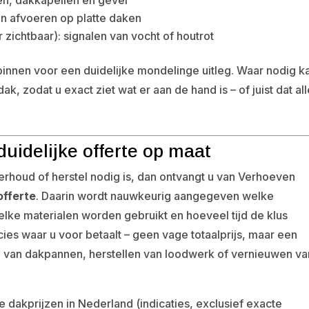
en afvoeren op platte daken
 zichtbaar): signalen van vocht of houtrot
innen voor een duidelijke mondelinge uitleg. Waar nodig k
, zodat u exact ziet wat er aan de hand is – of juist dat al
duidelijke offerte op maat
nderhoud of herstel nodig is, dan ontvangt u van Verhoeven
offerte
. Daarin wordt nauwkeurig aangegeven welke
e materialen worden gebruikt en hoeveel tijd de klus
ies waar u voor betaalt – geen vage totaalprijs, maar een
n van dakpannen, herstellen van loodwerk of vernieuwen va
dakprijzen in Nederland (indicaties, exclusief exacte