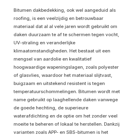
dakbedekking in Oisterwijk
Onderhoud en inspectie
Bitumen dakbedekking, ook wel aangeduid als
FAQ Bitumen dakbedekking
roofing, is een veelzijdig en betrouwbaar
materiaal dat al al vele jaren wordt gebruikt om
daken duurzaam te af te schermen tegen vocht,
UV-straling en veranderlijke
klimaatomstandigheden. Het bestaat uit een
mengsel van aardolie en kwalitatief
hoogwaardige wapeningslagen, zoals polyester
of glasvlies, waardoor het materiaal slijtvast,
buigzaam en uitstekend resistent is tegen
temperatuurschommelingen. Bitumen wordt met
name gebruikt op laaghellende daken vanwege
de goede hechting, de superieure
waterafdichting en de optie om het zonder veel
moeite te beheren of lokaal te herstellen. Dankzij
varianten zoals APP- en SBS-bitumen is het