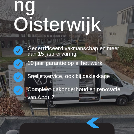
ng
Oisterwijk
Gecertificeerd vakmanschap en meer

dan 15 jaar ervaring.

10 jaar garantie op al het werk.

Snelle service, ook bij daklekkage

Compleet dakonderhoud en renovatie
van A tot Z.