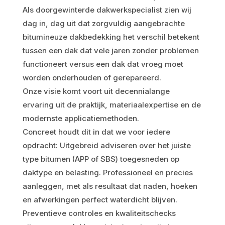
Als doorgewinterde dakwerkspecialist zien wij
dag in, dag uit dat zorgvuldig aangebrachte
bitumineuze dakbedekking het verschil betekent
tussen een dak dat vele jaren zonder problemen
functioneert versus een dak dat vroeg moet
worden onderhouden of gerepareerd.
Onze visie komt voort uit decennialange
ervaring uit de praktijk, materiaalexpertise en de
modernste applicatiemethoden.
Concreet houdt dit in dat we voor iedere
opdracht: Uitgebreid adviseren over het juiste
type bitumen (APP of SBS) toegesneden op
daktype en belasting. Professioneel en precies
aanleggen, met als resultaat dat naden, hoeken
en afwerkingen perfect waterdicht blijven.
Preventieve controles en kwaliteitschecks