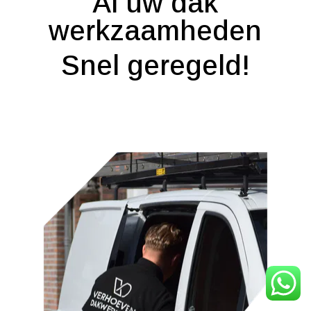
Al uw dak
werkzaamheden
Snel geregeld!