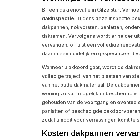
Bij een dakrenovatie in Gilze start Verh
dakinspectie
. Tijdens deze inspectie be
dakpannen, nokvorsten, panlatten, onder
dakramen. Vervolgens wordt er helder ui
vervangen, of juist een volledige renovati
daarna een duidelijk en gespecificeerd vo
Wanneer u akkoord gaat, wordt de dakren
volledige traject: van het plaatsen van st
van het oude dakmateriaal. De dakpannen
woning zo kort mogelijk onbeschermd is
gehouden van de voortgang en eventuele 
panlatten of beschadigde dakdoorvoeren. 
zodat u nooit voor verrassingen komt te s
Kosten dakpannen vervang