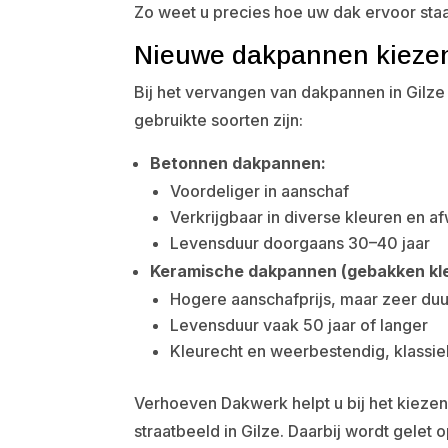
Zo weet u precies hoe uw dak ervoor staa
Nieuwe dakpannen kiezen: 
Bij het vervangen van dakpannen in Gilze 
gebruikte soorten zijn:
Betonnen dakpannen:
Voordeliger in aanschaf
Verkrijgbaar in diverse kleuren en a
Levensduur doorgaans 30–40 jaar
Keramische dakpannen (gebakken kle
Hogere aanschafprijs, maar zeer d
Levensduur vaak 50 jaar of langer
Kleurecht en weerbestendig, klassiek
Verhoeven Dakwerk helpt u bij het kiezen 
straatbeeld in Gilze. Daarbij wordt gelet 