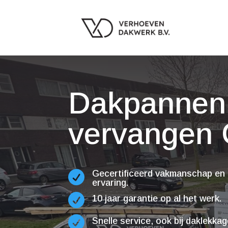
Dakpannen
vervangen 
Gecertificeerd vakmanschap en 

ervaring.

10 jaar garantie op al het werk.

Snelle service, ook bij daklekka