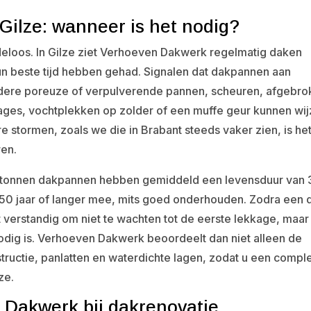
ilze: wanneer is het nodig?
eloos. In Gilze ziet Verhoeven Dakwerk regelmatig daken
n beste tijd hebben gehad. Signalen dat dakpannen aan
andere poreuze of verpulverende pannen, scheuren, afgebr
ges, vochtplekken op zolder of een muffe geur kunnen wi
 stormen, zoals we die in Brabant steeds vaker zien, is he
ren.
. Betonnen dakpannen hebben gemiddeld een levensduur van
50 jaar of langer mee, mits goed onderhouden. Zodra een 
et verstandig om niet te wachten tot de eerste lekkage, maar
nodig is. Verhoeven Dakwerk beoordeelt dan niet alleen de
ructie, panlatten en waterdichte lagen, zodat u een compl
ze.
 Dakwerk bij dakrenovatie