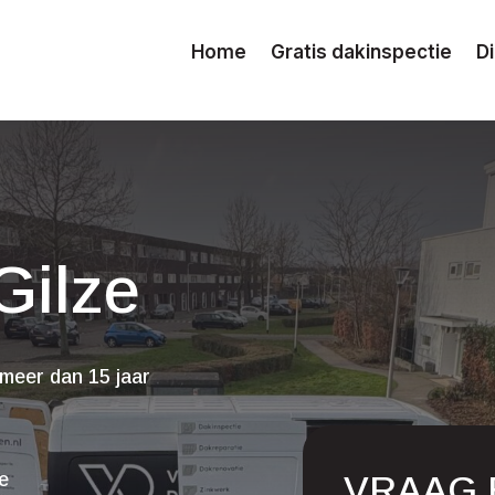
Home
Gratis dakinspectie
D
Gilze
meer dan 15 jaar
VRAAG 
ge