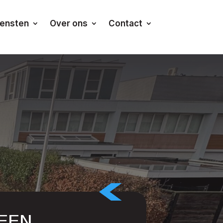
iensten
Over ons
Contact
EEN