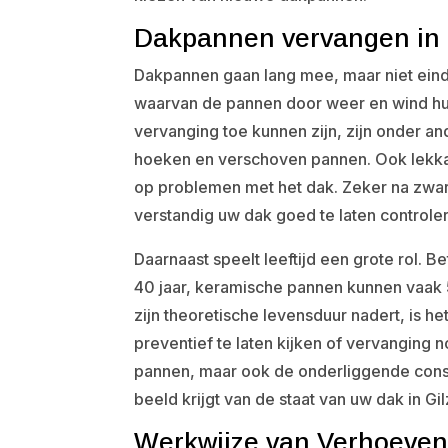
Dakpannen vervangen in G
Dakpannen gaan lang mee, maar niet eind
waarvan de pannen door weer en wind hu
vervanging toe kunnen zijn, zijn onder 
hoeken en verschoven pannen. Ook lekka
op problemen met het dak. Zeker na zware
verstandig uw dak goed te laten controle
Daarnaast speelt leeftijd een grote rol
40 jaar, keramische pannen kunnen vaak 
zijn theoretische levensduur nadert, is h
preventief te laten kijken of vervanging 
pannen, maar ook de onderliggende const
beeld krijgt van de staat van uw dak in Gil
Werkwijze van Verhoeven