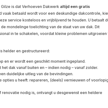
n Gilze is dat Verhoeven Dakwerk
altijd een gratis
d vaak betaald wordt voor een deskundige dakcontrole, kie
e service kosteloos en vrijblijvend te houden. U betaalt d
 de mondelinge toelichting van de staat van uw dak. Dit
ional in te schakelen, voordat kleine problemen uitgroeien 
is helder en gestructureerd:
op en er wordt een geschikt moment ingepland.
het dak vanaf buiten en – indien nodig – vanaf zolder.
 een duidelijke uitleg van de bevindingen.
 opties u heeft: repareren, (deels) vernieuwen of voorlopi
f renovatie nodig is, ontvangt u desgewenst een heldere