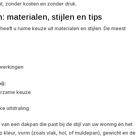
t, zonder kosten en zonder druk.
materialen, stijlen en tips
heeft u ruime keuze uit materialen en stijlen. De meest
fwerkingen
i):
uurzame keuze
e uitstraling
van een dakpan die past bij de stijl van uw woning én het
op kleur, vorm (zoals vlak, hol, of muldepan), gewicht en de