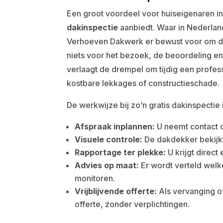
Een groot voordeel voor huiseigenaren i
dakinspectie
aanbiedt. Waar in Nederlan
Verhoeven Dakwerk er bewust voor om dez
niets voor het bezoek, de beoordeling en
verlaagt de drempel om tijdig een profess
kostbare lekkages of constructieschade.
De werkwijze bij zo’n gratis dakinspectie 
Afspraak inplannen:
U neemt contact 
Visuele controle:
De dakdekker bekijkt 
Rapportage ter plekke:
U krijgt direct
Advies op maat:
Er wordt verteld welke
monitoren.
Vrijblijvende offerte:
Als vervanging o
offerte, zonder verplichtingen.