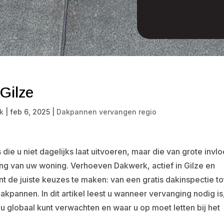
Gilze
k
|
feb 6, 2025
|
Dakpannen vervangen regio
die u niet dagelijks laat uitvoeren, maar die van grote invl
aling van uw woning. Verhoeven Dakwerk, actief in Gilze en
t de juiste keuzes te maken: van een gratis dakinspectie to
pannen. In dit artikel leest u wanneer vervanging nodig is
u globaal kunt verwachten en waar u op moet letten bij het