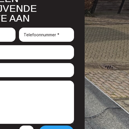
IJVENDE
E AAN