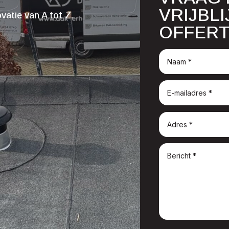
VRIJBL
atie van A tot Z.
OFFERT