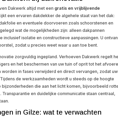
oeven Dakwerk altijd met een
gratis en vrijblijvende
kijkt een ervaren dakdekker de algehele staat van het dak:
dakfolie en eventuele doorvoeren zoals schoorstenen en
tgelegd wat de mogelijkheden zijn: alleen dakpannen
e inclusief isolatie en constructieve aanpassingen. U ontvan
orstel, zodat u precies weet waar u aan toe bent.
ovatie zorgvuldig ingepland. Verhoeven Dakwerk regelt he
eigers en het beschermen van uw tuin of oprit tot het afvoer
 worden in fases verwijderd en direct vervangen, zodat uw
. Tijdens de werkzaamheden wordt u steeds op de hoogte
bijzonderheden die aan het licht komen, bijvoorbeeld rott
Transparantie en duidelijke communicatie staan centraal,
taan.
en in Gilze: wat te verwachten