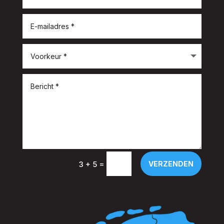
=
VERZENDEN
3 + 5