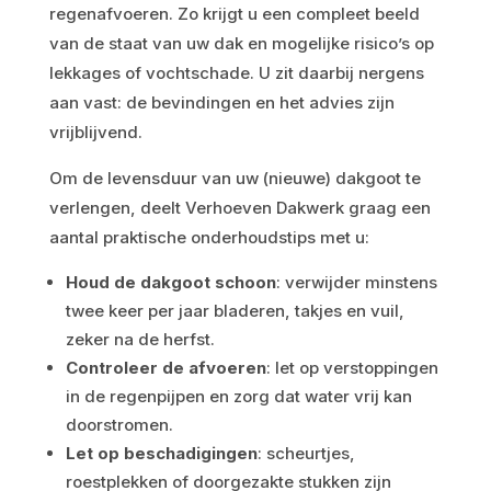
regenafvoeren. Zo krijgt u een compleet beeld
van de staat van uw dak en mogelijke risico’s op
lekkages of vochtschade. U zit daarbij nergens
aan vast: de bevindingen en het advies zijn
vrijblijvend.
Om de levensduur van uw (nieuwe) dakgoot te
verlengen, deelt Verhoeven Dakwerk graag een
aantal praktische onderhoudstips met u:
Houd de dakgoot schoon
: verwijder minstens
twee keer per jaar bladeren, takjes en vuil,
zeker na de herfst.
Controleer de afvoeren
: let op verstoppingen
in de regenpijpen en zorg dat water vrij kan
doorstromen.
Let op beschadigingen
: scheurtjes,
roestplekken of doorgezakte stukken zijn