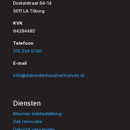
Dostalstraat 64-14
5011 LA Tilburg
KVK
94284482
Telefoon
013 234 0740
E-mail
info@dakonderhoudverhoeven.nl
Diensten
Bitumen dakbedekking
Dak renovatie
Dakgoot vervangen