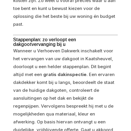
kosten zijn. Zo weet u vooraf precies waar u aan
toe bent en kunt u bewust kiezen voor de
oplossing die het beste bij uw woning én budget
past.
Stappenplan: zo verloopt een
dakgootvervanging bij u
Wanneer u Verhoeven Dakwerk inschakelt voor
het vervangen van uw dakgoot in Kaatsheuvel,
doorloopt u een helder stappenplan. Dit begint
altijd met een
gratis dakinspectie
. Een ervaren
dakdekker komt bij u langs, beoordeelt de staat
van de huidige dakgoten, controleert de
aansluitingen op het dak en bekijkt de
regenpijpen. Vervolgens bespreekt hij met u de
mogelijkheden qua materiaal, kleur en
afwerking. Op basis hiervan ontvangt u een
duidelijke, vrijblijvende offerte. Gaat u akkoord,