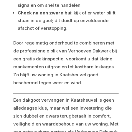
signalen om snel te handelen.
Check na een zware bui
: kijk of er water blijft
staan in de goot; dit duidt op onvoldoende
afschot of verstopping.
Door regelmatig onderhoud te combineren met
de professionele blik van Verhoeven Dakwerk bij
een gratis dakinspectie, voorkomt u dat kleine
mankementen uitgroeien tot kostbare lekkages.
Zo blijft uw woning in Kaatsheuvel goed
beschermd tegen weer en wind.
Een dakgoot vervangen in Kaatsheuvel is geen
alledaagse klus, maar wel een investering die
zich dubbel en dwars terugbetaalt in comfort,
veiligheid en waardebehoud van uw woning. Met
een betrouwbare partner als Verhoeven Dakwerk