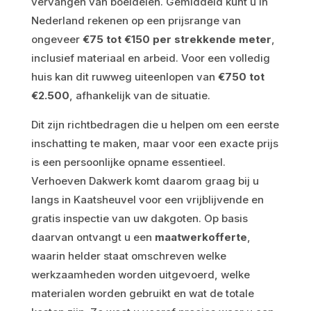
vervangen van boeidelen. Gemiddeld kunt u in
Nederland rekenen op een prijsrange van
ongeveer
€75 tot €150 per strekkende meter
,
inclusief materiaal en arbeid. Voor een volledig
huis kan dit ruwweg uiteenlopen van
€750 tot
€2.500
, afhankelijk van de situatie.
Dit zijn richtbedragen die u helpen om een eerste
inschatting te maken, maar voor een exacte prijs
is een persoonlijke opname essentieel.
Verhoeven Dakwerk komt daarom graag bij u
langs in Kaatsheuvel voor een vrijblijvende en
gratis inspectie van uw dakgoten. Op basis
daarvan ontvangt u een
maatwerkofferte
,
waarin helder staat omschreven welke
werkzaamheden worden uitgevoerd, welke
materialen worden gebruikt en wat de totale