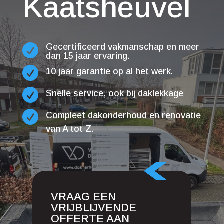
Kaatsheuvel
Gecertificeerd vakmanschap en meer

dan 15 jaar ervaring.

10 jaar garantie op al het werk.

Snelle service, ook bij daklekkage

Compleet dakonderhoud en renovatie
van A tot Z.
VRAAG EEN
VRIJBLIJVENDE
OFFERTE AAN