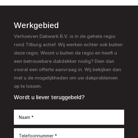
Werkgebied
Verhoeven Dakwerk B.V. is in de gehele regio
rond Tilburg actief. Wij werken echter ook buiten
deze regio. Woont u buiten de regio en heeft u
een betrouwbare dakdekker nodig? Dien dan
vooral een offerte aanvraag in. Wij bekijken dan
met u de mogelijkheden om uw dakproblemen
op te lossen.
Wordt u liever teruggebeld?