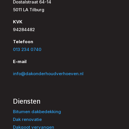
Dostalstraat 64-14
5011 LA Tilburg
KVK
94284482
Telefoon
013 234 0740
E-mail
info@dakonderhoudverhoeven.nl
Diensten
Bitumen dakbedekking
Dak renovatie
Dakgoot vervangen