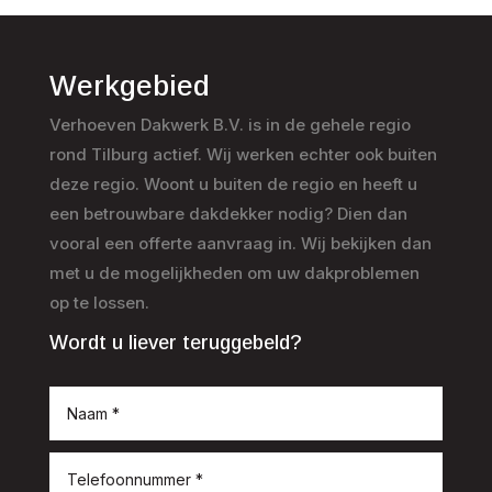
Werkgebied
Verhoeven Dakwerk B.V. is in de gehele regio
rond Tilburg actief. Wij werken echter ook buiten
deze regio. Woont u buiten de regio en heeft u
een betrouwbare dakdekker nodig? Dien dan
vooral een offerte aanvraag in. Wij bekijken dan
met u de mogelijkheden om uw dakproblemen
op te lossen.
Wordt u liever teruggebeld?