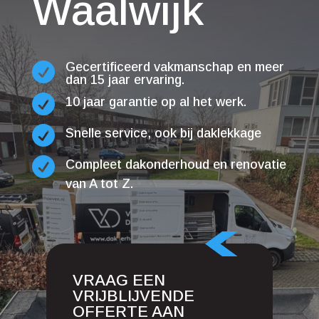
Waalwijk
Gecertificeerd vakmanschap en meer

dan 15 jaar ervaring.

10 jaar garantie op al het werk.

Snelle service, ook bij daklekkage

Compleet dakonderhoud en renovatie
van A tot Z.
VRAAG EEN
VRIJBLIJVENDE
OFFERTE AAN