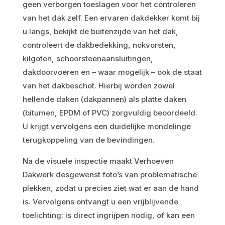
geen verborgen toeslagen voor het controleren
van het dak zelf. Een ervaren dakdekker komt bij
u langs, bekijkt de buitenzijde van het dak,
controleert de dakbedekking, nokvorsten,
kilgoten, schoorsteenaansluitingen,
dakdoorvoeren en – waar mogelijk – ook de staat
van het dakbeschot. Hierbij worden zowel
hellende daken (dakpannen) als platte daken
(bitumen, EPDM of PVC) zorgvuldig beoordeeld.
U krijgt vervolgens een duidelijke mondelinge
terugkoppeling van de bevindingen.
Na de visuele inspectie maakt Verhoeven
Dakwerk desgewenst foto’s van problematische
plekken, zodat u precies ziet wat er aan de hand
is. Vervolgens ontvangt u een vrijblijvende
toelichting: is direct ingrijpen nodig, of kan een