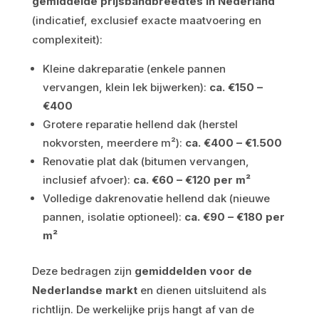
gemiddelde prijsbandbreedtes in Nederland
(indicatief, exclusief exacte maatvoering en
complexiteit):
Kleine dakreparatie (enkele pannen
vervangen, klein lek bijwerken):
ca. €150 –
€400
Grotere reparatie hellend dak (herstel
nokvorsten, meerdere m²):
ca. €400 – €1.500
Renovatie plat dak (bitumen vervangen,
inclusief afvoer):
ca. €60 – €120 per m²
Volledige dakrenovatie hellend dak (nieuwe
pannen, isolatie optioneel):
ca. €90 – €180 per
m²
Deze bedragen zijn
gemiddelden voor de
Nederlandse markt
en dienen uitsluitend als
richtlijn. De werkelijke prijs hangt af van de