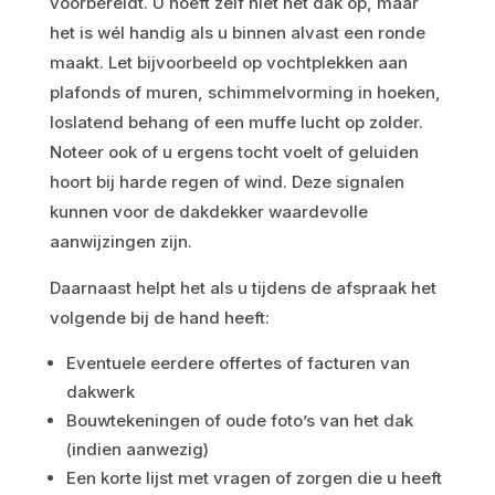
voorbereidt. U hoeft zelf niet het dak op, maar
het is wél handig als u binnen alvast een ronde
maakt. Let bijvoorbeeld op vochtplekken aan
plafonds of muren, schimmelvorming in hoeken,
loslatend behang of een muffe lucht op zolder.
Noteer ook of u ergens tocht voelt of geluiden
hoort bij harde regen of wind. Deze signalen
kunnen voor de dakdekker waardevolle
aanwijzingen zijn.
Daarnaast helpt het als u tijdens de afspraak het
volgende bij de hand heeft:
Eventuele eerdere offertes of facturen van
dakwerk
Bouwtekeningen of oude foto’s van het dak
(indien aanwezig)
Een korte lijst met vragen of zorgen die u heeft