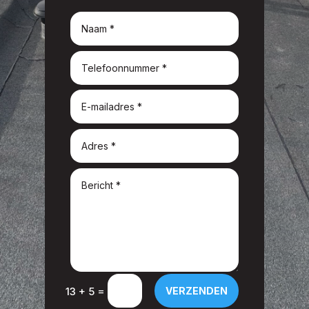
=
VERZENDEN
13 + 5