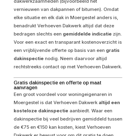
dakwerkzaamheden (bijvoorbeeld het
vernieuwen van dakpannen of bitumen). Omdat
elke situatie en elk dak in Moergestel anders is,
benadrukt Verhoeven Dakwerk altijd dat deze
bedragen slechts een
gemiddelde indicatie
zijn.
Voor een exact en transparant kostenoverzicht is
een vrijblijvende offerte op basis van een
gratis
dakinspectie
nodig. Neem daarvoor altijd
rechtstreeks contact op met Verhoeven Dakwerk.
Gratis dakinspectie en offerte op maat
aanvragen
Een groot voordeel voor woningeigenaren in
Moergestel is dat Verhoeven Dakwerk
altijd een
kosteloze dakinspectie
aanbiedt. Waar een
dakinspectie bij veel bedrijven gemiddeld tussen
de €75 en €150 kan kosten, kiest Verhoeven
Dakwerk er bewust voor om dit gratis te doen.