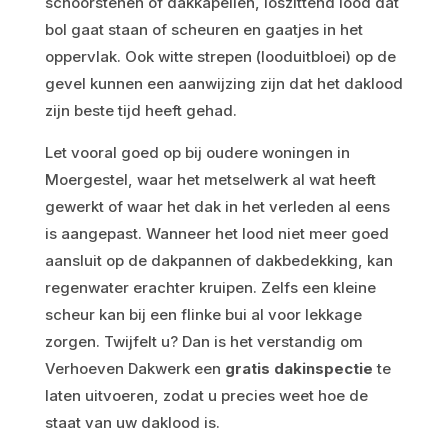
schoorstenen of dakkapellen, loszittend lood dat
bol gaat staan of scheuren en gaatjes in het
oppervlak. Ook witte strepen (looduitbloei) op de
gevel kunnen een aanwijzing zijn dat het daklood
zijn beste tijd heeft gehad.
Let vooral goed op bij oudere woningen in
Moergestel, waar het metselwerk al wat heeft
gewerkt of waar het dak in het verleden al eens
is aangepast. Wanneer het lood niet meer goed
aansluit op de dakpannen of dakbedekking, kan
regenwater erachter kruipen. Zelfs een kleine
scheur kan bij een flinke bui al voor lekkage
zorgen. Twijfelt u? Dan is het verstandig om
Verhoeven Dakwerk een
gratis dakinspectie
te
laten uitvoeren, zodat u precies weet hoe de
staat van uw daklood is.