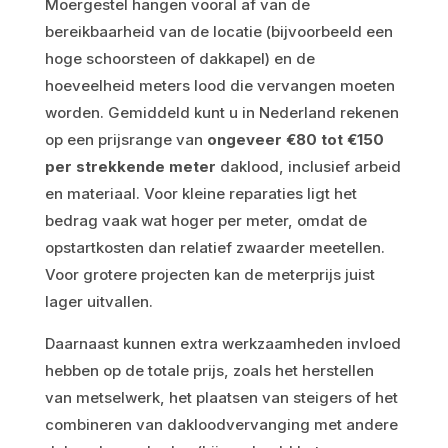
Moergestel hangen vooral af van de
bereikbaarheid van de locatie (bijvoorbeeld een
hoge schoorsteen of dakkapel) en de
hoeveelheid meters lood die vervangen moeten
worden. Gemiddeld kunt u in Nederland rekenen
op een prijsrange van
ongeveer €80 tot €150
per strekkende meter
daklood, inclusief arbeid
en materiaal. Voor kleine reparaties ligt het
bedrag vaak wat hoger per meter, omdat de
opstartkosten dan relatief zwaarder meetellen.
Voor grotere projecten kan de meterprijs juist
lager uitvallen.
Daarnaast kunnen extra werkzaamheden invloed
hebben op de totale prijs, zoals het herstellen
van metselwerk, het plaatsen van steigers of het
combineren van dakloodvervanging met andere