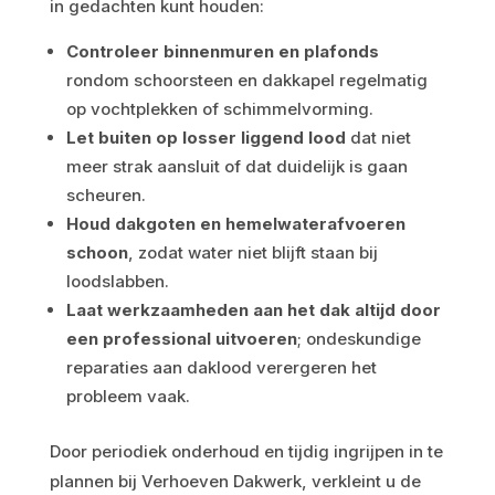
in gedachten kunt houden:
Controleer binnenmuren en plafonds
rondom schoorsteen en dakkapel regelmatig
op vochtplekken of schimmelvorming.
Let buiten op losser liggend lood
dat niet
meer strak aansluit of dat duidelijk is gaan
scheuren.
Houd dakgoten en hemelwaterafvoeren
schoon
, zodat water niet blijft staan bij
loodslabben.
Laat werkzaamheden aan het dak altijd door
een professional uitvoeren
; ondeskundige
reparaties aan daklood verergeren het
probleem vaak.
Door periodiek onderhoud en tijdig ingrijpen in te
plannen bij Verhoeven Dakwerk, verkleint u de