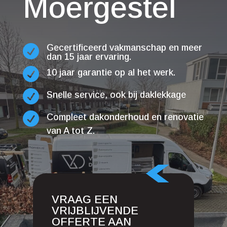
Moergestel
Gecertificeerd vakmanschap en meer

dan 15 jaar ervaring.

10 jaar garantie op al het werk.

Snelle service, ook bij daklekkage

Compleet dakonderhoud en renovatie
van A tot Z.
VRAAG EEN
VRIJBLIJVENDE
OFFERTE AAN