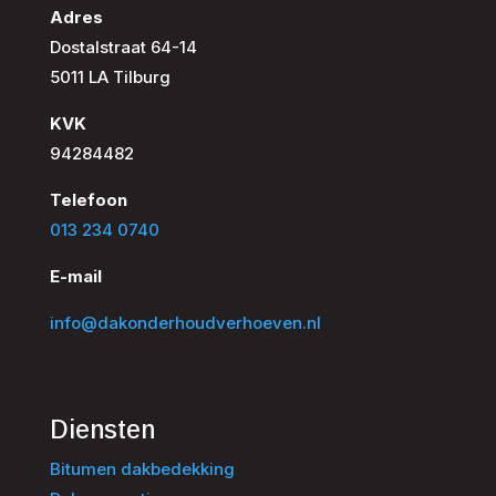
Adres
Dostalstraat 64-14
5011 LA Tilburg
KVK
94284482
Telefoon
013 234 0740
E-mail
info@dakonderhoudverhoeven.nl
Diensten
Bitumen dakbedekking