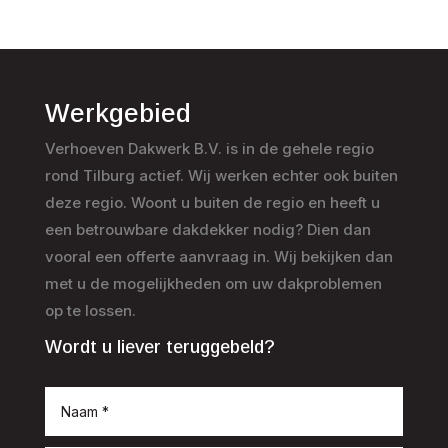
Werkgebied
Verhoeven Dakwerk B.V. is in de gehele regio
rond Tilburg actief. Wij werken echter ook buiten
deze regio. Woont u buiten de regio en heeft u
een betrouwbare dakdekker nodig? Dien dan
vooral een offerte aanvraag in. Wij bekijken dan
met u de mogelijkheden om uw dakproblemen
op te lossen.
Wordt u liever teruggebeld?