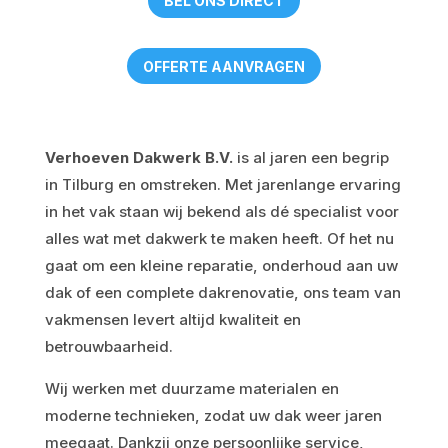
BEL ONS DIRECT
OFFERTE AANVRAGEN
Verhoeven Dakwerk B.V.
is al jaren een begrip
in Tilburg en omstreken. Met jarenlange ervaring
in het vak staan wij bekend als dé specialist voor
alles wat met dakwerk te maken heeft. Of het nu
gaat om een kleine reparatie, onderhoud aan uw
dak of een complete dakrenovatie, ons team van
vakmensen levert altijd kwaliteit en
betrouwbaarheid.
Wij werken met duurzame materialen en
moderne technieken, zodat uw dak weer jaren
meegaat. Dankzij onze persoonlijke service,