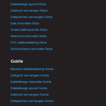
Daklekkage spoed Gilze
Daklood vervangen Gilze
Dakpannen vervangen Gilze
Dak renovatie Gilze
Gratis dakinspectie Gilze
Nokvorst renovatie Gilze
PVC dakbedekking Gilze
Schoorsteen renovatie Gilze
Goirle
Bitumen dakbedekking Goirle
Dakgoot vervangen Goirle
Daklekkage reparatie Goirle
Daklekkage spoed Goirle
Daklood vervangen Goirle
Dakpannen vervangen Goirle