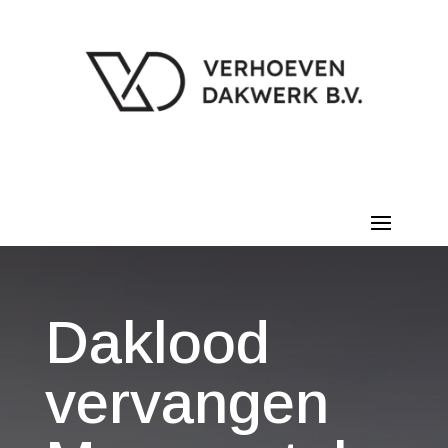
Daklood
vervangen