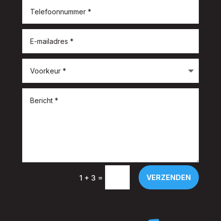
=
VERZENDEN
1 + 3