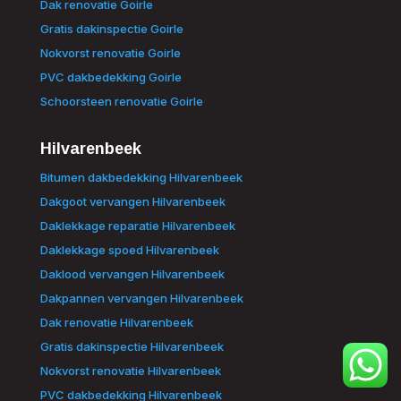
Dak renovatie Goirle
Gratis dakinspectie Goirle
Nokvorst renovatie Goirle
PVC dakbedekking Goirle
Schoorsteen renovatie Goirle
Hilvarenbeek
Bitumen dakbedekking Hilvarenbeek
Dakgoot vervangen Hilvarenbeek
Daklekkage reparatie Hilvarenbeek
Daklekkage spoed Hilvarenbeek
Daklood vervangen Hilvarenbeek
Dakpannen vervangen Hilvarenbeek
Dak renovatie Hilvarenbeek
Gratis dakinspectie Hilvarenbeek
Nokvorst renovatie Hilvarenbeek
PVC dakbedekking Hilvarenbeek