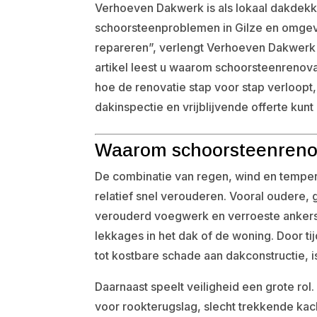
Verhoeven Dakwerk is als lokaal dakdekk
schoorsteenproblemen in Gilze en omgevin
repareren”, verlengt Verhoeven Dakwerk d
artikel leest u waarom schoorsteenrenova
hoe de renovatie stap voor stap verloopt
dakinspectie en vrijblijvende offerte kun
Waarom schoorsteenrenova
De combinatie van regen, wind en temper
relatief snel verouderen. Vooral oudere
verouderd voegwerk en verroeste ankers. D
lekkages in het dak of de woning. Door t
tot kostbare schade aan dakconstructie, is
Daarnaast speelt veiligheid een grote rol
voor rookterugslag, slecht trekkende ka