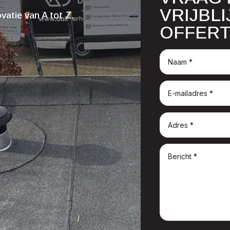
VRIJBL
atie van A tot Z.
OFFERT