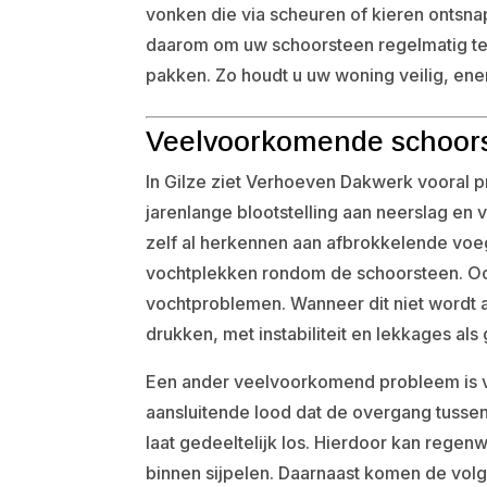
vonken die via scheuren of kieren ontsn
daarom om uw schoorsteen regelmatig te 
pakken. Zo houdt u uw woning veilig, ener
Veelvoorkomende schoors
In Gilze ziet Verhoeven Dakwerk vooral 
jarenlange blootstelling aan neerslag en 
zelf al herkennen aan afbrokkelende voe
vochtplekken rondom de schoorsteen. Ook
vochtproblemen. Wanneer dit niet wordt
drukken, met instabiliteit en lekkages als
Een ander veelvoorkomend probleem is v
aansluitende lood dat de overgang tussen
laat gedeeltelijk los. Hierdoor kan regen
binnen sijpelen. Daarnaast komen de vol