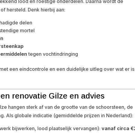
lekkend lood en roestige onderdelen. Daarna wordt de
 hersteld. Denk hierbij aan:
hadigde delen
stendige mortel
en
rsteenkap
eermiddelen
tegen vochtindringing
 een eindcontrole en een duidelijke uitleg over wat er is
en renovatie Gilze en advies
lze hangen sterk af van de grootte van de schoorsteen, de
. Als globale indicatie (gemiddelde prijzen in Nederland):
rk bijwerken, lood plaatselijk vervangen):
vanaf circa 