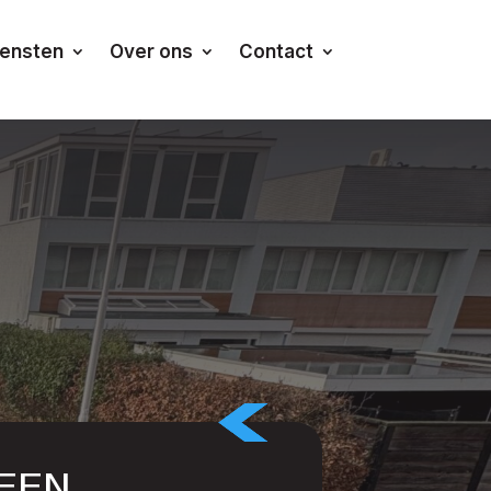
iensten
Over ons
Contact
EEN