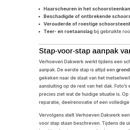
Haarscheuren in het schoorsteenkan
Beschadigde of ontbrekende schoor
Verouderde of roestige schoorsteen
Teer- en roetaanslag
bij gebruikte ro
Stap-voor-stap aanpak va
Verhoeven Dakwerk werkt tijdens een sch
aanpak. De eerste stap is altijd een
grond
gekeken naar de staat van het metselwer
aansluiting op de rest van het dak. Foto
precies ziet wat de huidige situatie is. Op
reparatie, deelrenovatie of een volledig
Vervolgens stelt Verhoeven Dakwerk een 
voor stap staan beschreven. Tijdens de ui