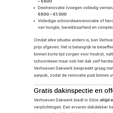
– €600
Deelrenovatie (voegen volledig vernie
€600 – €1.500
Volledige schoorsteenrenovatie of he
van hoogte, bereikbaarheid en complexi
Omdat elke situatie anders is, kan Verh
prijs afgeven. Het is belangrijk te beseff
binnen korte tijd zorgen voor houtrot, na
schoorsteen maar ook het dak zelf herste
Verhoeven Dakwerk bespreekt graag met 
aanpak, zodat de renovatie past binnen u
Gratis dakinspectie en o
Verhoeven Dakwerk biedt in Gilze
altijd
verplichtingen. Een ervaren dakdekker be