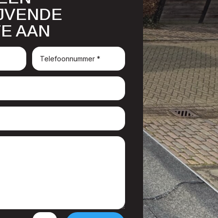
IJVENDE
E AAN