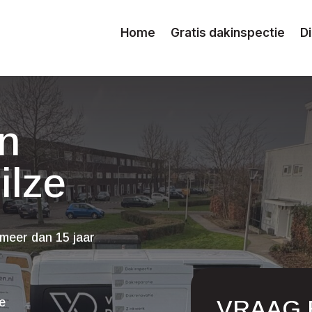
Home
Gratis dakinspectie
D
n
ilze
meer dan 15 jaar
VRAAG 
ge