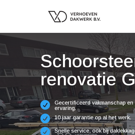
Schoorstee
renovatie G
Gecertificeerd vakmanschap en 

ervaring.

10 jaar garantie op al het werk.

Snelle service, ook bij daklekka