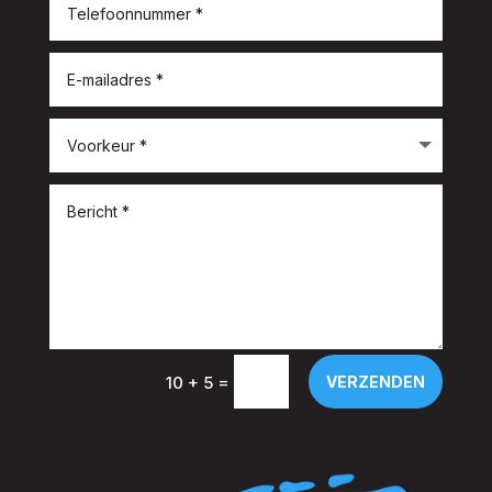
=
VERZENDEN
10 + 5