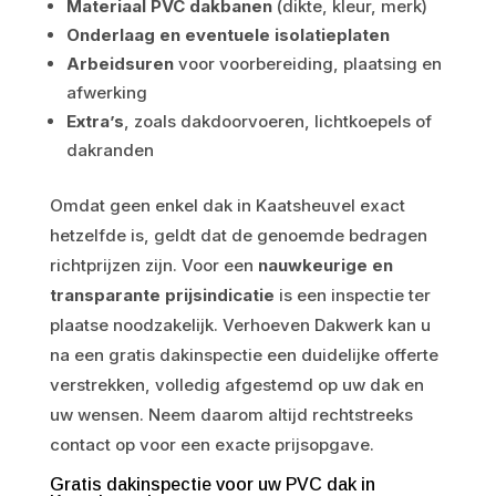
Materiaal PVC dakbanen
(dikte, kleur, merk)
Onderlaag en eventuele isolatieplaten
Arbeidsuren
voor voorbereiding, plaatsing en
afwerking
Extra’s
, zoals dakdoorvoeren, lichtkoepels of
dakranden
Omdat geen enkel dak in Kaatsheuvel exact
hetzelfde is, geldt dat de genoemde bedragen
richtprijzen zijn. Voor een
nauwkeurige en
transparante prijsindicatie
is een inspectie ter
plaatse noodzakelijk. Verhoeven Dakwerk kan u
na een gratis dakinspectie een duidelijke offerte
verstrekken, volledig afgestemd op uw dak en
uw wensen. Neem daarom altijd rechtstreeks
contact op voor een exacte prijsopgave.
Gratis dakinspectie voor uw PVC dak in