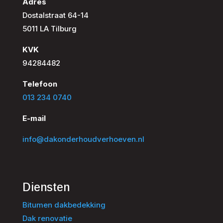
Adres
Dostalstraat 64-14
5011 LA Tilburg
KVK
94284482
Telefoon
013 234 0740
E-mail
info@dakonderhoudverhoeven.nl
Diensten
Bitumen dakbedekking
Dak renovatie