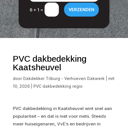
=
VERZENDEN
6 + 1
PVC dakbedekking
Kaatsheuvel
door
Dakdekker Tilburg - Verhoeven Dakwerk
|
mrt
10, 2026
|
PVC dakbedekking regio
PVC dakbedekking in Kaatsheuvel wint snel aan
populariteit – en dat is niet voor niets. Steeds
meer huiseigenaren, VvE’s en bedrijven in