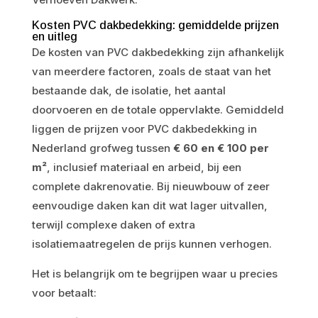
Kosten PVC dakbedekking: gemiddelde prijzen
en uitleg
De kosten van PVC dakbedekking zijn afhankelijk
van meerdere factoren, zoals de staat van het
bestaande dak, de isolatie, het aantal
doorvoeren en de totale oppervlakte. Gemiddeld
liggen de prijzen voor PVC dakbedekking in
Nederland grofweg tussen
€ 60 en € 100 per
m²
, inclusief materiaal en arbeid, bij een
complete dakrenovatie. Bij nieuwbouw of zeer
eenvoudige daken kan dit wat lager uitvallen,
terwijl complexe daken of extra
isolatiemaatregelen de prijs kunnen verhogen.
Het is belangrijk om te begrijpen waar u precies
voor betaalt: