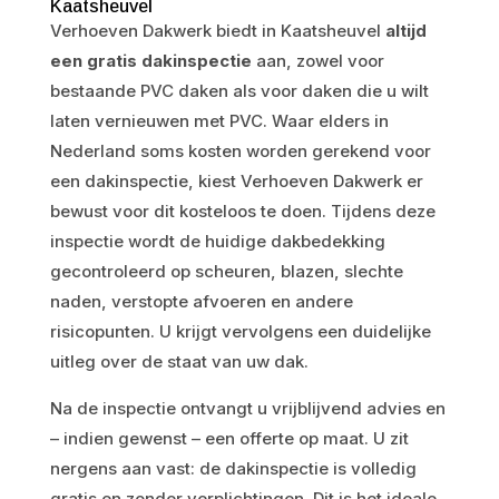
Kaatsheuvel
Verhoeven Dakwerk biedt in Kaatsheuvel
altijd
een gratis dakinspectie
aan, zowel voor
bestaande PVC daken als voor daken die u wilt
laten vernieuwen met PVC. Waar elders in
Nederland soms kosten worden gerekend voor
een dakinspectie, kiest Verhoeven Dakwerk er
bewust voor dit kosteloos te doen. Tijdens deze
inspectie wordt de huidige dakbedekking
gecontroleerd op scheuren, blazen, slechte
naden, verstopte afvoeren en andere
risicopunten. U krijgt vervolgens een duidelijke
uitleg over de staat van uw dak.
Na de inspectie ontvangt u vrijblijvend advies en
– indien gewenst – een offerte op maat. U zit
nergens aan vast: de dakinspectie is volledig
gratis en zonder verplichtingen. Dit is het ideale