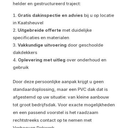
helder en gestructureerd traject:
Gratis dakinspectie en advies
bij u op locatie
in Kaatsheuvel
Uitgebreide offerte
met duidelijke
specificaties en materialen
Vakkundige uitvoering
door geschoolde
dakdekkers
Oplevering met uitleg
over onderhoud en
gebruik
Door deze persoonlijke aanpak krijgt u geen
standaardoplossing, maar een PVC dak dat is
afgestemd op uw situatie: van kleine aanbouw
tot groot bedrijfsdak. Voor exacte mogelijkheden
en een passend voorstel is het raadzaam
rechtstreeks contact op te nemen met
Verhoeven Dakwerk.