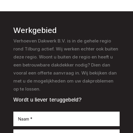
Werkgebied
Verhoeven Dakwerk B.V. is in de gehele regio
rond Tilburg actief. Wij werken echter ook buiten
deze regio. Woont u buiten de regio en heeft u
een betrouwbare dakdekker nodig? Dien dan
vooral een offerte aanvraag in. Wij bekijken dan
met u de mogelijkheden om uw dakproblemen
op te lossen.
Wordt u liever teruggebeld?