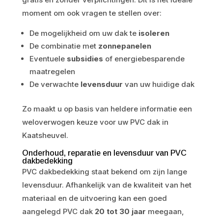
moment om ook vragen te stellen over:
De mogelijkheid om uw dak te
isoleren
De combinatie met
zonnepanelen
Eventuele
subsidies
of energiebesparende
maatregelen
De verwachte
levensduur
van uw huidige dak
Zo maakt u op basis van heldere informatie een
weloverwogen keuze voor uw PVC dak in
Kaatsheuvel.
Onderhoud, reparatie en levensduur van PVC
dakbedekking
PVC dakbedekking staat bekend om zijn lange
levensduur. Afhankelijk van de kwaliteit van het
materiaal en de uitvoering kan een goed
aangelegd PVC dak
20 tot 30 jaar
meegaan,