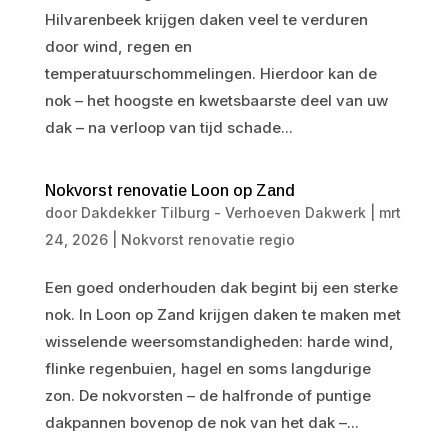
Hilvarenbeek krijgen daken veel te verduren
door wind, regen en
temperatuurschommelingen. Hierdoor kan de
nok – het hoogste en kwetsbaarste deel van uw
dak – na verloop van tijd schade...
Nokvorst renovatie Loon op Zand
door
Dakdekker Tilburg - Verhoeven Dakwerk
|
mrt
24, 2026
|
Nokvorst renovatie regio
Een goed onderhouden dak begint bij een sterke
nok. In Loon op Zand krijgen daken te maken met
wisselende weersomstandigheden: harde wind,
flinke regenbuien, hagel en soms langdurige
zon. De nokvorsten – de halfronde of puntige
dakpannen bovenop de nok van het dak –...