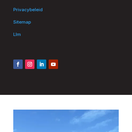
Privacybeleid
Sitemap
Llm