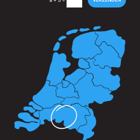
8 + 5