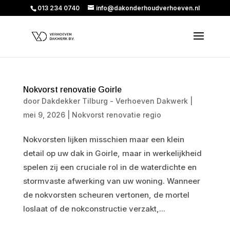
013 234 0740
info@dakonderhoudverhoeven.nl
Nokvorst renovatie Goirle
door
Dakdekker Tilburg - Verhoeven Dakwerk
|
mei 9, 2026
|
Nokvorst renovatie regio
Nokvorsten lijken misschien maar een klein
detail op uw dak in Goirle, maar in werkelijkheid
spelen zij een cruciale rol in de waterdichte en
stormvaste afwerking van uw woning. Wanneer
de nokvorsten scheuren vertonen, de mortel
loslaat of de nokconstructie verzakt,...