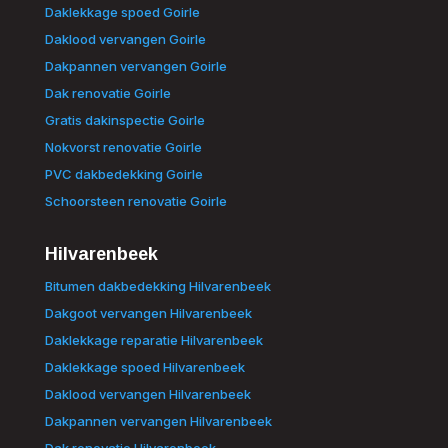
Daklekkage spoed Goirle
Daklood vervangen Goirle
Dakpannen vervangen Goirle
Dak renovatie Goirle
Gratis dakinspectie Goirle
Nokvorst renovatie Goirle
PVC dakbedekking Goirle
Schoorsteen renovatie Goirle
Hilvarenbeek
Bitumen dakbedekking Hilvarenbeek
Dakgoot vervangen Hilvarenbeek
Daklekkage reparatie Hilvarenbeek
Daklekkage spoed Hilvarenbeek
Daklood vervangen Hilvarenbeek
Dakpannen vervangen Hilvarenbeek
Dak renovatie Hilvarenbeek