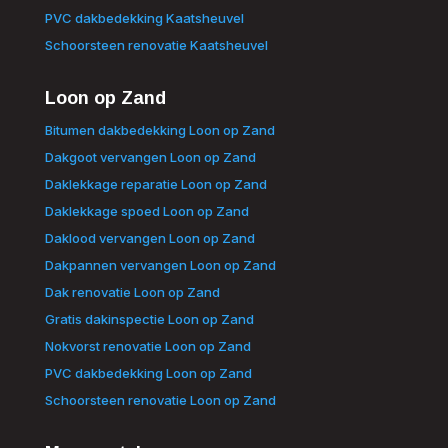
PVC dakbedekking Kaatsheuvel
Schoorsteen renovatie Kaatsheuvel
Loon op Zand
Bitumen dakbedekking Loon op Zand
Dakgoot vervangen Loon op Zand
Daklekkage reparatie Loon op Zand
Daklekkage spoed Loon op Zand
Daklood vervangen Loon op Zand
Dakpannen vervangen Loon op Zand
Dak renovatie Loon op Zand
Gratis dakinspectie Loon op Zand
Nokvorst renovatie Loon op Zand
PVC dakbedekking Loon op Zand
Schoorsteen renovatie Loon op Zand