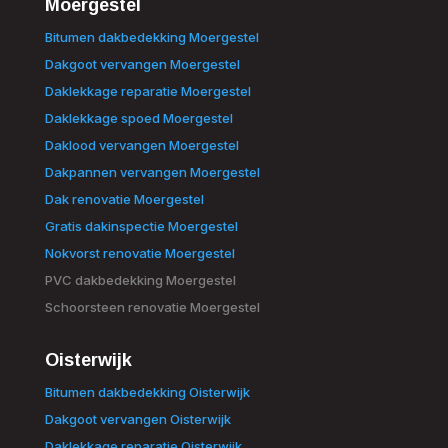
Moergestel
Bitumen dakbedekking Moergestel
Dakgoot vervangen Moergestel
Daklekkage reparatie Moergestel
Daklekkage spoed Moergestel
Daklood vervangen Moergestel
Dakpannen vervangen Moergestel
Dak renovatie Moergestel
Gratis dakinspectie Moergestel
Nokvorst renovatie Moergestel
PVC dakbedekking Moergestel
Schoorsteen renovatie Moergestel
Oisterwijk
Bitumen dakbedekking Oisterwijk
Dakgoot vervangen Oisterwijk
Daklekkage reparatie Oisterwijk