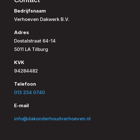
Bedrijfsnaam
Verhoeven Dakwerk B.V.
Adres
Dostalstraat 64-14
5011 LA Tilburg
KVK
94284482
Telefoon
013 234 0740
E-mail
info@dakonderhoudverhoeven.nl