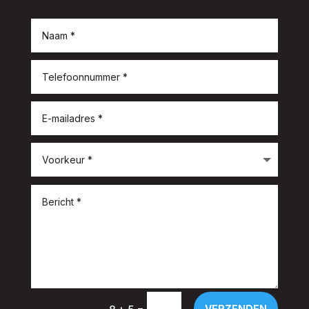
=
VERZENDEN