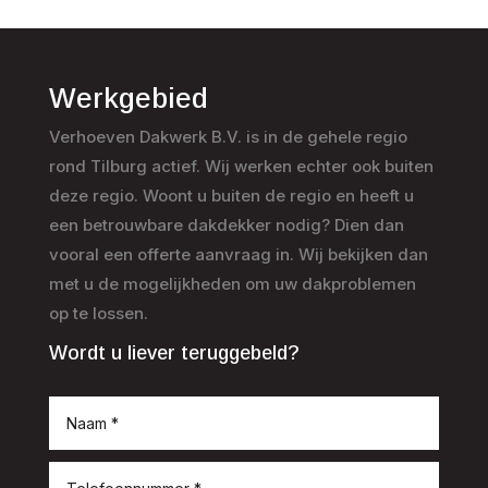
Werkgebied
Verhoeven Dakwerk B.V. is in de gehele regio
rond Tilburg actief. Wij werken echter ook buiten
deze regio. Woont u buiten de regio en heeft u
een betrouwbare dakdekker nodig? Dien dan
vooral een offerte aanvraag in. Wij bekijken dan
met u de mogelijkheden om uw dakproblemen
op te lossen.
Wordt u liever teruggebeld?