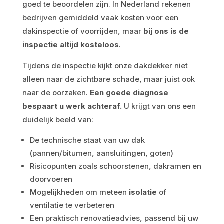
goed te beoordelen zijn. In Nederland rekenen
bedrijven gemiddeld vaak kosten voor een
dakinspectie of voorrijden, maar
bij ons is de
inspectie altijd kosteloos
.
Tijdens de inspectie kijkt onze dakdekker niet
alleen naar de zichtbare schade, maar juist ook
naar de oorzaken.
Een goede diagnose
bespaart u werk achteraf.
U krijgt van ons een
duidelijk beeld van:
De technische staat van uw dak
(pannen/bitumen, aansluitingen, goten)
Risicopunten zoals schoorstenen, dakramen en
doorvoeren
Mogelijkheden om meteen
isolatie
of
ventilatie te verbeteren
Een praktisch renovatieadvies, passend bij uw