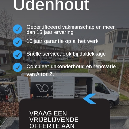
Udenhout
Gecertificeerd vakmanschap en meer

dan 15 jaar ervaring.

10 jaar garantie op al het werk.

Snelle service, ook bij daklekkage

Compleet dakonderhoud en renovatie
van A tot Z.
VRAAG EEN
VRIJBLIJVENDE
OFFERTE AAN