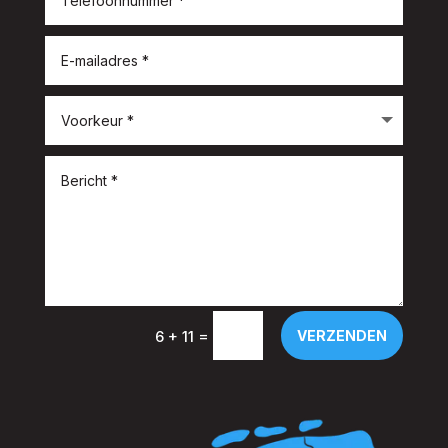
=
VERZENDEN
6 + 11