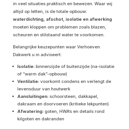
in veel situaties praktisch en bewezen. Waar wij
altijd op letten, is de totale opbouw:
waterdichting, afschot, isolatie en afwerking
moeten kloppen om problemen zoals blazen,
scheuren en stilstaand water te voorkomen.
Belangrijke keuzepunten waar Verhoeven
Dakwerk u in adviseert:
Isolatie:
binnenzijde of buitenzijde (na-isolatie
of “warm dak”-opbouw)
Ventilatie:
voorkomt condens en verlengt de
levensduur van houtwerk
Aansluitingen:
schoorsteen, dakkapel,
dakraam en doorvoeren (kritieke lekpunten)
Afwatering:
goten, HWA’s en details rond
kilgoten en dakranden