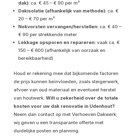
dak):
ca. € 45 – € 90 per m²
Dakisolatie (afhankelijk van methode):
ca. €
20 – € 70 per m²
Nokvorsten vervangen/herstellen:
ca. € 40 –
€ 90 per strekkende meter
Lekkage opsporen en repareren:
vaak ca. €
150 – € 600 (afhankelijk van oorzaak en
bereikbaarheid)
Houd er rekening mee dat bijkomende factoren
de prijs kunnen beïnvloeden, zoals steigerwerk,
afvoer van oud materiaal en eventueel herstel
van houtwerk.
Wilt u zekerheid over de totale
kosten voor uw dak renovatie in Udenhout?
Neem dan contact op met Verhoeven Dakwerk;
wij geven u een transparante offerte met
duidelijke posten en planning.