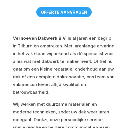
OFFERTE AANVRAGEN
Verhoeven Dakwerk B.V.
is al jaren een begrip
in Tilburg en omstreken. Met jarenlange ervaring
in het vak staan wij bekend als dé specialist voor
alles wat met dakwerk te maken heeft. Of het nu
gaat om een kleine reparatie, onderhoud aan uw
dak of een complete dakrenovatie, ons team van
vakmensen levert altijd kwaliteit en
betrouwbaarheid.
Wij werken met duurzame materialen en
moderne technieken, zodat uw dak weer jaren
meegaat. Dankzij onze persoonlijke service,
snelle reactie en heldere communicatie kiezen