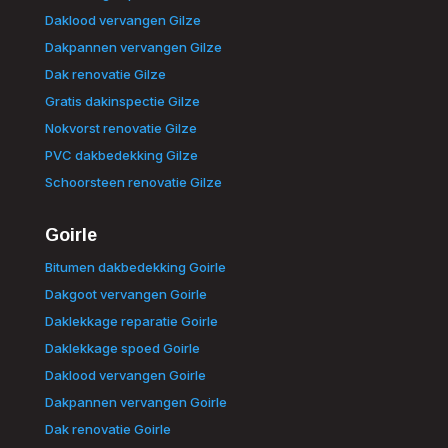
Daklood vervangen Gilze
Dakpannen vervangen Gilze
Dak renovatie Gilze
Gratis dakinspectie Gilze
Nokvorst renovatie Gilze
PVC dakbedekking Gilze
Schoorsteen renovatie Gilze
Goirle
Bitumen dakbedekking Goirle
Dakgoot vervangen Goirle
Daklekkage reparatie Goirle
Daklekkage spoed Goirle
Daklood vervangen Goirle
Dakpannen vervangen Goirle
Dak renovatie Goirle