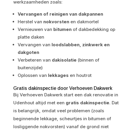
werkzaamheden zoals:
Vervangen of reinigen van dakpannen
Herstel van
nokvorsten
en dakmortel
Vernieuwen van
bitumen
of dakbedekking op
platte daken
Vervangen van
loodslabben, zinkwerk en
dakgoten
Verbeteren van
dakisolatie
(binnen of
buitenzijde)
Oplossen van
lekkages
en houtrot
Gratis dakinspectie door Verhoeven Dakwerk
Bij Verhoeven Dakwerk start een dak renovatie in
Udenhout altijd met een
gratis dakinspectie
. Dat
is belangrijk, omdat veel problemen (zoals
beginnende lekkage, scheurtjes in bitumen of
losliggende nokvorsten) vanaf de grond niet