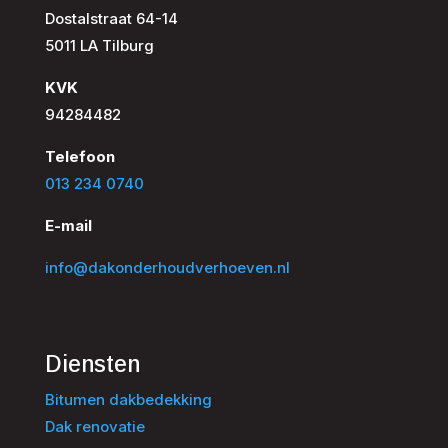
Dostalstraat 64-14
5011 LA Tilburg
KVK
94284482
Telefoon
013 234 0740
E-mail
info@dakonderhoudverhoeven.nl
Diensten
Bitumen dakbedekking
Dak renovatie