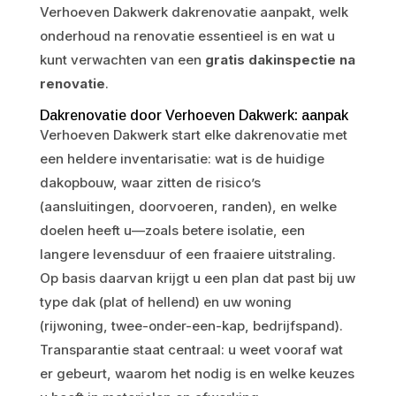
Verhoeven Dakwerk dakrenovatie aanpakt, welk
onderhoud na renovatie essentieel is en wat u
kunt verwachten van een
gratis dakinspectie na
renovatie
.
Dakrenovatie door Verhoeven Dakwerk: aanpak
Verhoeven Dakwerk start elke dakrenovatie met
een heldere inventarisatie: wat is de huidige
dakopbouw, waar zitten de risico’s
(aansluitingen, doorvoeren, randen), en welke
doelen heeft u—zoals betere isolatie, een
langere levensduur of een fraaiere uitstraling.
Op basis daarvan krijgt u een plan dat past bij uw
type dak (plat of hellend) en uw woning
(rijwoning, twee-onder-een-kap, bedrijfspand).
Transparantie staat centraal: u weet vooraf wat
er gebeurt, waarom het nodig is en welke keuzes