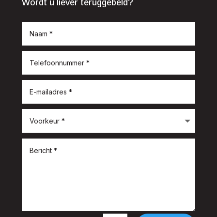
Wordt u liever teruggebeld?