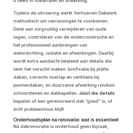
u heeft in materialen en afwerking.
Tijdens de uitvoering werkt Verhoeven Dakwerk
methodisch om verrassingen te voorkomen.
Denk aan zorgvuldig verwijderen van oude
lagen, controleren van de onderconstructie en
het professioneel aanbrengen van
waterdichting, isolatie en afwerkingen. Daarbij
wordt extra aandacht besteed aan details die
later het verschil maken: kimfixatie bij platte
daken, correcte overlap en ventilatie bij
pannendaken, en duurzame afwerking rondom
schoorstenen en dakkapellen.
Juist die details
bepalen of een gerenoveerd dak “goed” is, of
écht probleemloos blijft.
Onderhoudsplan na renovatie: wat is essentieel
Na dakrenovatie is onderhoud geen bijzaak,