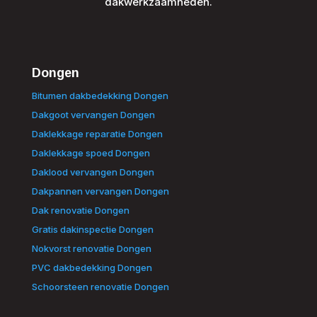
dakwerkzaamheden.
Dongen
Bitumen dakbedekking Dongen
Dakgoot vervangen Dongen
Daklekkage reparatie Dongen
Daklekkage spoed Dongen
Daklood vervangen Dongen
Dakpannen vervangen Dongen
Dak renovatie Dongen
Gratis dakinspectie Dongen
Nokvorst renovatie Dongen
PVC dakbedekking Dongen
Schoorsteen renovatie Dongen