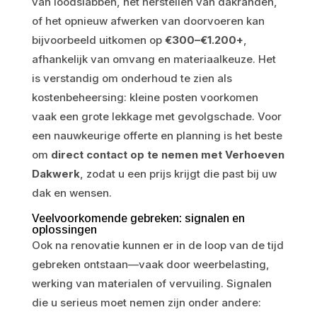
van loodslabben, het herstellen van dakranden,
of het opnieuw afwerken van doorvoeren kan
bijvoorbeeld uitkomen op
€300–€1.200+
,
afhankelijk van omvang en materiaalkeuze. Het
is verstandig om onderhoud te zien als
kostenbeheersing: kleine posten voorkomen
vaak een grote lekkage met gevolgschade. Voor
een nauwkeurige offerte en planning is het beste
om
direct contact op te nemen met Verhoeven
Dakwerk
, zodat u een prijs krijgt die past bij uw
dak en wensen.
Veelvoorkomende gebreken: signalen en
oplossingen
Ook na renovatie kunnen er in de loop van de tijd
gebreken ontstaan—vaak door weerbelasting,
werking van materialen of vervuiling. Signalen
die u serieus moet nemen zijn onder andere: