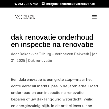
013 234 0740
info@dakonderhoudverhoeven.nl
dak renovatie onderhoud
en inspectie na renovatie
door
Dakdekker Tilburg - Verhoeven Dakwerk
|
jan
31, 2025
|
Dak renovatie
Een dakrenovatie is een grote stap—maar het
echte verschil merkt u pas in de jaren erna. Goed
onderhoud en een inspectie na renovatie
bepalen of uw dak langdurig waterdicht, veilig
en energiezuinig blijft. In dit artikel leest u hoe