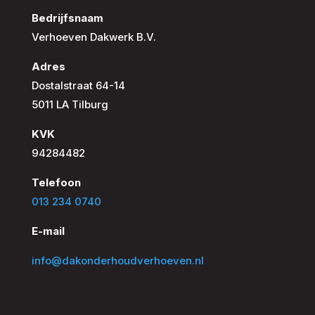
Bedrijfsnaam
Verhoeven Dakwerk B.V.
Adres
Dostalstraat 64-14
5011 LA Tilburg
KVK
94284482
Telefoon
013 234 0740
E-mail
info@dakonderhoudverhoeven.nl