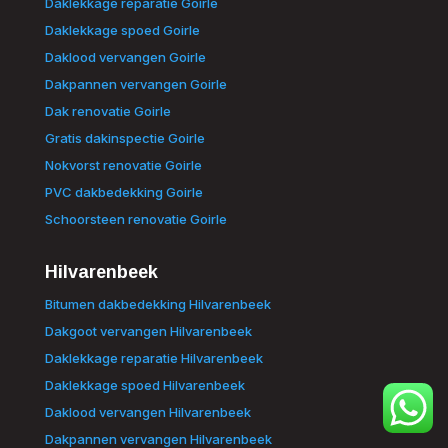
Daklekkage reparatie Goirle
Daklekkage spoed Goirle
Daklood vervangen Goirle
Dakpannen vervangen Goirle
Dak renovatie Goirle
Gratis dakinspectie Goirle
Nokvorst renovatie Goirle
PVC dakbedekking Goirle
Schoorsteen renovatie Goirle
Hilvarenbeek
Bitumen dakbedekking Hilvarenbeek
Dakgoot vervangen Hilvarenbeek
Daklekkage reparatie Hilvarenbeek
Daklekkage spoed Hilvarenbeek
Daklood vervangen Hilvarenbeek
Dakpannen vervangen Hilvarenbeek