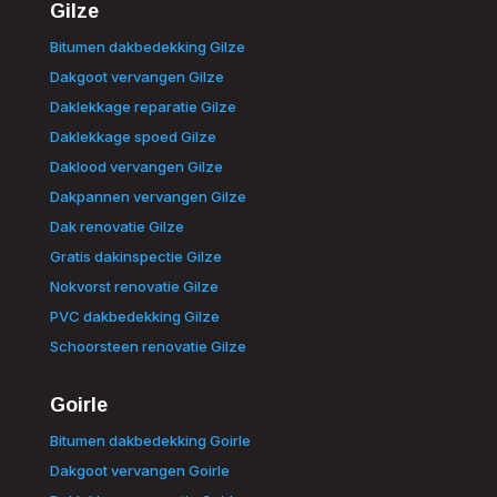
Gilze
Bitumen dakbedekking Gilze
Dakgoot vervangen Gilze
Daklekkage reparatie Gilze
Daklekkage spoed Gilze
Daklood vervangen Gilze
Dakpannen vervangen Gilze
Dak renovatie Gilze
Gratis dakinspectie Gilze
Nokvorst renovatie Gilze
PVC dakbedekking Gilze
Schoorsteen renovatie Gilze
Goirle
Bitumen dakbedekking Goirle
Dakgoot vervangen Goirle