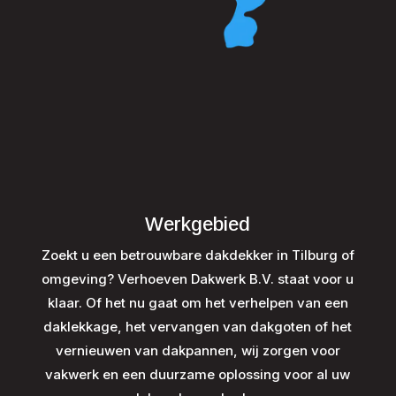
Werkgebied
Zoekt u een betrouwbare dakdekker in Tilburg of
omgeving? Verhoeven Dakwerk B.V. staat voor u
klaar. Of het nu gaat om het verhelpen van een
daklekkage, het vervangen van dakgoten of het
vernieuwen van dakpannen, wij zorgen voor
vakwerk en een duurzame oplossing voor al uw