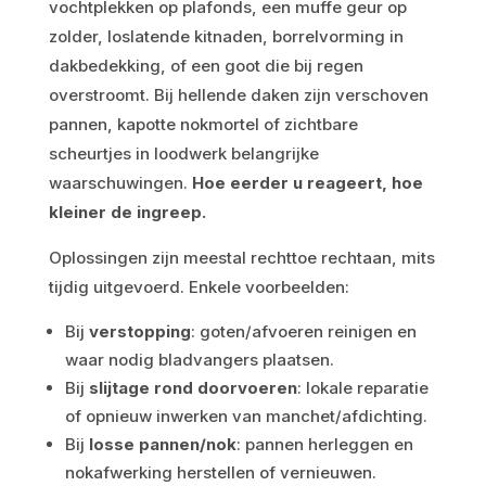
vochtplekken op plafonds, een muffe geur op
zolder, loslatende kitnaden, borrelvorming in
dakbedekking, of een goot die bij regen
overstroomt. Bij hellende daken zijn verschoven
pannen, kapotte nokmortel of zichtbare
scheurtjes in loodwerk belangrijke
waarschuwingen.
Hoe eerder u reageert, hoe
kleiner de ingreep.
Oplossingen zijn meestal rechttoe rechtaan, mits
tijdig uitgevoerd. Enkele voorbeelden:
Bij
verstopping
: goten/afvoeren reinigen en
waar nodig bladvangers plaatsen.
Bij
slijtage rond doorvoeren
: lokale reparatie
of opnieuw inwerken van manchet/afdichting.
Bij
losse pannen/nok
: pannen herleggen en
nokafwerking herstellen of vernieuwen.