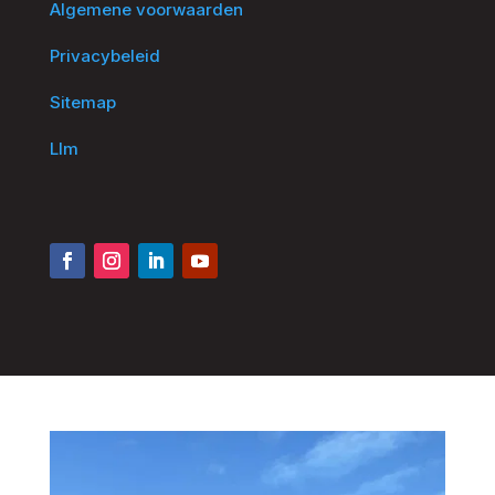
Algemene voorwaarden
Privacybeleid
Sitemap
Llm