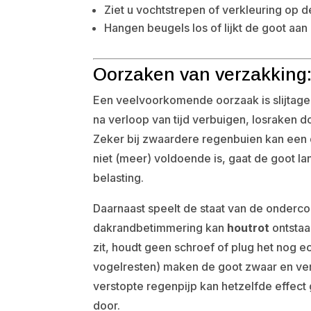
Ziet u vochtstrepen of verkleuring op 
Hangen beugels los of lijkt de goot aan
Oorzaken van verzakking: 
Een veelvoorkomende oorzaak is slijtag
na verloop van tijd verbuigen, losraken doo
Zeker bij zwaardere regenbuien kan een d
niet (meer) voldoende is, gaat de goot 
belasting.
Daarnaast speelt de staat van de ondercon
dakrandbetimmering kan
houtrot
ontstaa
zit, houdt geen schroef of plug het nog 
vogelresten) maken de goot zwaar en ve
verstopte regenpijp kan hetzelfde effect
door.