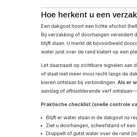
Hoe herkent u een verza
Een dakgoot hoort een lichte afschot (hel
Bij verzakking of doorhangen verandert d
blijft staan. U merkt dit bijvoorbeeld door
water juist over de rand klatert op een p
Let daarnaast op zichtbare signalen aan 
of staat niet meer mooi recht langs de da
kieren ontstaan bij verbindingen.
Als er w
aanslag of afbladderende verf ontstaan—d
Praktische checklist (snelle controle v
Blijft er water staan in de dakgoot na r
Ziet u doorhangen, scheefstand of een “
Druppelt of gutst water over de rand (ni