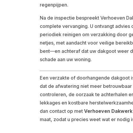
regenpijpen.
Na de inspectie bespreekt Verhoeven Dakw
complete vervanging. U ontvangt advies 
periodiek reinigen om verzakking door g
netjes, met aandacht voor veilige bereik
bent—en achteraf dat uw dakgoot weer do
schade aan uw woning.
Een verzakte of doorhangende dakgoot is
dat de afwatering niet meer betrouwbaar is
controleren, de oorzaak te achterhalen
lekkages en kostbare herstelwerkzaamhe
dan contact op met
Verhoeven Dakwerk
maat, zodat u precies weet wat er nodig i