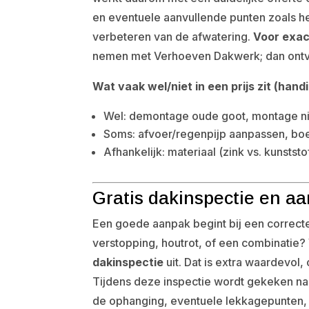
en eventuele aanvullende punten zoals he
verbeteren van de afwatering.
Voor exac
nemen met Verhoeven Dakwerk; dan ontvang
Wat vaak wel/niet in een prijs zit (hand
Wel: demontage oude goot, montage ni
Soms: afvoer/regenpijp aanpassen, boe
Afhankelijk: materiaal (zink vs. kunstst
Gratis dakinspectie en 
Een goede aanpak begint bij een correct
verstopping, houtrot, of een combinati
dakinspectie
uit. Dat is extra waardevol,
Tijdens deze inspectie wordt gekeken naar
de ophanging, eventuele lekkagepunten, 