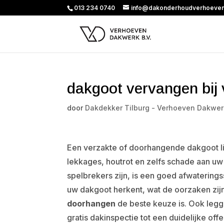
013 234 0740
info@dakonderhoudverhoeven
dakgoot vervangen bij
door
Dakdekker Tilburg - Verhoeven Dakwer
Een verzakte of doorhangende dakgoot lij
lekkages, houtrot en zelfs schade aan uw
spelbrekers zijn, is een goed afwaterings
uw dakgoot herkent, wat de oorzaken zi
doorhangen
de beste keuze is. Ook leg
gratis dakinspectie tot een duidelijke offe