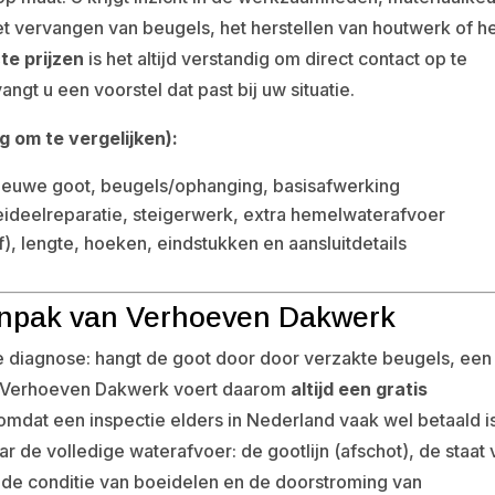
t vervangen van beugels, het herstellen van houtwerk of h
te prijzen
is het altijd verstandig om direct contact op te
t u een voorstel dat past bij uw situatie.
ig om te vergelijken):
euwe goot, beugels/ophanging, basisafwerking
ideelreparatie, steigerwerk, extra hemelwaterafvoer
of), lengte, hoeken, eindstukken en aansluitdetails
aanpak van Verhoeven Dakwerk
e diagnose: hangt de goot door door verzakte beugels, een
e? Verhoeven Dakwerk voert daarom
altijd een gratis
 omdat een inspectie elders in Nederland vaak wel betaald is
 de volledige waterafvoer: de gootlijn (afschot), de staat 
de conditie van boeidelen en de doorstroming van