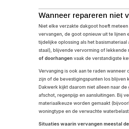
Wanneer repareren niet v
Niet elke verzakte dakgoot hoeft meteen
vervangen, de goot opnieuw uit te lijnen 
tijdelijke oplossing als het basismateriaal
staal), blijvende vervorming of lekkende n
of doorhangen
vaak de verstandigste ke
Vervanging is ook aan te raden wanneer d
zijn of de bevestigingspunten los blijve
Dakwerk kijkt daarom niet alleen naar de
afschot, regenpijp en aansluitingen. Bij
materiaalkeuze worden gemaakt (bijvoorb
woningtype en de verwachte waterbelast
Situaties waarin vervangen meestal de 