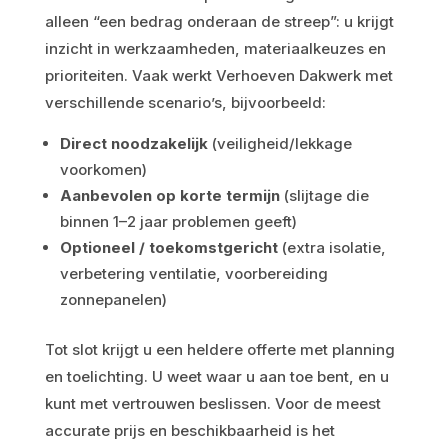
alleen “een bedrag onderaan de streep”: u krijgt
inzicht in werkzaamheden, materiaalkeuzes en
prioriteiten. Vaak werkt Verhoeven Dakwerk met
verschillende scenario’s, bijvoorbeeld:
Direct noodzakelijk
(veiligheid/lekkage
voorkomen)
Aanbevolen op korte termijn
(slijtage die
binnen 1–2 jaar problemen geeft)
Optioneel / toekomstgericht
(extra isolatie,
verbetering ventilatie, voorbereiding
zonnepanelen)
Tot slot krijgt u een heldere offerte met planning
en toelichting. U weet waar u aan toe bent, en u
kunt met vertrouwen beslissen. Voor de meest
accurate prijs en beschikbaarheid is het