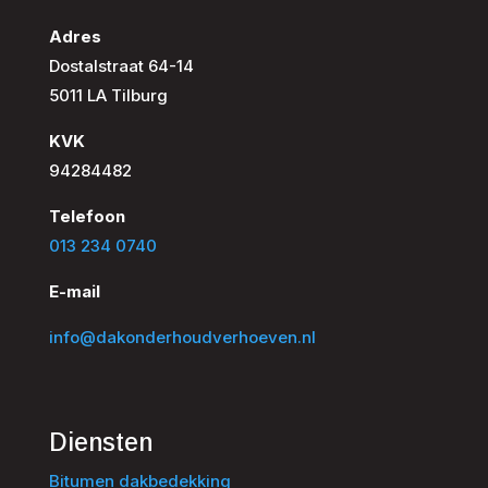
Adres
Dostalstraat 64-14
5011 LA Tilburg
KVK
94284482
Telefoon
013 234 0740
E-mail
info@dakonderhoudverhoeven.nl
Diensten
Bitumen dakbedekking