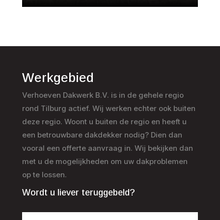
Werkgebied
Verhoeven Dakwerk B.V. is in de gehele regio
rond Tilburg actief. Wij werken echter ook buiten
deze regio. Woont u buiten de regio en heeft u
een betrouwbare dakdekker nodig? Dien dan
vooral een offerte aanvraag in. Wij bekijken dan
met u de mogelijkheden om uw dakproblemen
op te lossen.
Wordt u liever teruggebeld?