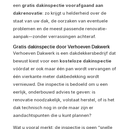
een
gratis dakinspectie voorafgaand aan
dakrenovatie
: zo krijgt u helderheid over de
staat van uw dak, de oorzaken van eventuele
problemen en de meest passende renovatie-
aanpak—zonder verrassingen achteraf.
Gratis dakinspectie door Verhoeven Dakwerk
Verhoeven Dakwerk is een dakdekkersbedrijf dat
bewust kiest voor een
kosteloze dakinspectie
vóórdat er ook maar één pan wordt vervangen of
één vierkante meter dakbedekking wordt
vernieuwd. Die inspectie is bedoeld om u een
eerlijk, onderbouwd advies te geven: is
renovatie noodzakelijk, volstaat herstel, of is het
dak technisch nog in orde maar zijn er
aandachtspunten die u kunt plannen?
Wat u vooral merkt: de inspectie is geen “snelle