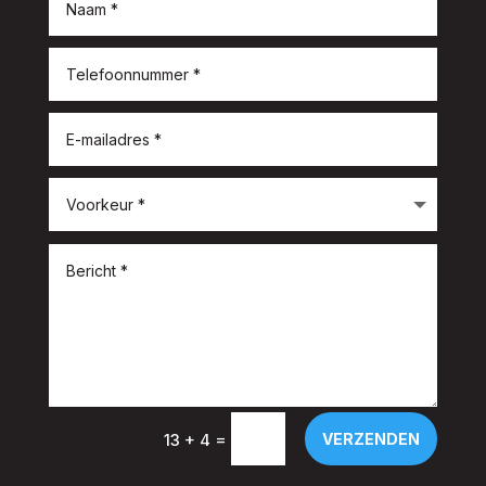
=
VERZENDEN
13 + 4