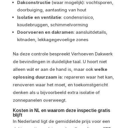
Dakconstructie
(waar mogelijk): vochtsporen,
doorbuiging, aantasting van hout
Isolatie en ventilatie
: condensrisico,
koudebruggen, schimmelvorming
Doorvoeren en dakramen
: aansluitdetails,
kitnaden, lekkagegevoelige zones
Na deze controle bespreekt Verhoeven Dakwerk
de bevindingen in duidelijke taal. U hoort niet
alleen wát er aan de hand is, maar ook
welke
oplossing duurzaam is
: repareren waar het kan,
renoveren waar het moet, en toekomstgericht
denken als u bijvoorbeeld extra isolatie of
zonnepanelen overweegt.
Kosten in NL en waarom deze inspectie gratis
blijft
In Nederland ligt de gemiddelde prijs voor een