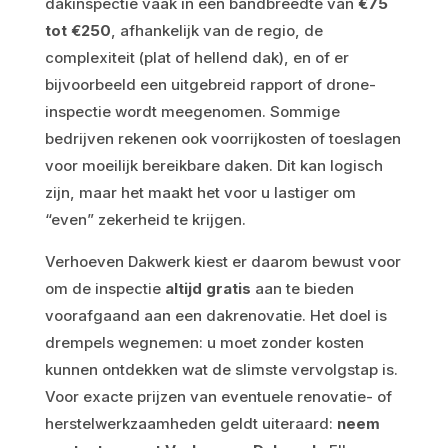
dakinspectie vaak in een bandbreedte van
€75
tot €250
, afhankelijk van de regio, de
complexiteit (plat of hellend dak), en of er
bijvoorbeeld een uitgebreid rapport of drone-
inspectie wordt meegenomen. Sommige
bedrijven rekenen ook voorrijkosten of toeslagen
voor moeilijk bereikbare daken. Dit kan logisch
zijn, maar het maakt het voor u lastiger om
“even” zekerheid te krijgen.
Verhoeven Dakwerk kiest er daarom bewust voor
om de inspectie
altijd gratis
aan te bieden
voorafgaand aan een dakrenovatie. Het doel is
drempels wegnemen: u moet zonder kosten
kunnen ontdekken wat de slimste vervolgstap is.
Voor exacte prijzen van eventuele renovatie- of
herstelwerkzaamheden geldt uiteraard:
neem