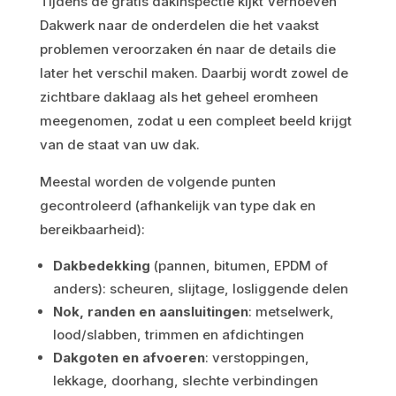
Tijdens de gratis dakinspectie kijkt Verhoeven
Dakwerk naar de onderdelen die het vaakst
problemen veroorzaken én naar de details die
later het verschil maken. Daarbij wordt zowel de
zichtbare daklaag als het geheel eromheen
meegenomen, zodat u een compleet beeld krijgt
van de staat van uw dak.
Meestal worden de volgende punten
gecontroleerd (afhankelijk van type dak en
bereikbaarheid):
Dakbedekking
(pannen, bitumen, EPDM of
anders): scheuren, slijtage, losliggende delen
Nok, randen en aansluitingen
: metselwerk,
lood/slabben, trimmen en afdichtingen
Dakgoten en afvoeren
: verstoppingen,
lekkage, doorhang, slechte verbindingen