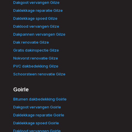
Dakgoot vervangen Gilze
Daklekkage reparatie Gilze
Daklekkage spoed Gilze
Daklood vervangen Gilze
Dakpannen vervangen Gilze
Dak renovatie Gilze
Gratis dakinspectie Gilze
Nokvorst renovatie Gilze
PVC dakbedekking Gilze
Schoorsteen renovatie Gilze
Goirle
Bitumen dakbedekking Goirle
Dakgoot vervangen Goirle
Daklekkage reparatie Goirle
Daklekkage spoed Goirle
Daklood vervangen Goirle