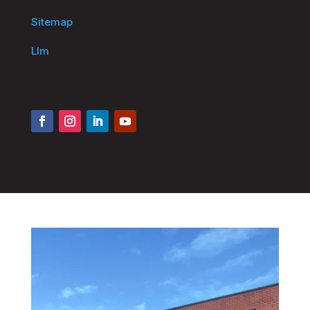
Sitemap
Llm