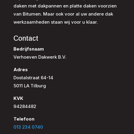
daken met dakpannen en platte daken voorzien
van Bitumen. Maar ook voor al uw andere dak
werkzaamheden staan wij voor u klaar.
Contact
Bedrijfsnaam
Verhoeven Dakwerk B.V.
Adres
Dostalstraat 64-14
5011 LA Tilburg
KVK
94284482
Telefoon
013 234 0740