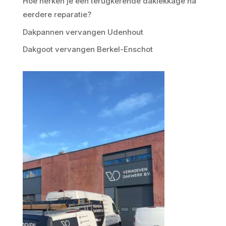
Hoe herken je een terugkerende daklekkage na
eerdere reparatie?
Dakpannen vervangen Udenhout
Dakgoot vervangen Berkel-Enschot