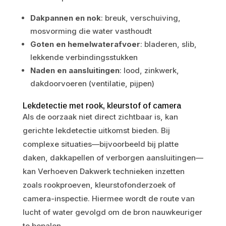
Dakpannen en nok
: breuk, verschuiving,
mosvorming die water vasthoudt
Goten en hemelwaterafvoer
: bladeren, slib,
lekkende verbindingsstukken
Naden en aansluitingen
: lood, zinkwerk,
dakdoorvoeren (ventilatie, pijpen)
Lekdetectie met rook, kleurstof of camera
Als de oorzaak niet direct zichtbaar is, kan
gerichte lekdetectie uitkomst bieden. Bij
complexe situaties—bijvoorbeeld bij platte
daken, dakkapellen of verborgen aansluitingen—
kan Verhoeven Dakwerk technieken inzetten
zoals rookproeven, kleurstofonderzoek of
camera-inspectie. Hiermee wordt de route van
lucht of water gevolgd om de bron nauwkeuriger
te bepalen.