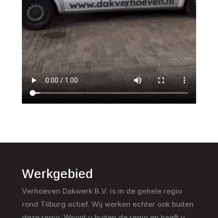
Werkgebied
Verhoeven Dakwerk B.V. is in de gehele regio
rond Tilburg actief. Wij werken echter ook buiten
deze regio. Woont u buiten de regio en heeft u