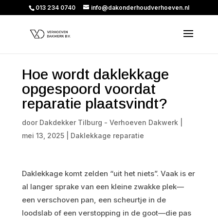
013 234 0740
info@dakonderhoudverhoeven.nl
Hoe wordt daklekkage
opgespoord voordat
reparatie plaatsvindt?
door
Dakdekker Tilburg - Verhoeven Dakwerk
|
mei 13, 2025
|
Daklekkage reparatie
Daklekkage komt zelden “uit het niets”. Vaak is er
al langer sprake van een kleine zwakke plek—
een verschoven pan, een scheurtje in de
loodslab of een verstopping in de goot—die pas