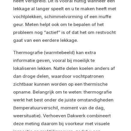
heeft verspreid. Dit is vooral nuttig wanneer een
lekkage al langer speelt en u te maken heeft met
vochtplekken, schimmelvorming of een muffe
geur. Meten helpt ook om te bepalen of het
probleem nog “actief” is of dat het om restvocht
gaat van een eerdere lekkage.
Thermografie (warmtebeeld) kan extra
informatie geven, vooral bij moeilijk te
lokaliseren lekken. Natte delen koelen anders af
dan droge delen, waardoor vochtpatronen
zichtbaar kunnen worden op een thermische
opname. Belangrijk om te weten: thermografie
werkt het best onder de juiste omstandigheden
(temperatuurverschil, moment van de dag,
weersituatie). Verhoeven Dakwerk combineert
deze meting daarom bij voorkeur met visuele