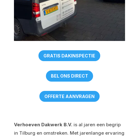
GRATIS DAKINSPECTIE
BEL ONS DIRECT
OFFERTE AANVRAGEN
Verhoeven Dakwerk B.V.
is al jaren een begrip
in Tilburg en omstreken. Met jarenlange ervaring