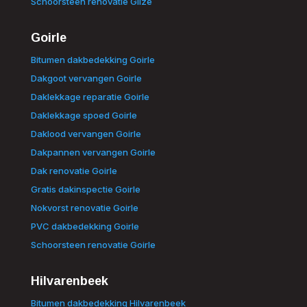
Schoorsteen renovatie Gilze
Goirle
Bitumen dakbedekking Goirle
Dakgoot vervangen Goirle
Daklekkage reparatie Goirle
Daklekkage spoed Goirle
Daklood vervangen Goirle
Dakpannen vervangen Goirle
Dak renovatie Goirle
Gratis dakinspectie Goirle
Nokvorst renovatie Goirle
PVC dakbedekking Goirle
Schoorsteen renovatie Goirle
Hilvarenbeek
Bitumen dakbedekking Hilvarenbeek