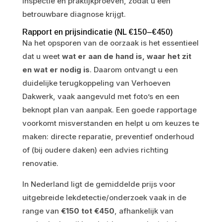
inspectie en praktijkproeven, zodat u een
betrouwbare diagnose krijgt.
Rapport en prijsindicatie (NL €150–€450)
Na het opsporen van de oorzaak is het essentieel
dat u weet
wat er aan de hand is, waar het zit
en wat er nodig is
. Daarom ontvangt u een
duidelijke terugkoppeling van Verhoeven
Dakwerk, vaak aangevuld met foto’s en een
beknopt plan van aanpak. Een goede rapportage
voorkomt misverstanden en helpt u om keuzes te
maken: directe reparatie, preventief onderhoud
of (bij oudere daken) een advies richting
renovatie.
In Nederland ligt de gemiddelde prijs voor
uitgebreide lekdetectie/onderzoek vaak in de
range van
€150 tot €450
, afhankelijk van