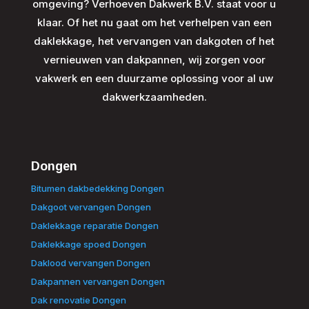
omgeving? Verhoeven Dakwerk B.V. staat voor u
klaar. Of het nu gaat om het verhelpen van een
daklekkage, het vervangen van dakgoten of het
vernieuwen van dakpannen, wij zorgen voor
vakwerk en een duurzame oplossing voor al uw
dakwerkzaamheden.
Dongen
Bitumen dakbedekking Dongen
Dakgoot vervangen Dongen
Daklekkage reparatie Dongen
Daklekkage spoed Dongen
Daklood vervangen Dongen
Dakpannen vervangen Dongen
Dak renovatie Dongen