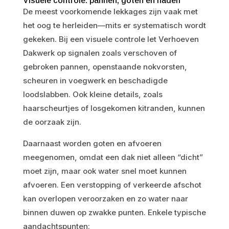
Visuele controle: pannen, goten en naden
De meest voorkomende lekkages zijn vaak met
het oog te herleiden—mits er systematisch wordt
gekeken. Bij een visuele controle let Verhoeven
Dakwerk op signalen zoals verschoven of
gebroken pannen, openstaande nokvorsten,
scheuren in voegwerk en beschadigde
loodslabben. Ook kleine details, zoals
haarscheurtjes of losgekomen kitranden, kunnen
de oorzaak zijn.
Daarnaast worden goten en afvoeren
meegenomen, omdat een dak niet alleen “dicht”
moet zijn, maar ook water snel moet kunnen
afvoeren. Een verstopping of verkeerde afschot
kan overlopen veroorzaken en zo water naar
binnen duwen op zwakke punten. Enkele typische
aandachtspunten: