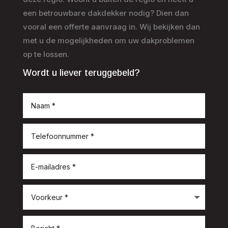
een betrouwbare dakdekker nodig? Dien dan
vooral een offerte aanvraag in. Wij bekijken dan
met u de mogelijkheden om uw dakproblemen
op te lossen.
Wordt u liever teruggebeld?