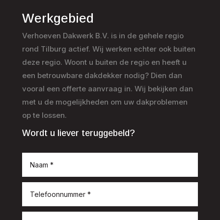
Werkgebied
Verhoeven Dakwerk B.V. is in de gehele regio
rond Tilburg actief. Wij werken echter ook buiten
deze regio. Woont u buiten de regio en heeft u
een betrouwbare dakdekker nodig? Dien dan
vooral een offerte aanvraag in. Wij bekijken dan
met u de mogelijkheden om uw dakproblemen
op te lossen.
Wordt u liever teruggebeld?