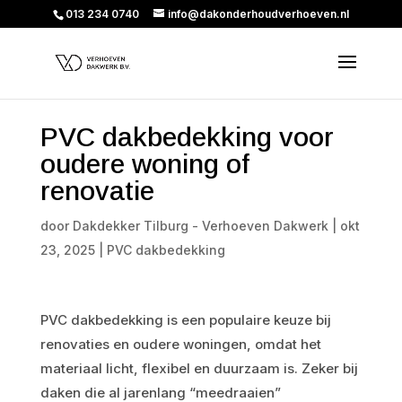
013 234 0740
info@dakonderhoudverhoeven.nl
PVC dakbedekking voor
oudere woning of
renovatie
door
Dakdekker Tilburg - Verhoeven Dakwerk
|
okt
23, 2025
|
PVC dakbedekking
PVC dakbedekking is een populaire keuze bij
renovaties en oudere woningen, omdat het
materiaal licht, flexibel en duurzaam is. Zeker bij
daken die al jarenlang “meedraaien”