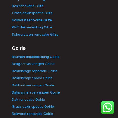
Dak renovatie Gilze
Gratis dakinspectie Gilze
Nokvorst renovatie Gilze
PVC dakbedekking Gilze
Schoorsteen renovatie Gilze
Goirle
Bitumen dakbedekking Goirle
Dakgoot vervangen Goirle
Daklekkage reparatie Goirle
Daklekkage spoed Goirle
Daklood vervangen Goirle
Dakpannen vervangen Goirle
Dak renovatie Goirle
Gratis dakinspectie Goirle
Nokvorst renovatie Goirle