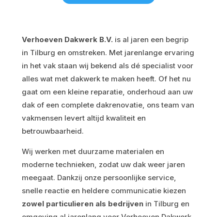
Verhoeven Dakwerk B.V.
is al jaren een begrip
in Tilburg en omstreken. Met jarenlange ervaring
in het vak staan wij bekend als dé specialist voor
alles wat met dakwerk te maken heeft. Of het nu
gaat om een kleine reparatie, onderhoud aan uw
dak of een complete dakrenovatie, ons team van
vakmensen levert altijd kwaliteit en
betrouwbaarheid.
Wij werken met duurzame materialen en
moderne technieken, zodat uw dak weer jaren
meegaat. Dankzij onze persoonlijke service,
snelle reactie en heldere communicatie kiezen
zowel particulieren als bedrijven
in Tilburg en
omgeving al jarenlang voor Verhoeven Dakwerk