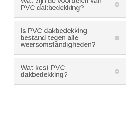
Wat zijn de voordelen van
PVC dakbedekking?
Is PVC dakbedekking
bestand tegen alle
weersomstandigheden?
Wat kost PVC
dakbedekking?