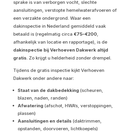
sprake is van verborgen vocht, slechte
aansluitingen, verstopte hemelwaterafvoeren of
een verzakte ondergrond. Waar een
dakinspectie in Nederland gemiddeld vaak
betaald is (regelmatig circa
€75–€200
,
afhankelijk van locatie en rapportage), is de
dakinspectie bij Verhoeven Dakwerk altijd
gratis
. Zo krijgt u helderheid zonder drempel.
Tijdens de gratis inspectie kijkt Verhoeven
Dakwerk onder andere naar:
Staat van de dakbedekking
(scheuren,
blazen, naden, randen)
Afwatering
(afschot, HWA’s, verstoppingen,
plassen)
Aansluitingen en details
(daktrimmen,
opstanden, doorvoeren, lichtkoepels)