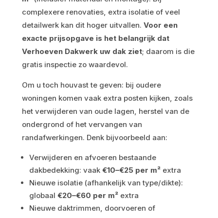
complexere renovaties, extra isolatie of veel
detailwerk kan dit hoger uitvallen.
Voor een
exacte prijsopgave is het belangrijk dat
Verhoeven Dakwerk uw dak ziet
; daarom is die
gratis inspectie zo waardevol.
Om u toch houvast te geven: bij oudere
woningen komen vaak extra posten kijken, zoals
het verwijderen van oude lagen, herstel van de
ondergrond of het vervangen van
randafwerkingen. Denk bijvoorbeeld aan:
Verwijderen en afvoeren bestaande
dakbedekking: vaak
€10–€25 per m²
extra
Nieuwe isolatie (afhankelijk van type/dikte):
globaal
€20–€60 per m²
extra
Nieuwe daktrimmen, doorvoeren of