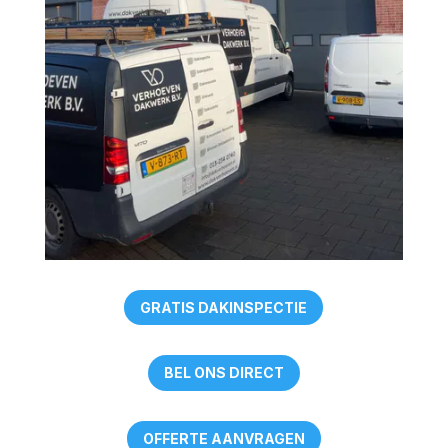
GRATIS DAKINSPECTIE
BEL ONS DIRECT
OFFERTE AANVRAGEN