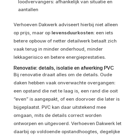
loodvervangers: afhankelijk van situatie en
aantallen
Verhoeven Dakwerk adviseert hierbij niet alleen
op prijs, maar op
levensduurkosten
: een iets
betere opbouw of netter detailwerk betaalt zich
vaak terug in minder onderhoud, minder
lekkagerisico en betere energieprestaties.
Renovatie: details, isolatie en afwerking PVC
Bij renovatie draait alles om de details. Oude
daken hebben vaak onverwachte overgangen:
een opstand die net te laag is, een rand die ooit
“even” is aangepakt, of een doorvoer die later is
bijgeplaatst. PVC kan daar uitstekend mee
omgaan, mits de details correct worden
ontworpen en uitgevoerd. Verhoeven Dakwerk let
daarbij op voldoende opstandhoogtes, degelijke