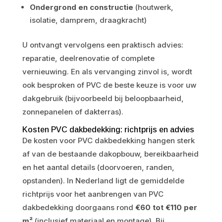
Ondergrond en constructie
(houtwerk,
isolatie, damprem, draagkracht)
U ontvangt vervolgens een praktisch advies:
reparatie, deelrenovatie of complete
vernieuwing. En als vervanging zinvol is, wordt
ook besproken of PVC de beste keuze is voor uw
dakgebruik (bijvoorbeeld bij beloopbaarheid,
zonnepanelen of dakterras).
Kosten PVC dakbedekking: richtprijs en advies
De kosten voor PVC dakbedekking hangen sterk
af van de bestaande dakopbouw, bereikbaarheid
en het aantal details (doorvoeren, randen,
opstanden). In Nederland ligt de gemiddelde
richtprijs voor het aanbrengen van PVC
dakbedekking doorgaans rond
€60 tot €110 per
m²
(inclusief materiaal en montage). Bij