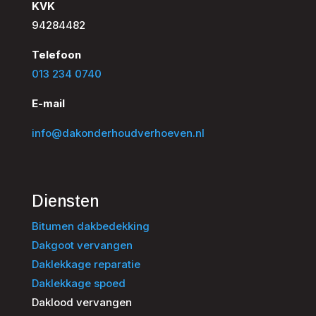
KVK
94284482
Telefoon
013 234 0740
E-mail
info@dakonderhoudverhoeven.nl
Diensten
Bitumen dakbedekking
Dakgoot vervangen
Daklekkage reparatie
Daklekkage spoed
Daklood vervangen