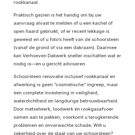
rookkanaal.
Praktisch gezien is het handig om bij uw
aanvraag alvast te melden of u een kachel of
open haard gebruikt, of er recent lekkage is
geweest en of u foto’s heeft van de schoorsteen
(vanaf de grond of via een dakraam). Daarmee
kan Verhoeven Dakwerk sneller inschatten wat er
nodig is—en u gericht adviseren.
Schoorsteen renovatie inclusief rookkanaal en
afwerking is geen “cosmetische” ingreep, maar
een complete investering in veiligheid,
waterdichtheid en langdurige betrouwbaarheid.
Door metselwerk, loodwerk én rookgasafvoer
samen aan te pakken, voorkomt u terugkerende
problemen en onverwachte schade. Wilt u
zekerheid over de staat van uw schoorsteen?