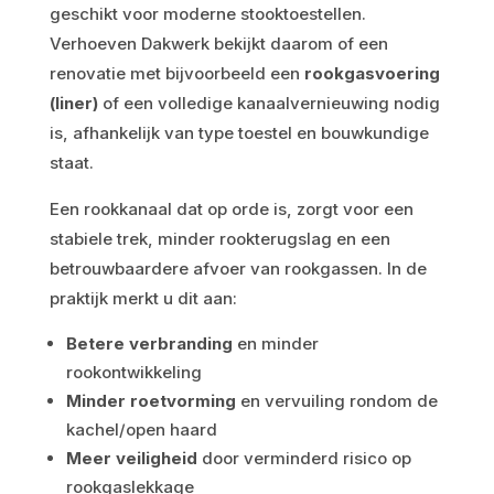
geschikt voor moderne stooktoestellen.
Verhoeven Dakwerk bekijkt daarom of een
renovatie met bijvoorbeeld een
rookgasvoering
(liner)
of een volledige kanaalvernieuwing nodig
is, afhankelijk van type toestel en bouwkundige
staat.
Een rookkanaal dat op orde is, zorgt voor een
stabiele trek, minder rookterugslag en een
betrouwbaardere afvoer van rookgassen. In de
praktijk merkt u dit aan:
Betere verbranding
en minder
rookontwikkeling
Minder roetvorming
en vervuiling rondom de
kachel/open haard
Meer veiligheid
door verminderd risico op
rookgaslekkage