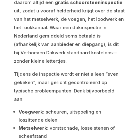
daarom altijd een
gratis schoorsteeninspectie
uit, zodat u vooraf helderheid krijgt over de staat
van het metselwerk, de voegen, het loodwerk en
het rookkanaal. Waar een dakinspectie in
Nederland gemiddeld soms betaald is
(afhankelijk van aanbieder en diepgang), is dit
bij Verhoeven Dakwerk standaard kosteloos—
zonder kleine lettertjes.
Tijdens de inspectie wordt er niet alleen “even
gekeken”, maar gericht gecontroleerd op
typische probleempunten. Denk bijvoorbeeld
aan:
Voegwerk
: scheuren, uitspoeling en
loszittende delen
Metselwerk
: vorstschade, losse stenen of
scheefstand