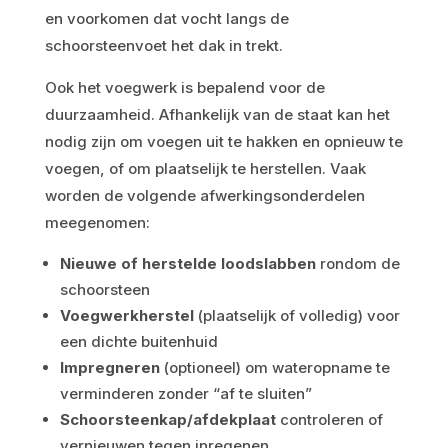
en voorkomen dat vocht langs de
schoorsteenvoet het dak in trekt.
Ook het voegwerk is bepalend voor de
duurzaamheid. Afhankelijk van de staat kan het
nodig zijn om voegen uit te hakken en opnieuw te
voegen, of om plaatselijk te herstellen. Vaak
worden de volgende afwerkingsonderdelen
meegenomen:
Nieuwe of herstelde loodslabben
rondom de
schoorsteen
Voegwerkherstel
(plaatselijk of volledig) voor
een dichte buitenhuid
Impregneren
(optioneel) om wateropname te
verminderen zonder “af te sluiten”
Schoorsteenkap/afdekplaat
controleren of
vernieuwen tegen inregenen