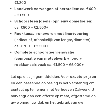
€1.200
Loodwerk vervangen of herstellen
: ca. €400
– €1.500
Schoorsteen (deels) opnieuw opmetselen
:
ca. €800 – €2.500+
Rookkanaal renoveren met liner/voering
(indicatief, afhankelijk van lengte/diameter):
ca. €700 – €2.500+
Complete schoorsteenrenovatie
(combinatie van metselwerk + lood +
rookkanaal)
: vaak ca. €1.500 – €5.000+
Let op: dit zijn gemiddelden. Voor
exacte prijzen
en een passende oplossing is het verstandig om
contact op te nemen met Verhoeven Dakwerk. U
ontvangt dan een offerte op maat, afgestemd op
uw woning, uw dak en het gebruik van uw