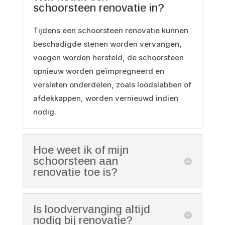
schoorsteen renovatie in?
Tijdens een schoorsteen renovatie kunnen
beschadigde stenen worden vervangen,
voegen worden hersteld, de schoorsteen
opnieuw worden geïmpregneerd en
versleten onderdelen, zoals loodslabben of
afdekkappen, worden vernieuwd indien
nodig.
Hoe weet ik of mijn
schoorsteen aan
renovatie toe is?
Is loodvervanging altijd
nodig bij renovatie?