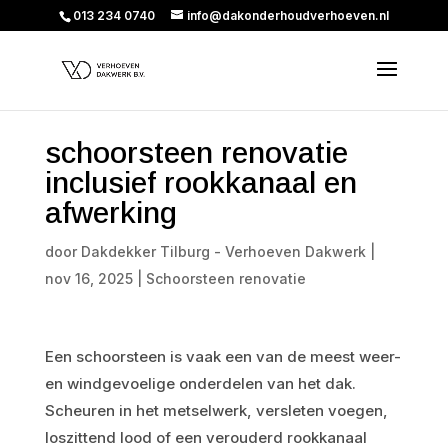
013 234 0740
info@dakonderhoudverhoeven.nl
schoorsteen renovatie
inclusief rookkanaal en
afwerking
door
Dakdekker Tilburg - Verhoeven Dakwerk
|
nov 16, 2025
|
Schoorsteen renovatie
Een schoorsteen is vaak een van de meest weer-
en windgevoelige onderdelen van het dak.
Scheuren in het metselwerk, versleten voegen,
loszittend lood of een verouderd rookkanaal