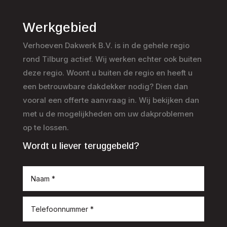
Werkgebied
Verhoeven Dakwerk B.V. is in de gehele regio
rond Tilburg actief. Wij werken echter ook buiten
deze regio. Woont u buiten de regio en heeft u
een betrouwbare dakdekker nodig? Dien dan
vooral een offerte aanvraag in. Wij bekijken dan
met u de mogelijkheden om uw dakproblemen
op te lossen.
Wordt u liever teruggebeld?