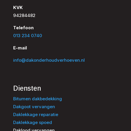
KVK
94284482
Telefoon
013 234 0740
E-mail
info@dakonderhoudverhoeven.nl
Diensten
Bitumen dakbedekking
Dakgoot vervangen
Daklekkage reparatie
Daklekkage spoed
Daklood vervangen