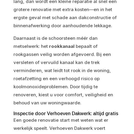
lang, dan wordt een kleine reparatie al snel een
grotere renovatie met extra kosten—en in het
ergste geval met schade aan dakconstructie of
binnenafwerking door aanhoudende lekkage.
Daarnaast is de schoorsteen méér dan
metselwerk: het
rookkanaal
bepaalt of
rookgassen veilig worden afgevoerd. Bij een
versleten of vervuild kanaal kan de trek
verminderen, wat leidt tot rook in de woning,
roetafzetting en een verhoogd risico op
koolmonoxideproblemen. Door tijdig te
renoveren, kiest u voor comfort, veiligheid en
behoud van uw woningwaarde.
Inspectie door Verhoeven Dakwerk: altijd gratis
Een goede renovatie start met weten wat er
werkelijk speelt. Verhoeven Dakwerk voert