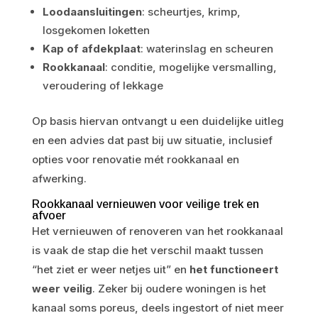
Loodaansluitingen
: scheurtjes, krimp,
losgekomen loketten
Kap of afdekplaat
: waterinslag en scheuren
Rookkanaal
: conditie, mogelijke versmalling,
veroudering of lekkage
Op basis hiervan ontvangt u een duidelijke uitleg
en een advies dat past bij uw situatie, inclusief
opties voor renovatie mét rookkanaal en
afwerking.
Rookkanaal vernieuwen voor veilige trek en
afvoer
Het vernieuwen of renoveren van het rookkanaal
is vaak de stap die het verschil maakt tussen
“het ziet er weer netjes uit” en
het functioneert
weer veilig
. Zeker bij oudere woningen is het
kanaal soms poreus, deels ingestort of niet meer