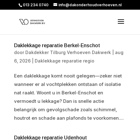
013 234 0740
info@dakonderhoudverhoeven.nl
Daklekkage reparatie Berkel-Enschot
door
Dakdekker Tilburg Verhoeven Dakwerk
|
aug
6, 2026
|
Daklekkage reparatie regio
Een daklekkage komt nooit gelegen—zeker niet
wanneer er al vochtplekken ontstaan of isolatie
nat raakt. Woont u in Berkel-Enschot en
vermoedt u lekkage? Dan is snelle actie
belangrijk om gevolgschade zoals schimmel,
houtrot en schade aan plafonds te voorkomen....
Daklekkage reparatie Udenhout