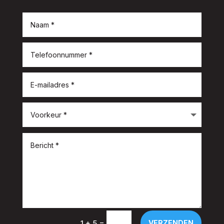
=
VERZENDEN
1 + 5