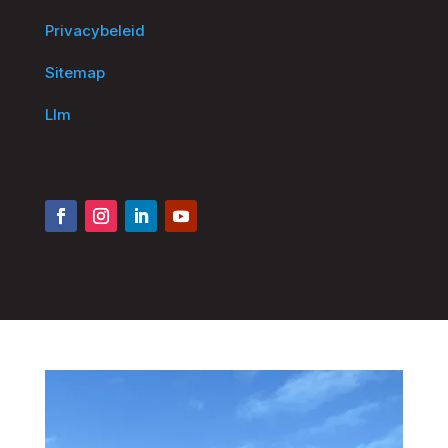
Privacybeleid
Sitemap
Llm