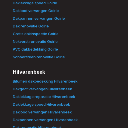
Daklekkage spoed Goirle
Daklood vervangen Goirle
Dakpannen vervangen Goirle
Dak renovatie Goirle
Gratis dakinspectie Goirle
Nokvorst renovatie Goirle
PVC dakbedekking Goirle
Schoorsteen renovatie Goirle
Hilvarenbeek
Bitumen dakbedekking Hilvarenbeek
Dakgoot vervangen Hilvarenbeek
Daklekkage reparatie Hilvarenbeek
Daklekkage spoed Hilvarenbeek
Daklood vervangen Hilvarenbeek
Dakpannen vervangen Hilvarenbeek
Dak renovatie Hilvarenbeek