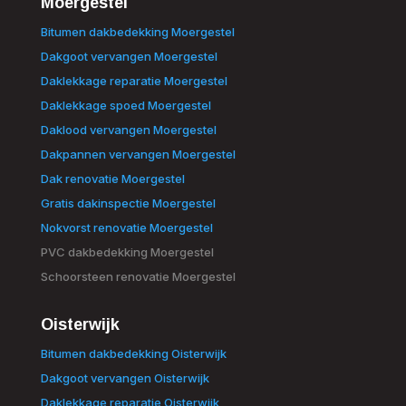
Moergestel
Bitumen dakbedekking Moergestel
Dakgoot vervangen Moergestel
Daklekkage reparatie Moergestel
Daklekkage spoed Moergestel
Daklood vervangen Moergestel
Dakpannen vervangen Moergestel
Dak renovatie Moergestel
Gratis dakinspectie Moergestel
Nokvorst renovatie Moergestel
PVC dakbedekking Moergestel
Schoorsteen renovatie Moergestel
Oisterwijk
Bitumen dakbedekking Oisterwijk
Dakgoot vervangen Oisterwijk
Daklekkage reparatie Oisterwijk