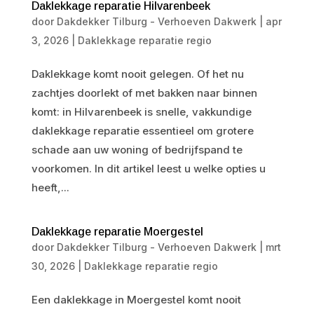
Daklekkage reparatie Hilvarenbeek
door
Dakdekker Tilburg - Verhoeven Dakwerk
|
apr
3, 2026
|
Daklekkage reparatie regio
Daklekkage komt nooit gelegen. Of het nu
zachtjes doorlekt of met bakken naar binnen
komt: in Hilvarenbeek is snelle, vakkundige
daklekkage reparatie essentieel om grotere
schade aan uw woning of bedrijfspand te
voorkomen. In dit artikel leest u welke opties u
heeft,...
Daklekkage reparatie Moergestel
door
Dakdekker Tilburg - Verhoeven Dakwerk
|
mrt
30, 2026
|
Daklekkage reparatie regio
Een daklekkage in Moergestel komt nooit