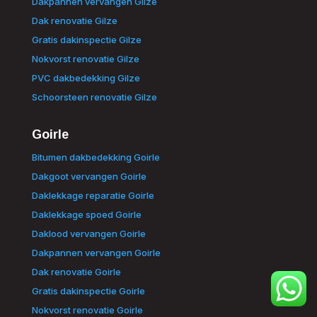
Dakpannen vervangen Gilze
Dak renovatie Gilze
Gratis dakinspectie Gilze
Nokvorst renovatie Gilze
PVC dakbedekking Gilze
Schoorsteen renovatie Gilze
Goirle
Bitumen dakbedekking Goirle
Dakgoot vervangen Goirle
Daklekkage reparatie Goirle
Daklekkage spoed Goirle
Daklood vervangen Goirle
Dakpannen vervangen Goirle
Dak renovatie Goirle
Gratis dakinspectie Goirle
Nokvorst renovatie Goirle