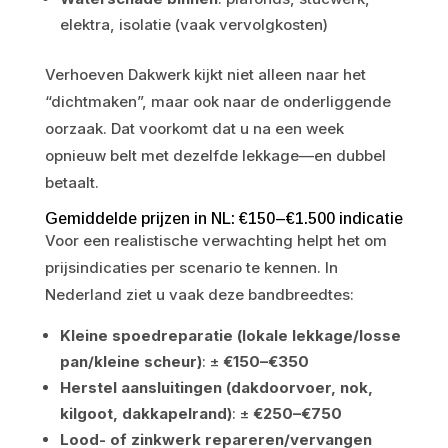
elektra, isolatie (vaak vervolgkosten)
Verhoeven Dakwerk kijkt niet alleen naar het
“dichtmaken”, maar ook naar de onderliggende
oorzaak. Dat voorkomt dat u na een week
opnieuw belt met dezelfde lekkage—en dubbel
betaalt.
Gemiddelde prijzen in NL: €150–€1.500 indicatie
Voor een realistische verwachting helpt het om
prijsindicaties per scenario te kennen. In
Nederland ziet u vaak deze bandbreedtes:
Kleine spoedreparatie (lokale lekkage/losse
pan/kleine scheur)
: ±
€150–€350
Herstel aansluitingen (dakdoorvoer, nok,
kilgoot, dakkapelrand)
: ±
€250–€750
Lood- of zinkwerk repareren/vervangen