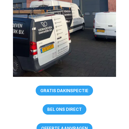
GRATIS DAKINSPECTIE
BEL ONS DIRECT
OFFERTE AANVRAGEN