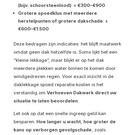
(bijv. schoorsteenlood)
: ±
€300–€900
Grotere spoedklus met meerdere
herstelpunten of grotere dakschade
: ±
€600–€1.500
Deze bedragen zijn indicaties: het blijft maatwerk
omdat geen dak hetzelfde is. Soms lijkt het een
“kleine lekkage”, maar blijkt er op het dak
meerdere plekken water binnen te komen door
windgedreven regen. Voor exact inzicht in de
daklekkage spoed reparatie kosten is het
verstandig om
Verhoeven Dakwerk direct uw
situatie te laten beoordelen
.
Let ook op dat een snelle ingreep geld kan
besparen.
Hoe langer u wacht, hoe groter de
kans op verborgen gevolgschade
, zoals