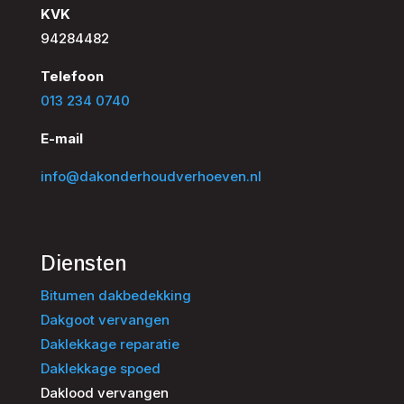
KVK
94284482
Telefoon
013 234 0740
E-mail
info@dakonderhoudverhoeven.nl
Diensten
Bitumen dakbedekking
Dakgoot vervangen
Daklekkage reparatie
Daklekkage spoed
Daklood vervangen