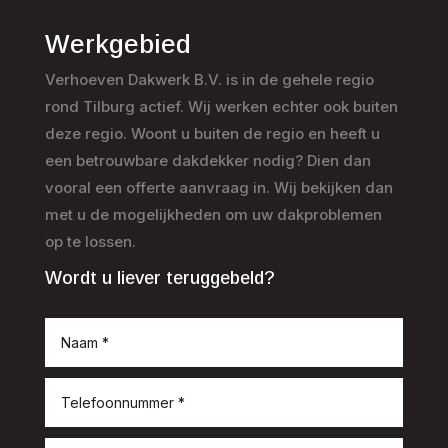
Werkgebied
Verhoeven Dakwerk B.V. is in de gehele regio
rond Tilburg actief. Wij werken echter ook buiten
deze regio. Woont u buiten de regio en heeft u
een betrouwbare dakdekker nodig? Dien dan
vooral een offerte aanvraag in. Wij bekijken dan
met u de mogelijkheden om uw dakproblemen
op te lossen.
Wordt u liever teruggebeld?