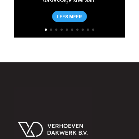
daklekkage snel aan.
LEES MEER