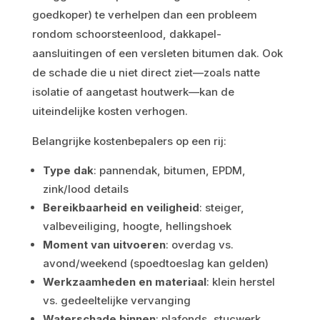
goedkoper) te verhelpen dan een probleem
rondom schoorsteenlood, dakkapel-
aansluitingen of een versleten bitumen dak. Ook
de schade die u niet direct ziet—zoals natte
isolatie of aangetast houtwerk—kan de
uiteindelijke kosten verhogen.
Belangrijke kostenbepalers op een rij:
Type dak
: pannendak, bitumen, EPDM,
zink/lood details
Bereikbaarheid en veiligheid
: steiger,
valbeveiliging, hoogte, hellingshoek
Moment van uitvoeren
: overdag vs.
avond/weekend (spoedtoeslag kan gelden)
Werkzaamheden en materiaal
: klein herstel
vs. gedeeltelijke vervanging
Waterschade binnen
: plafonds, stucwerk,