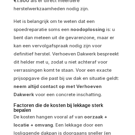
€1.500
als er direct meerdere
herstelwerkzaamheden nodig zijn.
Het is belangrijk om te weten dat een
spoedreparatie soms een
noodoplossing
is: u
bent dan meteen uit de gevarenzone, maar er
kan een vervolgafspraak nodig zijn voor
definitief herstel. Verhoeven Dakwerk bespreekt
dit helder met u, zodat u niet achteraf voor
verrassingen komt te staan. Voor een exacte
prijsopgave die past bij uw dak en situatie geldt:
neem altijd contact op met Verhoeven
Dakwerk
voor een concrete inschatting.
Factoren die de kosten bij lekkage sterk
bepalen
De kosten hangen vooral af van
oorzaak +
locatie + omvang
. Een lekkage door een
losliggende dakpan is doorgaans sneller (en