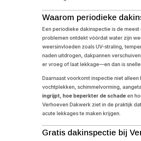
Waarom periodieke dakin
Een periodieke dakinspectie is de mees
problemen ontdekt vóórdat water zijn we
weersinvloeden zoals UV-straling, temp
naden uitdrogen, dakpannen verschuiven e
er vroeg of laat lekkage—en dan is snelle
Daarnaast voorkomt inspectie niet allee
vochtplekken, schimmelvorming, aangetast
ingrijpt, hoe beperkter de schade
en hoe
Verhoeven Dakwerk ziet in de praktijk dat
acute lekkages te maken krijgen.
Gratis dakinspectie bij 