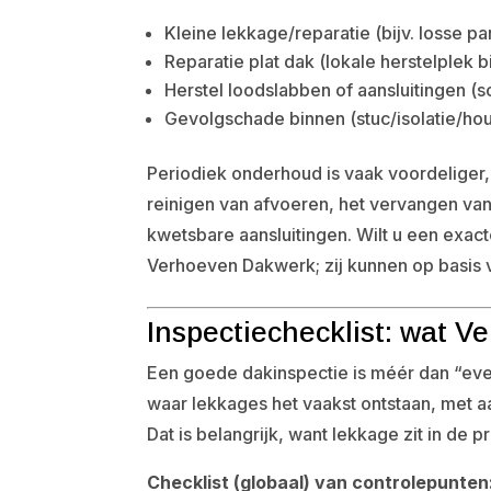
Kleine lekkage/reparatie (bijv. losse pa
Reparatie plat dak (lokale herstelplek
Herstel loodslabben of aansluitingen (
Gevolgschade binnen (stuc/isolatie/ho
Periodiek onderhoud is vaak voordeliger,
reinigen van afvoeren, het vervangen va
kwetsbare aansluitingen. Wilt u een exact
Verhoeven Dakwerk; zij kunnen op basis v
Inspectiechecklist: wat 
Een goede dakinspectie is méér dan “eve
waar lekkages het vaakst ontstaan, met 
Dat is belangrijk, want lekkage zit in de 
Checklist (globaal) van controlepunten