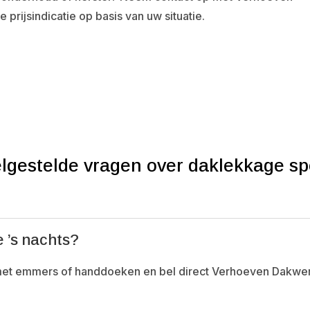
prijsindicatie op basis van uw situatie.
lgestelde vragen over daklekkage s
e ’s nachts?
n met emmers of handdoeken en bel direct Verhoeven Dakwe