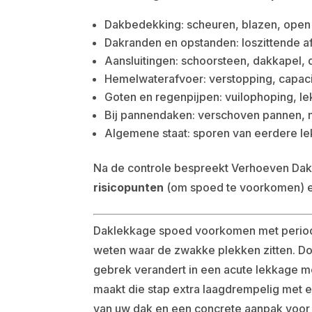
Dakbedekking: scheuren, blazen, open 
Dakranden en opstanden: loszittende 
Aansluitingen: schoorsteen, dakkapel, 
Hemelwaterafvoer: verstopping, capacite
Goten en regenpijpen: vuilophoping, l
Bij pannendaken: verschoven pannen, n
Algemene staat: sporen van eerdere le
Na de controle bespreekt Verhoeven Dak
risicopunten
(om spoed te voorkomen) en
Daklekkage spoed voorkomen met periodiek
weten waar de zwakke plekken zitten. Doo
gebrek verandert in een acute lekkage 
maakt die stap extra laagdrempelig met 
van uw dak en een concrete aanpak voor