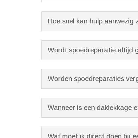
Hoe snel kan hulp aanwezig z
Wordt spoedreparatie altijd g
Worden spoedreparaties ver
Wanneer is een daklekkage 
Wat moet ik direct doen bij 