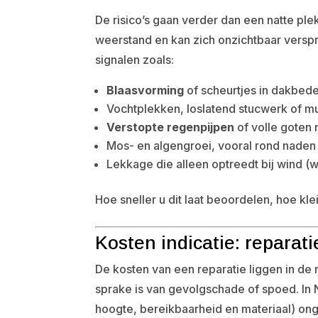
De risico’s gaan verder dan een natte ple
weerstand en kan zich onzichtbaar verspr
signalen zoals:
Blaasvorming
of scheurtjes in dakbede
Vochtplekken, loslatend stucwerk of m
Verstopte regenpijpen
of volle goten 
Mos- en algengroei, vooral rond naden 
Lekkage die alleen optreedt bij wind (w
Hoe sneller u dit laat beoordelen, hoe k
Kosten indicatie: reparat
De kosten van een reparatie liggen in de
sprake is van gevolgschade of spoed. In 
hoogte, bereikbaarheid en materiaal) o