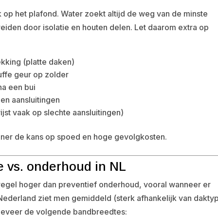
k op het plafond. Water zoekt altijd de weg van de minste
eiden door isolatie en houten delen. Let daarom extra op
kking (platte daken)
uffe geur op zolder
na een bui
en aansluitingen
ijst vaak op slechte aansluitingen)
leiner de kans op spoed en hoge gevolgkosten.
ie vs. onderhoud in NL
 regel hoger dan preventief onderhoud, vooral wanneer er
Nederland ziet men gemiddeld (sterk afhankelijk van dakty
ngeveer de volgende bandbreedtes: