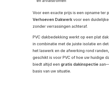
en afvalstromen
Voor een exacte prijs is een opname ter
Verhoeven Dakwerk
voor een duidelijke
zonder verrassingen achteraf.
PVC dakbedekking werkt op een plat dak 
in combinatie met de juiste isolatie en de
het laswerk en de afwerking rond randen,
geschikt is voor PVC of hoe uw huidige 
biedt altijd een
gratis dakinspectie
aan—n
basis van uw situatie.