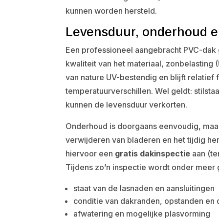
kunnen worden hersteld.
Levensduur, onderhoud en
Een professioneel aangebracht PVC-dak g
kwaliteit van het materiaal, zonbelastin
van nature UV-bestendig en blijft relatief 
temperatuurverschillen. Wel geldt: stilst
kunnen de levensduur verkorten.
Onderhoud is doorgaans eenvoudig, maar 
verwijderen van bladeren en het tijdig h
hiervoor een
gratis dakinspectie
aan (te
Tijdens zo’n inspectie wordt onder meer 
staat van de lasnaden en aansluitingen
conditie van dakranden, opstanden en
afwatering en mogelijke plasvorming