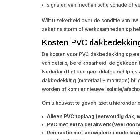
signalen van mechanische schade of v
Wilt u zekerheid over de conditie van uw
zeker na storm of werkzaamheden op het
Kosten PVC dakbedekking 
De kosten voor PVC dakbedekking op een 
van details, bereikbaarheid, de gekozen b
Nederland ligt een gemiddelde richtprijs
dakbedekking (materiaal + montage) bij 
worden of komt er nieuwe isolatie/afschoti
Om u houvast te geven, ziet u hieronder e
Alleen PVC toplaag (eenvoudig dak, we
PVC met extra detailwerk (veel door
Renovatie met verwijderen oude laag 