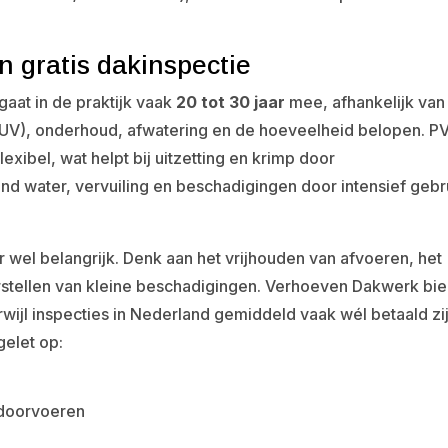
 gratis dakinspectie
aat in de praktijk vaak
20 tot 30 jaar
mee, afhankelijk van
g (UV), onderhoud, afwatering en de hoeveelheid belopen. PV
flexibel, wat helpt bij uitzetting en krimp door
aand water, vervuiling en beschadigingen door intensief gebr
wel belangrijk. Denk aan het vrijhouden van afvoeren, het
erstellen van kleine beschadigingen. Verhoeven Dakwerk bie
rwijl inspecties in Nederland gemiddeld vaak wél betaald zij
gelet op:
 doorvoeren