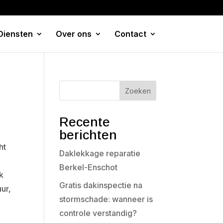
Diensten
Over ons
Contact
Zoeken
Recente
berichten
ht
Daklekkage reparatie
Berkel-Enschot
k
Gratis dakinspectie na
ur,
stormschade: wanneer is
controle verstandig?