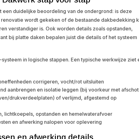
t een duidelijke beoordeling van de ondergrond: is deze
ij renovatie wordt gekeken of de bestaande dakbedekking 
eren verstandiger is. Ook worden details zoals opstanden,
 bij platte daken bepalen juist die details of het systeem
systeem in logische stappen. Een typische werkwijze ziet 
 oneffenheden corrigeren, vocht/rot uitsluiten
 aanbrengen en isolatie leggen (bij voorkeur met afschot
ven/drukverdeelplaten) of verlijmd, afgestemd op
n, lichtkoepels, opstanden en hemelwaterafvoer
testen en afwerking nalopen voor oplevering
ssen en afwerking details