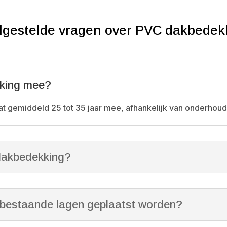
lgestelde vragen over PVC dakbedek
king mee?
t gemiddeld 25 tot 35 jaar mee, afhankelijk van onderhou
dakbedekking?
bestaande lagen geplaatst worden?