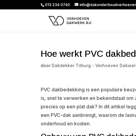
013 234 0740
info@dakonderhoudverhoeven
Hoe werkt PVC dakbede
door
Dakdekker Tilburg - Verhoeven Dakwer
PVC dakbedekking is een populaire keuze 
is, snel te verwerken en bekendstaat om
precies op een plat dak? In dit artikel 
een PVC-dak aanbrengt, waarom de lasnad
onderhoud en kosten.