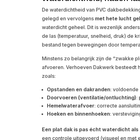
De waterdichtheid van PVC dakbedekking
gelegd en vervolgens
met hete lucht ge
waterdicht geheel. Dit is wezenlijk ander
de las (temperatuur, snelheid, druk) de kr
bestand tegen bewegingen door tempera
Minstens zo belangrijk zijn de “zwakke 
afvoeren. Verhoeven Dakwerk besteedt hi
zoals:
Opstanden en dakranden
: voldoende 
Doorvoeren (ventilatie/ontluchting)
:
Hemelwaterafvoer
: correcte aanslui
Hoeken en binnenhoeken
: verstevigi
Een plat dak is pas écht waterdicht als
een controle uitgevoerd (visueel en met 