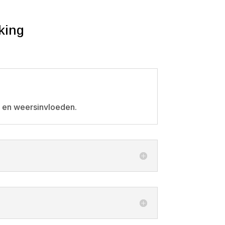
king
d en weersinvloeden.