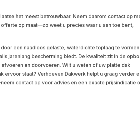
 plaatse het meest betrouwbaar. Neem daarom contact op m
 offerte op maat—zo weet u precies waar u aan toe bent,
door een naadloos gelaste, waterdichte toplaag te vormen
tails jarenlang bescherming biedt. De kwaliteit zit in de opb
 afvoeren en doorvoeren. Wilt u weten of uw platte dak
dak ervoor staat? Verhoeven Dakwerk helpt u graag verder e
eem contact op voor advies en een exacte prijsindicatie 