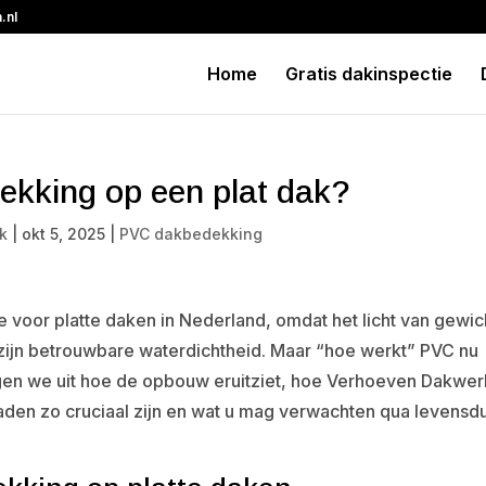
.nl
Home
Gratis dakinspectie
kking op een plat dak?
k
|
okt 5, 2025
|
PVC dakbedekking
voor platte daken in Nederland, omdat het licht van gewic
 zijn betrouwbare waterdichtheid. Maar “hoe werkt” PVC nu
leggen we uit hoe de opbouw eruitziet, hoe Verhoeven Dakwer
en zo cruciaal zijn en wat u mag verwachten qua levensdu