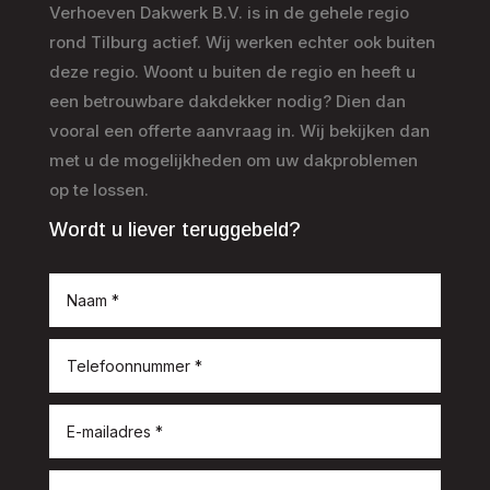
Verhoeven Dakwerk B.V. is in de gehele regio
rond Tilburg actief. Wij werken echter ook buiten
deze regio. Woont u buiten de regio en heeft u
een betrouwbare dakdekker nodig? Dien dan
vooral een offerte aanvraag in. Wij bekijken dan
met u de mogelijkheden om uw dakproblemen
op te lossen.
Wordt u liever teruggebeld?