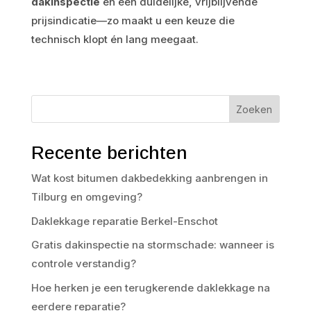
dakinspectie
en een duidelijke, vrijblijvende
prijsindicatie—zo maakt u een keuze die
technisch klopt én lang meegaat.
Zoeken
Recente berichten
Wat kost bitumen dakbedekking aanbrengen in
Tilburg en omgeving?
Daklekkage reparatie Berkel-Enschot
Gratis dakinspectie na stormschade: wanneer is
controle verstandig?
Hoe herken je een terugkerende daklekkage na
eerdere reparatie?