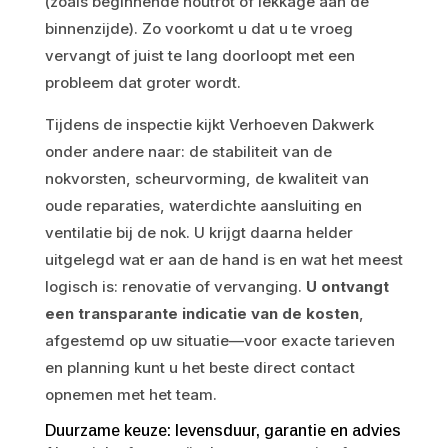
(zoals beginnende houtrot of lekkage aan de
binnenzijde). Zo voorkomt u dat u te vroeg
vervangt of juist te lang doorloopt met een
probleem dat groter wordt.
Tijdens de inspectie kijkt Verhoeven Dakwerk
onder andere naar: de stabiliteit van de
nokvorsten, scheurvorming, de kwaliteit van
oude reparaties, waterdichte aansluiting en
ventilatie bij de nok. U krijgt daarna helder
uitgelegd wat er aan de hand is en wat het meest
logisch is: renovatie of vervanging.
U ontvangt
een transparante indicatie van de kosten
,
afgestemd op uw situatie—voor exacte tarieven
en planning kunt u het beste direct contact
opnemen met het team.
Duurzame keuze: levensduur, garantie en advies