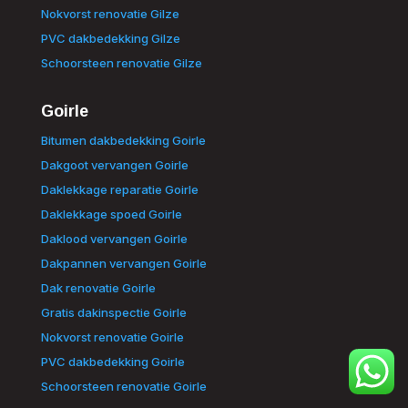
Nokvorst renovatie Gilze
PVC dakbedekking Gilze
Schoorsteen renovatie Gilze
Goirle
Bitumen dakbedekking Goirle
Dakgoot vervangen Goirle
Daklekkage reparatie Goirle
Daklekkage spoed Goirle
Daklood vervangen Goirle
Dakpannen vervangen Goirle
Dak renovatie Goirle
Gratis dakinspectie Goirle
Nokvorst renovatie Goirle
PVC dakbedekking Goirle
Schoorsteen renovatie Goirle