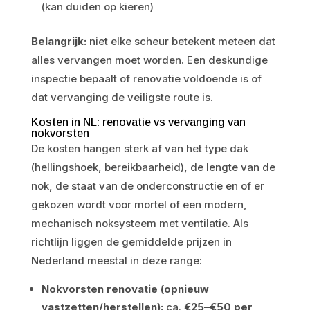
(kan duiden op kieren)
Belangrijk:
niet elke scheur betekent meteen dat
alles vervangen moet worden. Een deskundige
inspectie bepaalt of renovatie voldoende is of
dat vervanging de veiligste route is.
Kosten in NL: renovatie vs vervanging van
nokvorsten
De kosten hangen sterk af van het type dak
(hellingshoek, bereikbaarheid), de lengte van de
nok, de staat van de onderconstructie en of er
gekozen wordt voor mortel of een modern,
mechanisch noksysteem met ventilatie. Als
richtlijn liggen de gemiddelde prijzen in
Nederland meestal in deze range:
Nokvorsten renovatie (opnieuw
vastzetten/herstellen):
ca.
€25–€50 per