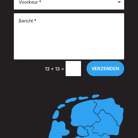
=
VERZENDEN
13 + 13