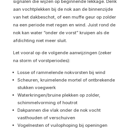
signalen die wijzen op beginnende lekkage. Denk
aan vochtplekken bij de nok aan de binnenzijde
van het dakbeschot, of een muffe geur op zolder
na een periode met regen en wind. Juist rond de
nok kan water “onder de vorst” kruipen als de
afdichting niet meer sluit.
Let vooral op de volgende aanwijzingen (zeker
na storm of vorstperiodes):
Losse of rammelende nokvorsten bij wind
Scheuren, kruimelende mortel of ontbrekende
stukken voegwerk
Waterkringen/bruine plekken op zolder,
schimmelvorming of houtrot
Dakpannen die vlak onder de nok vocht
vasthouden of verschuiven
Vogelnesten of vuilophoping bij openingen