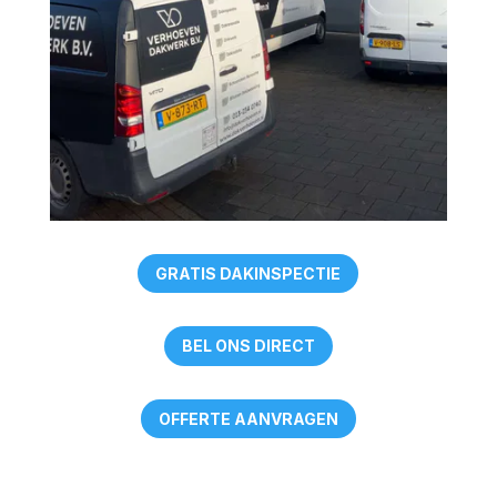
GRATIS DAKINSPECTIE
BEL ONS DIRECT
OFFERTE AANVRAGEN