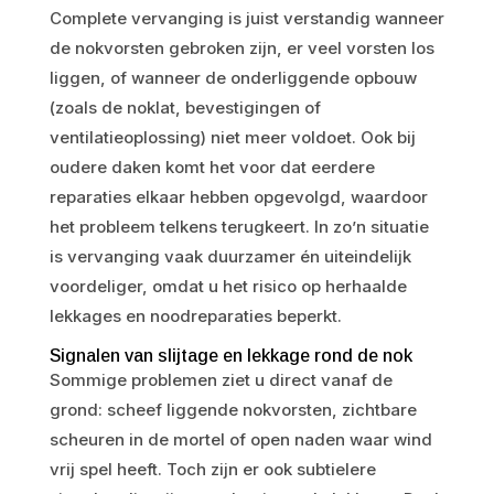
Complete vervanging is juist verstandig wanneer
de nokvorsten gebroken zijn, er veel vorsten los
liggen, of wanneer de onderliggende opbouw
(zoals de noklat, bevestigingen of
ventilatieoplossing) niet meer voldoet. Ook bij
oudere daken komt het voor dat eerdere
reparaties elkaar hebben opgevolgd, waardoor
het probleem telkens terugkeert. In zo’n situatie
is vervanging vaak duurzamer én uiteindelijk
voordeliger, omdat u het risico op herhaalde
lekkages en noodreparaties beperkt.
Signalen van slijtage en lekkage rond de nok
Sommige problemen ziet u direct vanaf de
grond: scheef liggende nokvorsten, zichtbare
scheuren in de mortel of open naden waar wind
vrij spel heeft. Toch zijn er ook subtielere