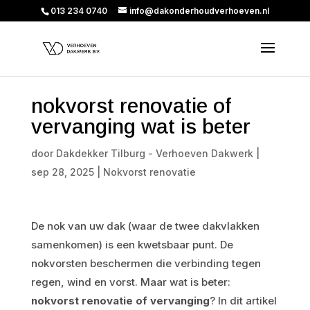
013 234 0740
info@dakonderhoudverhoeven.nl
nokvorst renovatie of
vervanging wat is beter
door
Dakdekker Tilburg - Verhoeven Dakwerk
|
sep 28, 2025
|
Nokvorst renovatie
De nok van uw dak (waar de twee dakvlakken
samenkomen) is een kwetsbaar punt. De
nokvorsten beschermen die verbinding tegen
regen, wind en vorst. Maar wat is beter:
nokvorst renovatie of vervanging
? In dit artikel