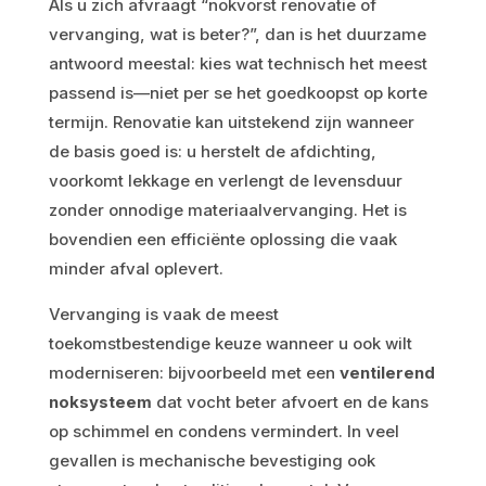
Als u zich afvraagt “nokvorst renovatie of
vervanging, wat is beter?”, dan is het duurzame
antwoord meestal: kies wat technisch het meest
passend is—niet per se het goedkoopst op korte
termijn. Renovatie kan uitstekend zijn wanneer
de basis goed is: u herstelt de afdichting,
voorkomt lekkage en verlengt de levensduur
zonder onnodige materiaalvervanging. Het is
bovendien een efficiënte oplossing die vaak
minder afval oplevert.
Vervanging is vaak de meest
toekomstbestendige keuze wanneer u ook wilt
moderniseren: bijvoorbeeld met een
ventilerend
noksysteem
dat vocht beter afvoert en de kans
op schimmel en condens vermindert. In veel
gevallen is mechanische bevestiging ook