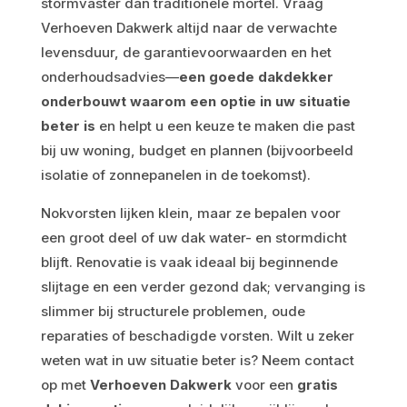
stormvaster dan traditionele mortel. Vraag
Verhoeven Dakwerk altijd naar de verwachte
levensduur, de garantievoorwaarden en het
onderhoudsadvies—
een goede dakdekker
onderbouwt waarom een optie in uw situatie
beter is
en helpt u een keuze te maken die past
bij uw woning, budget en plannen (bijvoorbeeld
isolatie of zonnepanelen in de toekomst).
Nokvorsten lijken klein, maar ze bepalen voor
een groot deel of uw dak water- en stormdicht
blijft. Renovatie is vaak ideaal bij beginnende
slijtage en een verder gezond dak; vervanging is
slimmer bij structurele problemen, oude
reparaties of beschadigde vorsten. Wilt u zeker
weten wat in uw situatie beter is? Neem contact
op met
Verhoeven Dakwerk
voor een
gratis