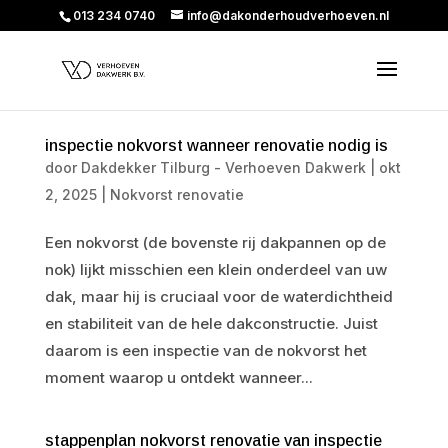
013 234 0740
info@dakonderhoudverhoeven.nl
inspectie nokvorst wanneer renovatie nodig is
door
Dakdekker Tilburg - Verhoeven Dakwerk
|
okt
2, 2025
|
Nokvorst renovatie
Een nokvorst (de bovenste rij dakpannen op de
nok) lijkt misschien een klein onderdeel van uw
dak, maar hij is cruciaal voor de waterdichtheid
en stabiliteit van de hele dakconstructie. Juist
daarom is een inspectie van de nokvorst het
moment waarop u ontdekt wanneer...
stappenplan nokvorst renovatie van inspectie