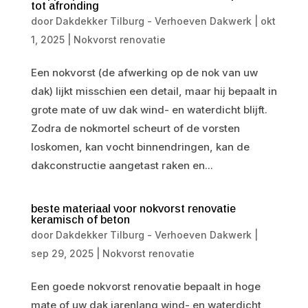
tot afronding
door
Dakdekker Tilburg - Verhoeven Dakwerk
|
okt
1, 2025
|
Nokvorst renovatie
Een nokvorst (de afwerking op de nok van uw
dak) lijkt misschien een detail, maar hij bepaalt in
grote mate of uw dak wind- en waterdicht blijft.
Zodra de nokmortel scheurt of de vorsten
loskomen, kan vocht binnendringen, kan de
dakconstructie aangetast raken en...
beste materiaal voor nokvorst renovatie
keramisch of beton
door
Dakdekker Tilburg - Verhoeven Dakwerk
|
sep 29, 2025
|
Nokvorst renovatie
Een goede nokvorst renovatie bepaalt in hoge
mate of uw dak jarenlang wind- en waterdicht