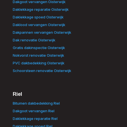
Dakgoot vervangen Oisterwijk
Daklekkage reparatie Oisterwijk
Daklekkage spoed Oisterwijk
Daklood vervangen Oisterwijk
Dakpannen vervangen Oisterwijk
Dak renovatie Oisterwijk
Gratis dakinspectie Oisterwijk
Nokvorst renovatie Oisterwijk
PVC dakbedekking Oisterwijk
Schoorsteen renovatie Oisterwijk
Riel
Bitumen dakbedekking Riel
Dakgoot vervangen Riel
Daklekkage reparatie Riel
Daklekkage spoed Riel