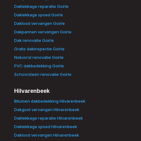
Daklekkage reparatie Goirle
Daklekkage spoed Goirle
Daklood vervangen Goirle
Dakpannen vervangen Goirle
Dak renovatie Goirle
Gratis dakinspectie Goirle
Nokvorst renovatie Goirle
PVC dakbedekking Goirle
Schoorsteen renovatie Goirle
Hilvarenbeek
Bitumen dakbedekking Hilvarenbeek
Dakgoot vervangen Hilvarenbeek
Daklekkage reparatie Hilvarenbeek
Daklekkage spoed Hilvarenbeek
Daklood vervangen Hilvarenbeek