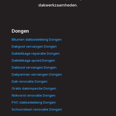
dakwerkzaamheden.
Dongen
Bitumen dakbedekking Dongen
Dakgoot vervangen Dongen
Daklekkage reparatie Dongen
Daklekkage spoed Dongen
Daklood vervangen Dongen
Dakpannen vervangen Dongen
Dak renovatie Dongen
Gratis dakinspectie Dongen
Nokvorst renovatie Dongen
PVC dakbedekking Dongen
Schoorsteen renovatie Dongen