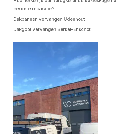
Hoe herken je een terugkerende daklekkage na
eerdere reparatie?
Dakpannen vervangen Udenhout
Dakgoot vervangen Berkel-Enschot