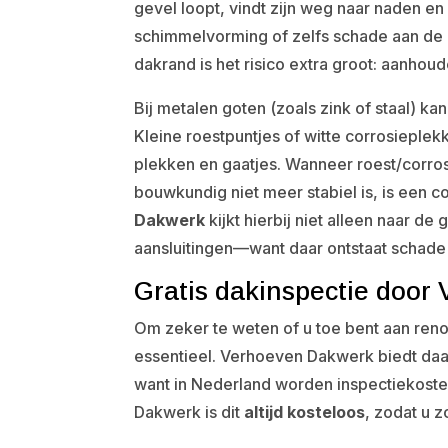
gevel loopt, vindt zijn weg naar naden en
schimmelvorming of zelfs schade aan de i
dakrand is het risico extra groot: aanhoud
Bij metalen goten (zoals zink of staal) ka
Kleine roestpuntjes of witte corrosieplek
plekken en gaatjes. Wanneer roest/corro
bouwkundig niet meer stabiel is, is een 
Dakwerk
kijkt hierbij niet alleen naar d
aansluitingen—want daar ontstaat schade 
Gratis dakinspectie door
Om zeker te weten of u toe bent aan renov
essentieel. Verhoeven Dakwerk biedt d
want in Nederland worden inspectiekost
Dakwerk is dit
altijd kosteloos
, zodat u z