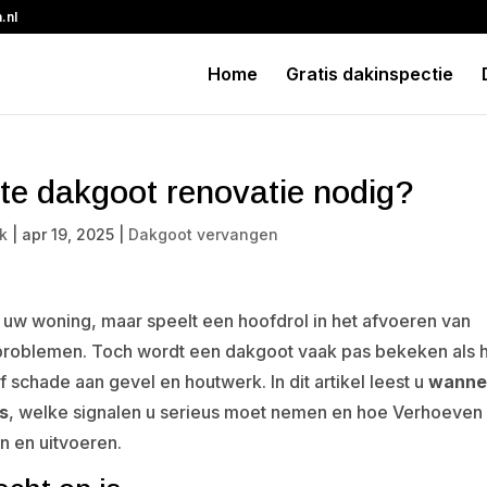
.nl
Home
Gratis dakinspectie
te dakgoot renovatie nodig?
k
|
apr 19, 2025
|
Dakgoot vervangen
n uw woning, maar speelt een hoofdrol in het afvoeren van
roblemen. Toch wordt een dakgoot vaak pas bekeken als 
 schade aan gevel en houtwerk. In dit artikel leest u
wanne
s
, welke signalen u serieus moet nemen en hoe Verhoeven
n en uitvoeren.