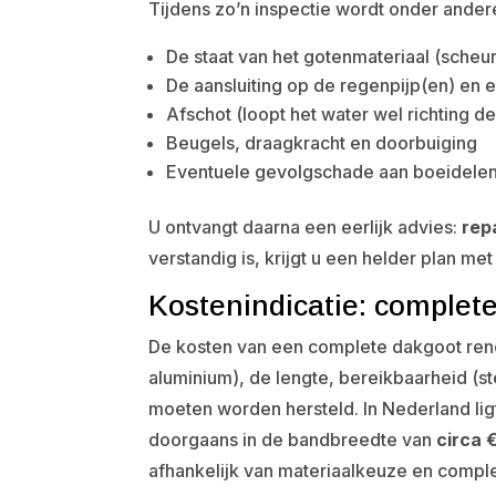
Tijdens zo’n inspectie wordt onder ande
De staat van het gotenmateriaal (scheure
De aansluiting op de regenpijp(en) en
Afschot (loopt het water wel richting d
Beugels, draagkracht en doorbuiging
Eventuele gevolgschade aan boeidelen
U ontvangt daarna een eerlijk advies:
rep
verstandig is, krijgt u een helder plan me
Kostenindicatie: complete
De kosten van een complete dakgoot renov
aluminium), de lengte, bereikbaarheid (s
moeten worden hersteld. In Nederland li
doorgaans in de bandbreedte van
circa 
afhankelijk van materiaalkeuze en complex