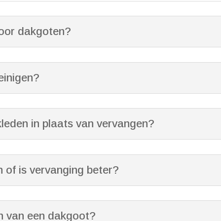
voor dakgoten?
einigen?
kleden in plaats van vervangen?
 of is vervanging beter?
n van een dakgoot?