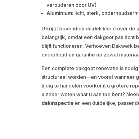
verouderen door UV)
Aluminium
: licht, sterk, onderhoudsarm
U krijgt bovendien duidelijkheid over de 
belangrijk, omdat een dakgoot pas écht 
blijft functioneren. Verhoeven Dakwerk b
onderhoud en garantie op zowel materiaa
Een complete dakgoot renovatie is nodig
structureel worden—en vooral wanneer g
tijdig te handelen voorkomt u grotere rep
u zeker weten waar u aan toe bent? Nee
dakinspectie
en een duidelijke, passende 