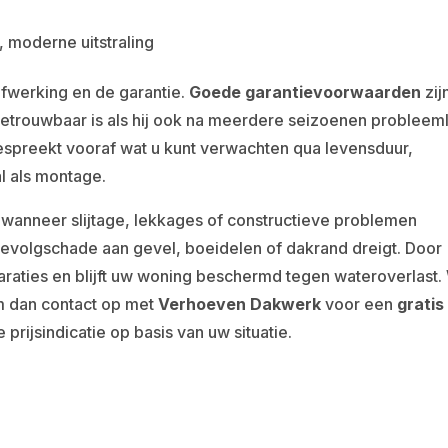
, moderne uitstraling
afwerking en de garantie.
Goede garantievoorwaarden
zij
betrouwbaar is als hij ook na meerdere seizoenen probleem
espreekt vooraf wat u kunt verwachten qua levensduur,
l als montage.
 wanneer slijtage, lekkages of constructieve problemen
evolgschade aan gevel, boeidelen of dakrand dreigt. Door
araties en blijft uw woning beschermd tegen wateroverlast. 
m dan contact op met
Verhoeven Dakwerk
voor een
gratis
prijsindicatie op basis van uw situatie.