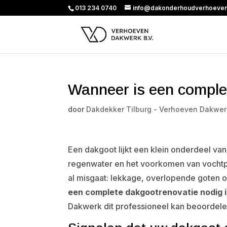
013 234 0740
info@dakonderhoudverhoeven
Wanneer is een comple
door
Dakdekker Tilburg - Verhoeven Dakwer
Een dakgoot lijkt een klein onderdeel va
regenwater en het voorkomen van vochtp
al misgaat: lekkage, overlopende goten of
een complete dakgootrenovatie nodig i
Dakwerk dit professioneel kan beoordele