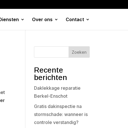
Diensten
Over ons
Contact
Zoeken
Recente
berichten
Daklekkage reparatie
het
Berkel-Enschot
er
Gratis dakinspectie na
stormschade: wanneer is
controle verstandig?