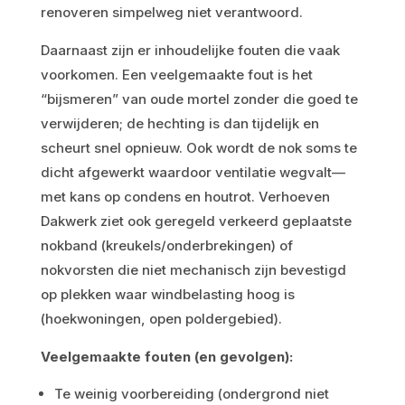
renoveren simpelweg niet verantwoord.
Daarnaast zijn er inhoudelijke fouten die vaak
voorkomen. Een veelgemaakte fout is het
“bijsmeren” van oude mortel zonder die goed te
verwijderen; de hechting is dan tijdelijk en
scheurt snel opnieuw. Ook wordt de nok soms te
dicht afgewerkt waardoor ventilatie wegvalt—
met kans op condens en houtrot. Verhoeven
Dakwerk ziet ook geregeld verkeerd geplaatste
nokband (kreukels/onderbrekingen) of
nokvorsten die niet mechanisch zijn bevestigd
op plekken waar windbelasting hoog is
(hoekwoningen, open poldergebied).
Veelgemaakte fouten (en gevolgen):
Te weinig voorbereiding (ondergrond niet