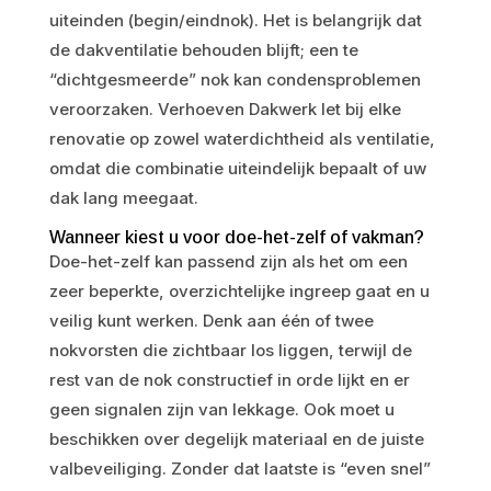
uiteinden (begin/eindnok). Het is belangrijk dat
de dakventilatie behouden blijft; een te
“dichtgesmeerde” nok kan condensproblemen
veroorzaken. Verhoeven Dakwerk let bij elke
renovatie op zowel waterdichtheid als ventilatie,
omdat die combinatie uiteindelijk bepaalt of uw
dak lang meegaat.
Wanneer kiest u voor doe-het-zelf of vakman?
Doe-het-zelf kan passend zijn als het om een
zeer beperkte, overzichtelijke ingreep gaat en u
veilig kunt werken. Denk aan één of twee
nokvorsten die zichtbaar los liggen, terwijl de
rest van de nok constructief in orde lijkt en er
geen signalen zijn van lekkage. Ook moet u
beschikken over degelijk materiaal en de juiste
valbeveiliging. Zonder dat laatste is “even snel”