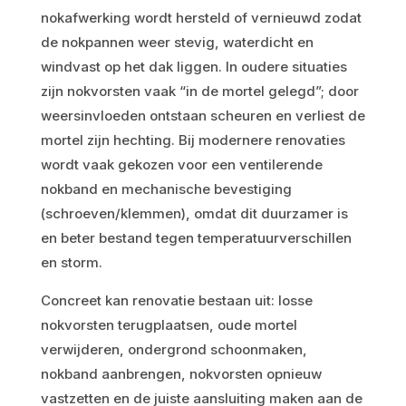
nokafwerking wordt hersteld of vernieuwd zodat
de nokpannen weer stevig, waterdicht en
windvast op het dak liggen. In oudere situaties
zijn nokvorsten vaak “in de mortel gelegd”; door
weersinvloeden ontstaan scheuren en verliest de
mortel zijn hechting. Bij modernere renovaties
wordt vaak gekozen voor een ventilerende
nokband en mechanische bevestiging
(schroeven/klemmen), omdat dit duurzamer is
en beter bestand tegen temperatuurverschillen
en storm.
Concreet kan renovatie bestaan uit: losse
nokvorsten terugplaatsen, oude mortel
verwijderen, ondergrond schoonmaken,
nokband aanbrengen, nokvorsten opnieuw
vastzetten en de juiste aansluiting maken aan de