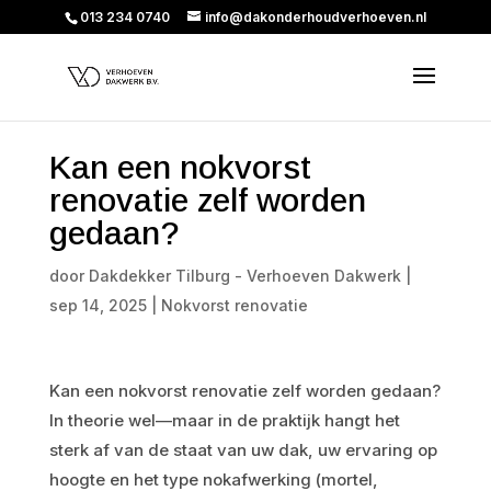
013 234 0740
info@dakonderhoudverhoeven.nl
Kan een nokvorst
renovatie zelf worden
gedaan?
door
Dakdekker Tilburg - Verhoeven Dakwerk
|
sep 14, 2025
|
Nokvorst renovatie
Kan een nokvorst renovatie zelf worden gedaan?
In theorie wel—maar in de praktijk hangt het
sterk af van de staat van uw dak, uw ervaring op
hoogte en het type nokafwerking (mortel,