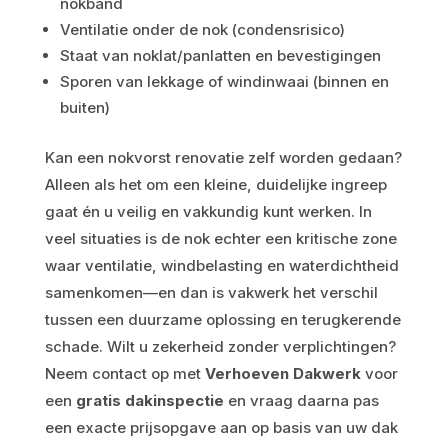
nokband
Ventilatie onder de nok (condensrisico)
Staat van noklat/panlatten en bevestigingen
Sporen van lekkage of windinwaai (binnen en
buiten)
Kan een nokvorst renovatie zelf worden gedaan?
Alleen als het om een kleine, duidelijke ingreep
gaat én u veilig en vakkundig kunt werken. In
veel situaties is de nok echter een kritische zone
waar ventilatie, windbelasting en waterdichtheid
samenkomen—en dan is vakwerk het verschil
tussen een duurzame oplossing en terugkerende
schade. Wilt u zekerheid zonder verplichtingen?
Neem contact op met
Verhoeven Dakwerk
voor
een
gratis dakinspectie
en vraag daarna pas
een exacte prijsopgave aan op basis van uw dak