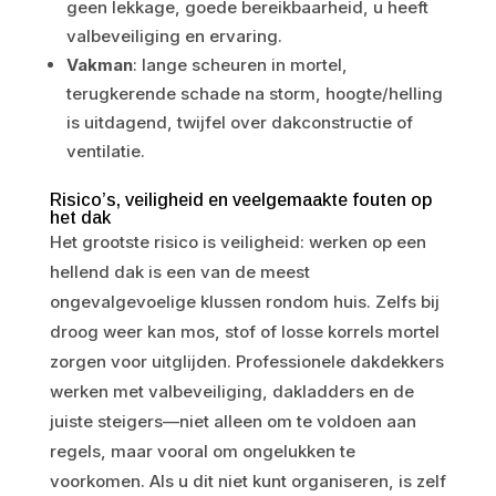
geen lekkage, goede bereikbaarheid, u heeft
valbeveiliging en ervaring.
Vakman
: lange scheuren in mortel,
terugkerende schade na storm, hoogte/helling
is uitdagend, twijfel over dakconstructie of
ventilatie.
Risico’s, veiligheid en veelgemaakte fouten op
het dak
Het grootste risico is veiligheid: werken op een
hellend dak is een van de meest
ongevalgevoelige klussen rondom huis. Zelfs bij
droog weer kan mos, stof of losse korrels mortel
zorgen voor uitglijden. Professionele dakdekkers
werken met valbeveiliging, dakladders en de
juiste steigers—niet alleen om te voldoen aan
regels, maar vooral om ongelukken te
voorkomen. Als u dit niet kunt organiseren, is zelf