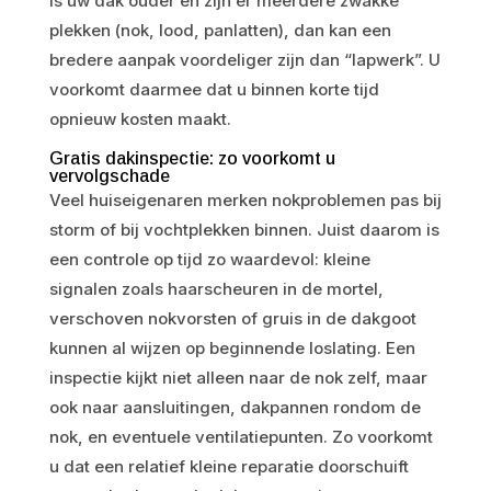
Is uw dak ouder en zijn er meerdere zwakke
plekken (nok, lood, panlatten), dan kan een
bredere aanpak voordeliger zijn dan “lapwerk”. U
voorkomt daarmee dat u binnen korte tijd
opnieuw kosten maakt.
Gratis dakinspectie: zo voorkomt u
vervolgschade
Veel huiseigenaren merken nokproblemen pas bij
storm of bij vochtplekken binnen. Juist daarom is
een controle op tijd zo waardevol: kleine
signalen zoals haarscheuren in de mortel,
verschoven nokvorsten of gruis in de dakgoot
kunnen al wijzen op beginnende loslating. Een
inspectie kijkt niet alleen naar de nok zelf, maar
ook naar aansluitingen, dakpannen rondom de
nok, en eventuele ventilatiepunten. Zo voorkomt
u dat een relatief kleine reparatie doorschuift