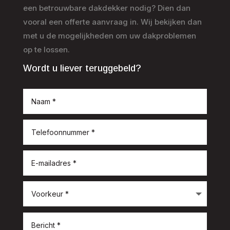
een betrouwbare dakdekker nodig? Dien dan
vooral een offerte aanvraag in. Wij bekijken dan
met u de mogelijkheden om uw dakproblemen
op te lossen.
Wordt u liever teruggebeld?