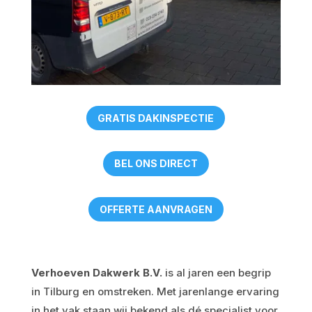
GRATIS DAKINSPECTIE
BEL ONS DIRECT
OFFERTE AANVRAGEN
Verhoeven Dakwerk B.V.
is al jaren een begrip
in Tilburg en omstreken. Met jarenlange ervaring
in het vak staan wij bekend als dé specialist voor