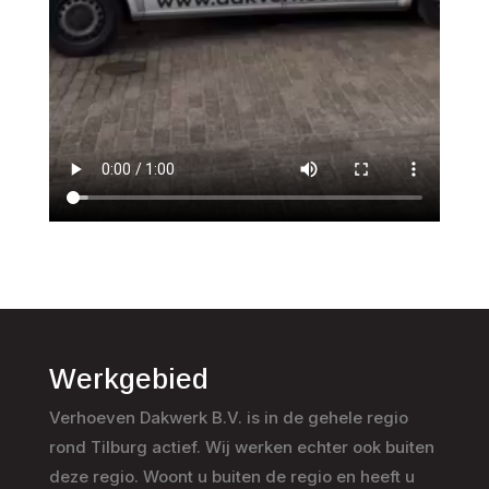
Werkgebied
Verhoeven Dakwerk B.V. is in de gehele regio
rond Tilburg actief. Wij werken echter ook buiten
deze regio. Woont u buiten de regio en heeft u