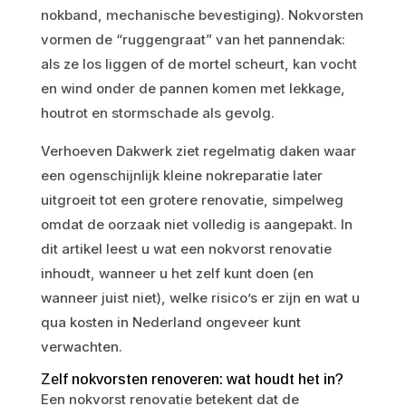
nokband, mechanische bevestiging). Nokvorsten
vormen de “ruggengraat” van het pannendak:
als ze los liggen of de mortel scheurt, kan vocht
en wind onder de pannen komen met lekkage,
houtrot en stormschade als gevolg.
Verhoeven Dakwerk ziet regelmatig daken waar
een ogenschijnlijk kleine nokreparatie later
uitgroeit tot een grotere renovatie, simpelweg
omdat de oorzaak niet volledig is aangepakt. In
dit artikel leest u wat een nokvorst renovatie
inhoudt, wanneer u het zelf kunt doen (en
wanneer juist niet), welke risico’s er zijn en wat u
qua kosten in Nederland ongeveer kunt
verwachten.
Zelf nokvorsten renoveren: wat houdt het in?
Een nokvorst renovatie betekent dat de