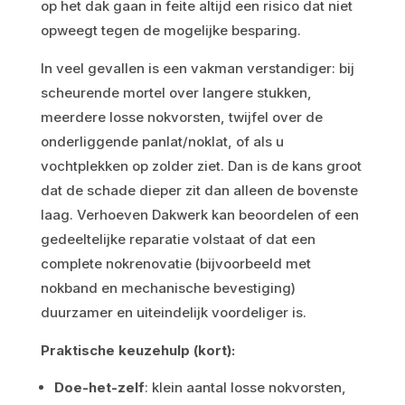
op het dak gaan in feite altijd een risico dat niet
opweegt tegen de mogelijke besparing.
In veel gevallen is een vakman verstandiger: bij
scheurende mortel over langere stukken,
meerdere losse nokvorsten, twijfel over de
onderliggende panlat/noklat, of als u
vochtplekken op zolder ziet. Dan is de kans groot
dat de schade dieper zit dan alleen de bovenste
laag. Verhoeven Dakwerk kan beoordelen of een
gedeeltelijke reparatie volstaat of dat een
complete nokrenovatie (bijvoorbeeld met
nokband en mechanische bevestiging)
duurzamer en uiteindelijk voordeliger is.
Praktische keuzehulp (kort):
Doe-het-zelf
: klein aantal losse nokvorsten,