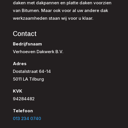
daken met dakpannen en platte daken voorzien
van Bitumen. Maar ook voor al uw andere dak
werkzaamheden staan wij voor u klaar.
Contact
Bedrijfsnaam
Verhoeven Dakwerk B.V.
Adres
Dostalstraat 64-14
5011 LA Tilburg
KVK
94284482
Telefoon
013 234 0740