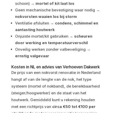
schoon) →
mortel of kit laat los
Geen mechanische bevestiging waar nodig →
nokvorsten waaien los bij storm
Ventilatie afsluiten →
condens, schimmel en
aantasting houtwerk
Onjuiste mortel/kit gebruiken →
scheuren
door werking en temperatuurverschil
Onveilig werken zonder valbeveiliging →
ernstig valgevaar
Kosten in NL en advies van Verhoeven Dakwerk
De prijs van een nokvorst renovatie in Nederland
hangt af van de lengte van de nok, het type
systeem (mortel of nokband), de bereikbaarheid
(steiger/hoogwerker) en de staat van het
houtwerk. Gemiddeld kunt u rekening houden
met een richtprijs van
circa €50 tot €100 per