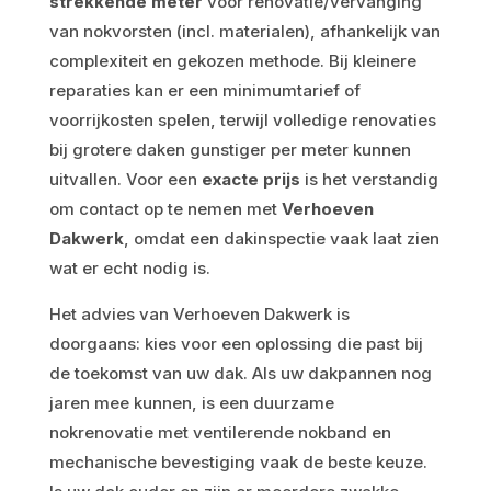
strekkende meter
voor renovatie/vervanging
van nokvorsten (incl. materialen), afhankelijk van
complexiteit en gekozen methode. Bij kleinere
reparaties kan er een minimumtarief of
voorrijkosten spelen, terwijl volledige renovaties
bij grotere daken gunstiger per meter kunnen
uitvallen. Voor een
exacte prijs
is het verstandig
om contact op te nemen met
Verhoeven
Dakwerk
, omdat een dakinspectie vaak laat zien
wat er echt nodig is.
Het advies van Verhoeven Dakwerk is
doorgaans: kies voor een oplossing die past bij
de toekomst van uw dak. Als uw dakpannen nog
jaren mee kunnen, is een duurzame
nokrenovatie met ventilerende nokband en
mechanische bevestiging vaak de beste keuze.